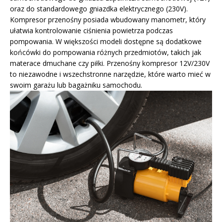
oraz do standardowego gniazdka elektrycznego (230V).
Kompresor przenośny posiada wbudowany manometr, który
ułatwia kontrolowanie ciśnienia powietrza podczas
pompowania. W większości modeli dostępne są dodatkowe
końcówki do pompowania różnych przedmiotów, takich jak
materace dmuchane czy piłki. Przenośny kompresor 12V/230V
to niezawodne i wszechstronne narzędzie, które warto mieć w
swoim garażu lub bagażniku samochodu.