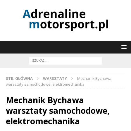
STR. GŁÓWNA
WARSZTATY
Mechanik Bychawa
warsztaty samochodowe, elektromechanika
Mechanik Bychawa
warsztaty samochodowe,
elektromechanika