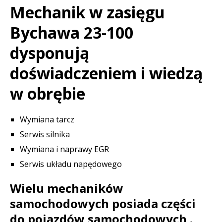
Mechanik w zasięgu
Bychawa 23-100
dysponują
doświadczeniem i wiedzą
w obrębie
Wymiana tarcz
Serwis silnika
Wymiana i naprawy EGR
Serwis układu napędowego
Wielu mechaników
samochodowych posiada części
do pojazdów samochodowych .