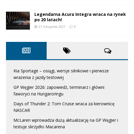
Legendarna Acura Integra wraca na rynek
po 20 latach!
21 listopada 2021
0
Kia Sportage – osiągi, wersje silnikowe i pierwsze
wrażenia z jazdy testowej
GP Węgier 2026: zapowiedź, terminarz i główni
faworyci na Hungaroringu
Days of Thunder 2: Tom Cruise wraca za kierownicę
NASCAR
McLaren wprowadza dużą aktualizację na GP Węgier i
testuje skrzydło Macarena