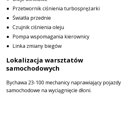
Przetwornik ciśnienia turbosprężarki
Światła przednie
Czujnik ciśnienia oleju
Pompa wspomagania kierownicy
Linka zmiany biegów
Lokalizacja warsztatów
samochodowych
Bychawa 23-100 mechanicy naprawiający pojazdy
samochodowe na wyciągnięcie dłoni.