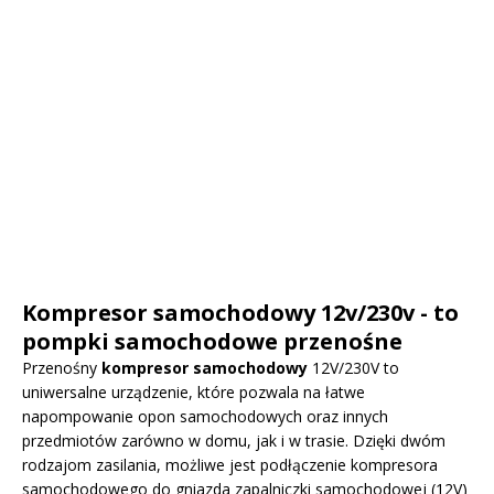
Kompresor samochodowy 12v/230v - to
pompki samochodowe przenośne
Przenośny
kompresor samochodowy
12V/230V to
uniwersalne urządzenie, które pozwala na łatwe
napompowanie opon samochodowych oraz innych
przedmiotów zarówno w domu, jak i w trasie. Dzięki dwóm
rodzajom zasilania, możliwe jest podłączenie kompresora
samochodowego do gniazda zapalniczki samochodowej (12V)