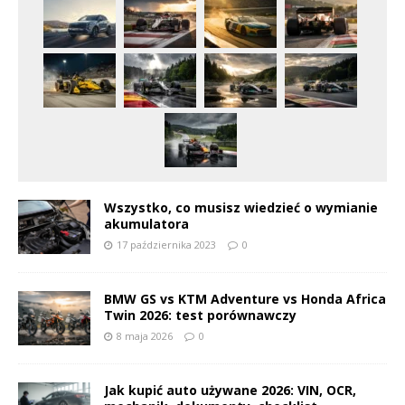
Wszystko, co musisz wiedzieć o wymianie
akumulatora
17 października 2023
0
BMW GS vs KTM Adventure vs Honda Africa
Twin 2026: test porównawczy
8 maja 2026
0
Jak kupić auto używane 2026: VIN, OCR,