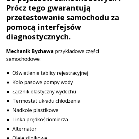
Prócz tego gwarantują
przetestowanie samochodu za
pomocą interfejsów
diagnostycznych.
Mechanik Bychawa
przykładowe części
samochodowe:
Oświetlenie tablicy rejestracyjnej
Koło pasowe pompy wody
Łącznik elastyczny wydechu
Termostat układu chłodzenia
Nadkole plastikowe
Linka prędkościomierza
Alternator
Oleje silnikowe