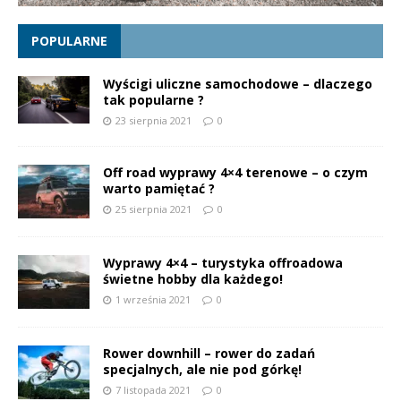
POPULARNE
Wyścigi uliczne samochodowe – dlaczego
tak popularne ?
23 sierpnia 2021
0
Off road wyprawy 4×4 terenowe – o czym
warto pamiętać ?
25 sierpnia 2021
0
Wyprawy 4×4 – turystyka offroadowa
świetne hobby dla każdego!
1 września 2021
0
Rower downhill – rower do zadań
specjalnych, ale nie pod górkę!
7 listopada 2021
0