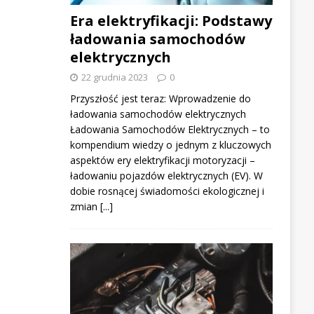
Era elektryfikacji: Podstawy
ładowania samochodów
elektrycznych
22 grudnia 2023
0
Przyszłość jest teraz: Wprowadzenie do
ładowania samochodów elektrycznych
Ładowania Samochodów Elektrycznych – to
kompendium wiedzy o jednym z kluczowych
aspektów ery elektryfikacji motoryzacji –
ładowaniu pojazdów elektrycznych (EV). W
dobie rosnącej świadomości ekologicznej i
zmian
[...]