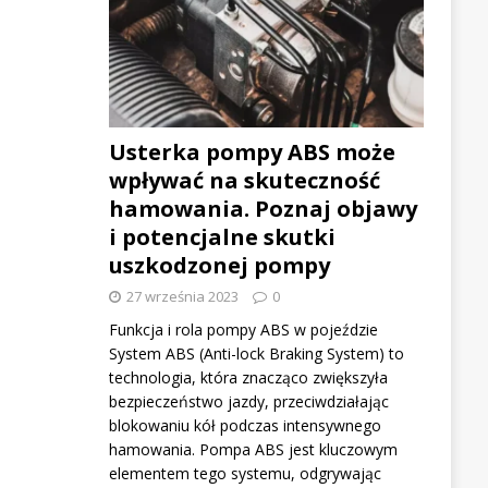
Usterka pompy ABS może
wpływać na skuteczność
hamowania. Poznaj objawy
i potencjalne skutki
uszkodzonej pompy
27 września 2023
0
Funkcja i rola pompy ABS w pojeździe
System ABS (Anti-lock Braking System) to
technologia, która znacząco zwiększyła
bezpieczeństwo jazdy, przeciwdziałając
blokowaniu kół podczas intensywnego
hamowania. Pompa ABS jest kluczowym
elementem tego systemu, odgrywając