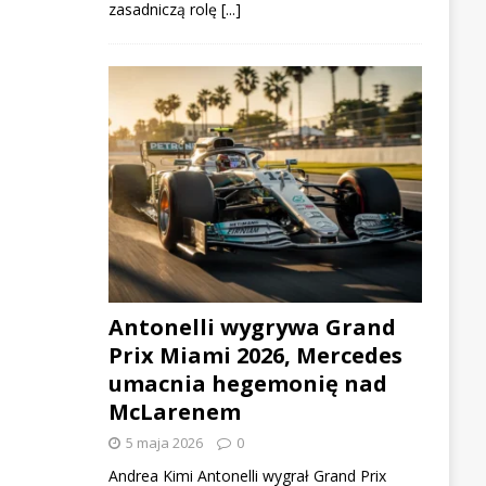
zasadniczą rolę
[...]
Antonelli wygrywa Grand
Prix Miami 2026, Mercedes
umacnia hegemonię nad
McLarenem
5 maja 2026
0
Andrea Kimi Antonelli wygrał Grand Prix