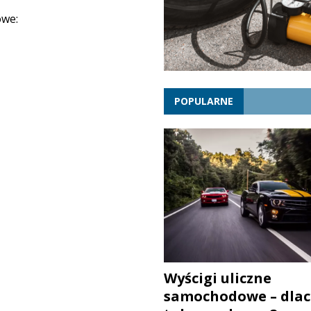
owe:
POPULARNE
Wyścigi uliczne
samochodowe – dlac