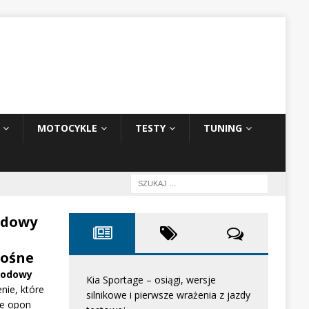
MOTOCYKLE
TESTY
TUNING
odowy
ośne
hodowy
Kia Sportage – osiągi, wersje
nie, które
silnikowe i pierwsze wrażenia z jazdy
e opon