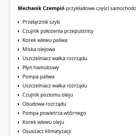
Mechanik Czempiń
przykładowe części samochod
Przełącznik szyb
Czujnik położenia przepustnicy
Korek wlewu paliwa
Miska olejowa
Uszczelniacz wałka rozrządu
Płyn hamulcowy
Pompa paliwa
Uszczelniacz wałka rozrządu
Czujnik poziomu oleju
Obudowa rozrządu
Pompa powietrza wtórnego
Korek wlewu oleju
Osuszacz klimatyzacji