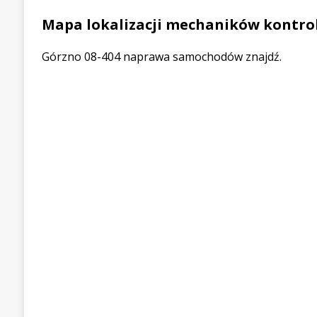
Mapa lokalizacji mechaników kontrol
Górzno 08-404 naprawa samochodów znajdź.