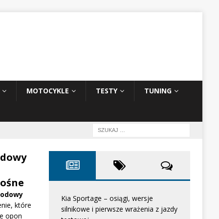
MOTOCYKLE
TESTY
TUNING
odowy
ośne
hodowy
Kia Sportage – osiągi, wersje
nie, które
silnikowe i pierwsze wrażenia z jazdy
e opon