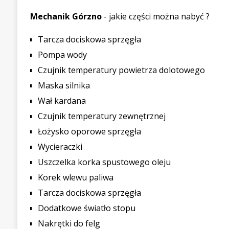
Mechanik Górzno
- jakie części można nabyć ?
Tarcza dociskowa sprzęgła
Pompa wody
Czujnik temperatury powietrza dolotowego
Maska silnika
Wał kardana
Czujnik temperatury zewnętrznej
Łożysko oporowe sprzęgła
Wycieraczki
Uszczelka korka spustowego oleju
Korek wlewu paliwa
Tarcza dociskowa sprzęgła
Dodatkowe światło stopu
Nakrętki do felg