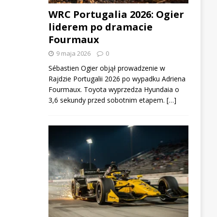
WRC Portugalia 2026: Ogier
liderem po dramacie
Fourmaux
9 maja 2026
0
Sébastien Ogier objął prowadzenie w
Rajdzie Portugalii 2026 po wypadku Adriena
Fourmaux. Toyota wyprzedza Hyundaia o
3,6 sekundy przed sobotnim etapem. […]