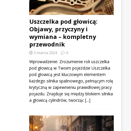
Uszczelka pod głowicą:
Objawy, przyczyny i
wymiana – kompletny
przewodnik
5 marca 2024
0
Wprowadzenie: Zrozumienie roli uszczelka
pod głowicą w Twoim pojeździe Uszczelka
pod głowicą jest kluczowym elementem
każdego silnika spalinowego, pełniącym rolę
krytyczną w zapewnieniu prawidłowej pracy
pojazdu. Znajduje się między blokiem silnika
a głowicą cylindrów, tworząc
[...]