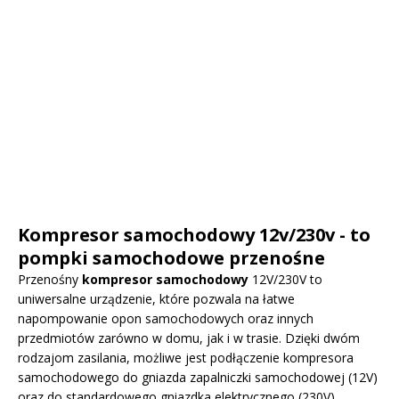
Kompresor samochodowy 12v/230v - to
pompki samochodowe przenośne
Przenośny
kompresor samochodowy
12V/230V to
uniwersalne urządzenie, które pozwala na łatwe
napompowanie opon samochodowych oraz innych
przedmiotów zarówno w domu, jak i w trasie. Dzięki dwóm
rodzajom zasilania, możliwe jest podłączenie kompresora
samochodowego do gniazda zapalniczki samochodowej (12V)
oraz do standardowego gniazdka elektrycznego (230V).