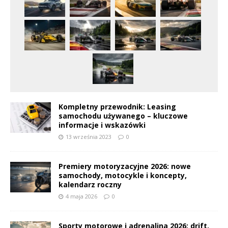
Kompletny przewodnik: Leasing
samochodu używanego – kluczowe
informacje i wskazówki
13 września 2023
0
Premiery motoryzacyjne 2026: nowe
samochody, motocykle i koncepty,
kalendarz roczny
4 maja 2026
0
Sporty motorowe i adrenalina 2026: drift,