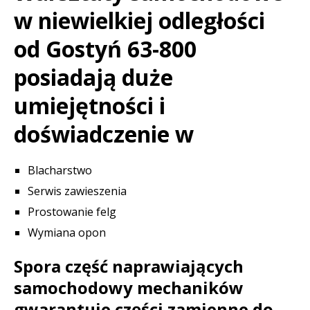
w niewielkiej odległości
od Gostyń 63-800
posiadają duże
umiejętności i
doświadczenie w
Blacharstwo
Serwis zawieszenia
Prostowanie felg
Wymiana opon
Spora część naprawiających
samochodowy mechaników
gwarantuje części zamienne do