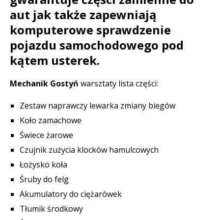
aut jak także zapewniają
komputerowe sprawdzenie
pojazdu samochodowego pod
kątem usterek.
Mechanik Gostyń
warsztaty lista części:
Zestaw naprawczy lewarka zmiany biegów
Koło zamachowe
Świece żarowe
Czujnik zużycia klocków hamulcowych
Łożysko koła
Śruby do felg
Akumulatory do ciężarówek
Tłumik środkowy