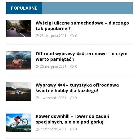
POPULARNE
Wyścigi uliczne samochodowe – dlaczego
tak popularne ?
23 sierpnia 2021
0
Off road wyprawy 4×4 terenowe – o czym
warto pamiętać ?
25 sierpnia 2021
0
Wyprawy 4×4 – turystyka offroadowa
świetne hobby dla każdego!
1 września 2021
0
Rower downhill – rower do zadań
specjalnych, ale nie pod górkę!
7 listopada 2021
0