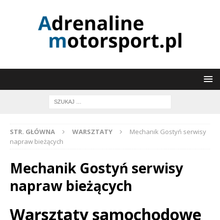
STR. GŁÓWNA
WARSZTATY
Mechanik Gostyń serwisy
napraw bieżących
Mechanik Gostyń serwisy
napraw bieżących
Warsztaty samochodowe