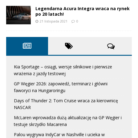
Legendarna Acura Integra wraca na rynek
po 20 latach!
21 listopada 2021
0
Kia Sportage – osiągi, wersje silnikowe i pierwsze
wrażenia z jazdy testowej
GP Węgier 2026: zapowiedź, terminarz i główni
faworyci na Hungaroringu
Days of Thunder 2: Tom Cruise wraca za kierownicę
NASCAR
McLaren wprowadza dużą aktualizację na GP Węgier i
testuje skrzydło Macarena
Palou wygrywa IndyCar w Nashville i ucieka w