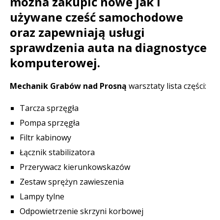
można zakupić nowe jak i
używane cześć samochodowe
oraz zapewniają usługi
sprawdzenia auta na diagnostyce
komputerowej.
Mechanik Grabów nad Prosną
warsztaty lista części:
Tarcza sprzęgła
Pompa sprzęgła
Filtr kabinowy
Łącznik stabilizatora
Przerywacz kierunkowskazów
Zestaw sprężyn zawieszenia
Lampy tylne
Odpowietrzenie skrzyni korbowej