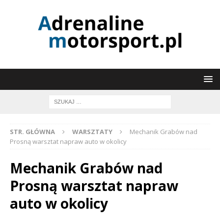
STR. GŁÓWNA
WARSZTATY
Mechanik Grabów nad
Prosną warsztat napraw auto w okolicy
Mechanik Grabów nad
Prosną warsztat napraw
auto w okolicy