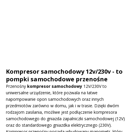
Kompresor samochodowy 12v/230v - to
pompki samochodowe przenośne
Przenośny
kompresor samochodowy
12V/230V to
uniwersalne urządzenie, które pozwala na łatwe
napompowanie opon samochodowych oraz innych
przedmiotów zarówno w domu, jak i w trasie. Dzięki dwóm
rodzajom zasilania, możliwe jest podłączenie kompresora
samochodowego do gniazda zapalniczki samochodowej (12V)
oraz do standardowego gniazdka elektrycznego (230V).
Kompresor przenośny posiada wbudowany manometr, który