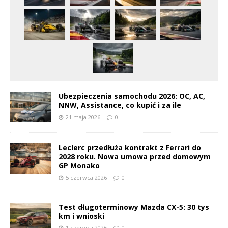
Ubezpieczenia samochodu 2026: OC, AC,
NNW, Assistance, co kupić i za ile
21 maja 2026
0
Leclerc przedłuża kontrakt z Ferrari do
2028 roku. Nowa umowa przed domowym
GP Monako
5 czerwca 2026
0
Test długoterminowy Mazda CX-5: 30 tys
km i wnioski
1 czerwca 2026
0