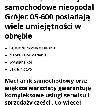
samochodowe nieopodal
Grójec 05-600 posiadają
wiele umiejętności w
obrębie
Serwis tłumików spawanie
Naprawa oświetlenia
Wymiana kół
Lakiernictwo
Mechanik samochodowy oraz
większe warsztaty gwarantuję
kompleksowe usługi serwisu i
sprzedaży części . Co więcej