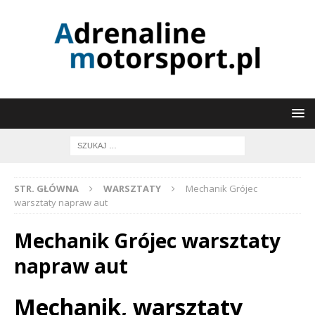
STR. GŁÓWNA
WARSZTATY
Mechanik Grójec
warsztaty napraw aut
Mechanik Grójec warsztaty
napraw aut
Mechanik, warsztaty