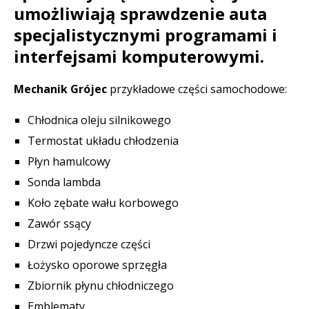
umożliwiają sprawdzenie auta
specjalistycznymi programami i
interfejsami komputerowymi.
Mechanik Grójec
przykładowe części samochodowe:
Chłodnica oleju silnikowego
Termostat układu chłodzenia
Płyn hamulcowy
Sonda lambda
Koło zębate wału korbowego
Zawór ssący
Drzwi pojedyncze części
Łożysko oporowe sprzęgła
Zbiornik płynu chłodniczego
Emblematy