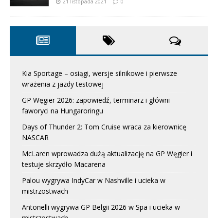
21 listopada 2021
0
Kia Sportage – osiągi, wersje silnikowe i pierwsze
wrażenia z jazdy testowej
GP Węgier 2026: zapowiedź, terminarz i główni
faworyci na Hungaroringu
Days of Thunder 2: Tom Cruise wraca za kierownicę
NASCAR
McLaren wprowadza dużą aktualizację na GP Węgier i
testuje skrzydło Macarena
Palou wygrywa IndyCar w Nashville i ucieka w
mistrzostwach
Antonelli wygrywa GP Belgii 2026 w Spa i ucieka w
mistrzostwach