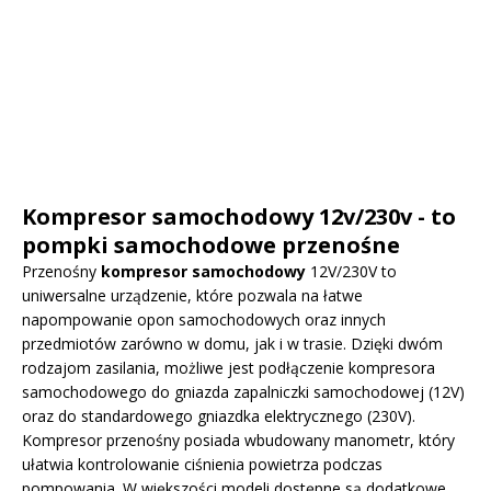
Kompresor samochodowy 12v/230v - to
pompki samochodowe przenośne
Przenośny
kompresor samochodowy
12V/230V to
uniwersalne urządzenie, które pozwala na łatwe
napompowanie opon samochodowych oraz innych
przedmiotów zarówno w domu, jak i w trasie. Dzięki dwóm
rodzajom zasilania, możliwe jest podłączenie kompresora
samochodowego do gniazda zapalniczki samochodowej (12V)
oraz do standardowego gniazdka elektrycznego (230V).
Kompresor przenośny posiada wbudowany manometr, który
ułatwia kontrolowanie ciśnienia powietrza podczas
pompowania. W większości modeli dostępne są dodatkowe