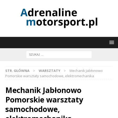
STR. GŁÓWNA
WARSZTATY
Mechanik Jabłonowo
Pomorskie warsztaty samochodowe, elektromechanika
Mechanik Jabłonowo
Pomorskie warsztaty
samochodowe,