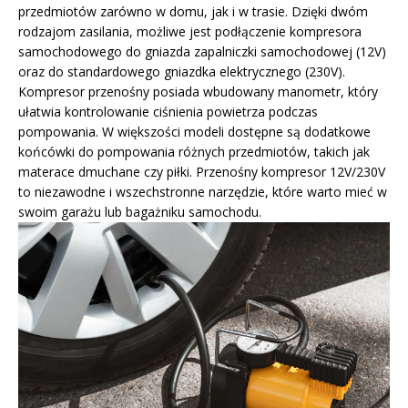
przedmiotów zarówno w domu, jak i w trasie. Dzięki dwóm
rodzajom zasilania, możliwe jest podłączenie kompresora
samochodowego do gniazda zapalniczki samochodowej (12V)
oraz do standardowego gniazdka elektrycznego (230V).
Kompresor przenośny posiada wbudowany manometr, który
ułatwia kontrolowanie ciśnienia powietrza podczas
pompowania. W większości modeli dostępne są dodatkowe
końcówki do pompowania różnych przedmiotów, takich jak
materace dmuchane czy piłki. Przenośny kompresor 12V/230V
to niezawodne i wszechstronne narzędzie, które warto mieć w
swoim garażu lub bagażniku samochodu.