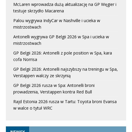
McLaren wprowadza dużą aktualizację na GP Węgier i
testuje skrzydło Macarena
Palou wygrywa IndyCar w Nashville i ucieka w
mistrzostwach
Antonelli wygrywa GP Belgii 2026 w Spa i ucieka w
mistrzostwach
GP Belgii 2026: Antonelli z pole position w Spa, kara
cofa Norrisa
GP Belgii 2026: Antonelli najszybszy na treningu w Spa,
Verstappen walczy ze skrzynią
GP Belgii 2026 rusza w Spa: Antonelli broni
prowadzenia, Verstappen kontra Red Bull
Rajd Estonia 2026 rusza w Tartu: Toyota broni Evansa
w walce o tytuł WRC
NEWSY