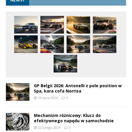
GP Belgii 2026: Antonelli z pole position w
Spa, kara cofa Norrisa
19 lipca 2026
0
Mechanizm różnicowy: Klucz do
efektywnego napędu w samochodzie
22 lutego 2024
0