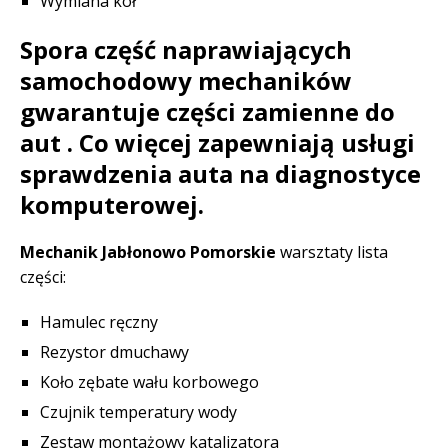
Wymiana kół
Spora część naprawiających
samochodowy mechaników
gwarantuje części zamienne do
aut . Co więcej zapewniają usługi
sprawdzenia auta na diagnostyce
komputerowej.
Mechanik Jabłonowo Pomorskie
warsztaty lista
części:
Hamulec ręczny
Rezystor dmuchawy
Koło zębate wału korbowego
Czujnik temperatury wody
Zestaw montażowy katalizatora