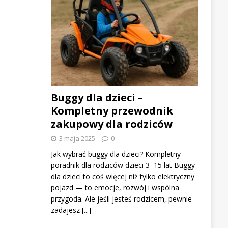
Buggy dla dzieci –
Kompletny przewodnik
zakupowy dla rodziców
3 maja 2025
0
Jak wybrać buggy dla dzieci? Kompletny
poradnik dla rodziców dzieci 3–15 lat Buggy
dla dzieci to coś więcej niż tylko elektryczny
pojazd — to emocje, rozwój i wspólna
przygoda. Ale jeśli jesteś rodzicem, pewnie
zadajesz
[...]