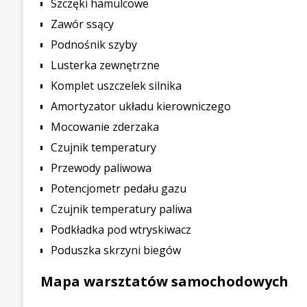
Szczęki hamulcowe
Zawór ssący
Podnośnik szyby
Lusterka zewnętrzne
Komplet uszczelek silnika
Amortyzator układu kierowniczego
Mocowanie zderzaka
Czujnik temperatury
Przewody paliwowa
Potencjometr pedału gazu
Czujnik temperatury paliwa
Podkładka pod wtryskiwacz
Poduszka skrzyni biegów
Mapa warsztatów samochodowych