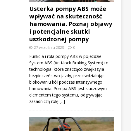
Usterka pompy ABS może
wpływać na skuteczność
hamowania. Poznaj objawy
i potencjalne skutki
uszkodzonej pompy
27 września 2023
0
Funkcja i rola pompy ABS w pojeździe
System ABS (Anti-lock Braking System) to
technologia, która znacząco zwiększyła
bezpieczeństwo jazdy, przeciwdziałając
blokowaniu kół podczas intensywnego
hamowania. Pompa ABS jest kluczowym
elementem tego systemu, odgrywając
zasadniczą rolę
[...]