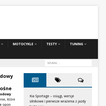
MOTOCYKLE
TESTY
TUNING
odowy
ośne
hodowy
Kia Sportage – osiągi, wersje
nie, które
silnikowe i pierwsze wrażenia z jazdy
e opon