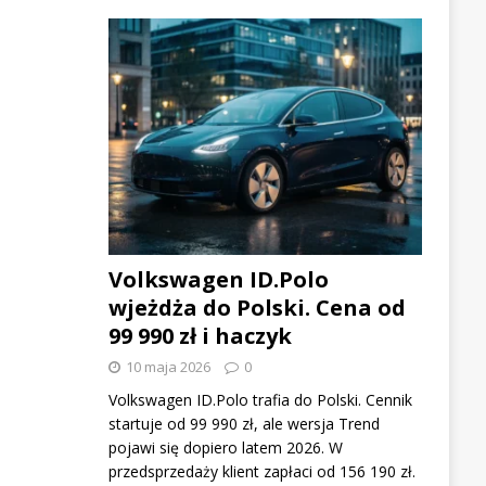
Volkswagen ID.Polo
wjeżdża do Polski. Cena od
99 990 zł i haczyk
10 maja 2026
0
Volkswagen ID.Polo trafia do Polski. Cennik
startuje od 99 990 zł, ale wersja Trend
pojawi się dopiero latem 2026. W
przedsprzedaży klient zapłaci od 156 190 zł.