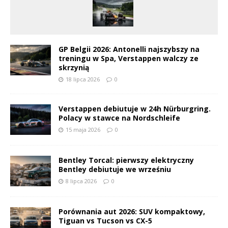
GP Belgii 2026: Antonelli najszybszy na
treningu w Spa, Verstappen walczy ze
skrzynią
18 lipca 2026
0
Verstappen debiutuje w 24h Nürburgring.
Polacy w stawce na Nordschleife
15 maja 2026
0
Bentley Torcal: pierwszy elektryczny
Bentley debiutuje we wrześniu
8 lipca 2026
0
Porównania aut 2026: SUV kompaktowy,
Tiguan vs Tucson vs CX-5