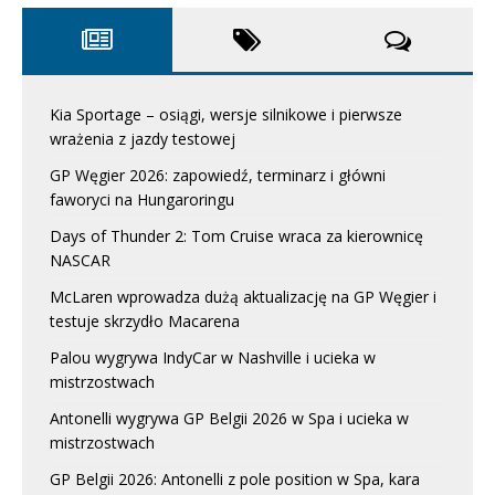
Kia Sportage – osiągi, wersje silnikowe i pierwsze
wrażenia z jazdy testowej
GP Węgier 2026: zapowiedź, terminarz i główni
faworyci na Hungaroringu
Days of Thunder 2: Tom Cruise wraca za kierownicę
NASCAR
McLaren wprowadza dużą aktualizację na GP Węgier i
testuje skrzydło Macarena
Palou wygrywa IndyCar w Nashville i ucieka w
mistrzostwach
Antonelli wygrywa GP Belgii 2026 w Spa i ucieka w
mistrzostwach
GP Belgii 2026: Antonelli z pole position w Spa, kara