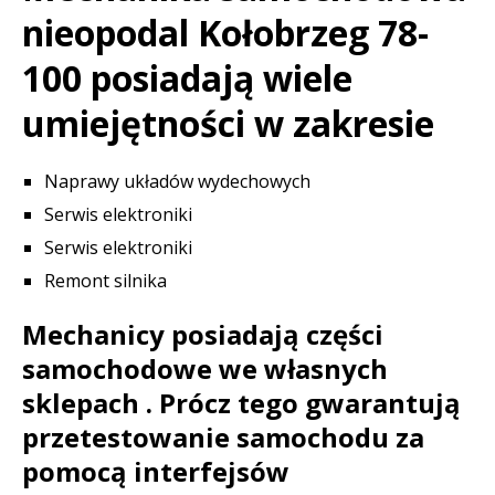
nieopodal Kołobrzeg 78-
100 posiadają wiele
umiejętności w zakresie
Naprawy układów wydechowych
Serwis elektroniki
Serwis elektroniki
Remont silnika
Mechanicy posiadają części
samochodowe we własnych
sklepach . Prócz tego gwarantują
przetestowanie samochodu za
pomocą interfejsów