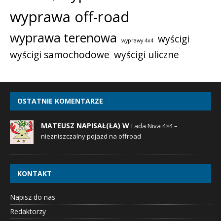
wyprawa off-road
wyprawa terenowa
wyścigi
wyprawy 4x4
wyścigi samochodowe
wyścigi uliczne
OSTATNIE KOMENTARZE
MATEUSZ NAPISAŁ(ŁA) W
Lada Niva 4×4 –
niezniszczalny pojazd na offroad
KONTAKT
Napisz do nas
Redaktorzy