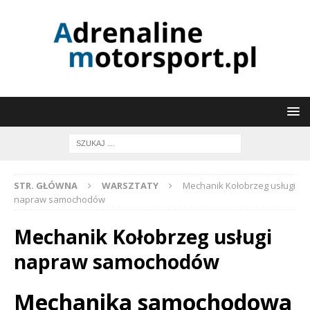
STR. GŁÓWNA
WARSZTATY
Mechanik Kołobrzeg usługi
napraw samochodów
Mechanik Kołobrzeg usługi
napraw samochodów
Mechanika samochodowa