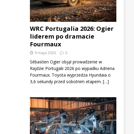
WRC Portugalia 2026: Ogier
liderem po dramacie
Fourmaux
9 maja 2026
0
Sébastien Ogier objął prowadzenie w
Rajdzie Portugalii 2026 po wypadku Adriena
Fourmaux. Toyota wyprzedza Hyundaia o
3,6 sekundy przed sobotnim etapem. […]