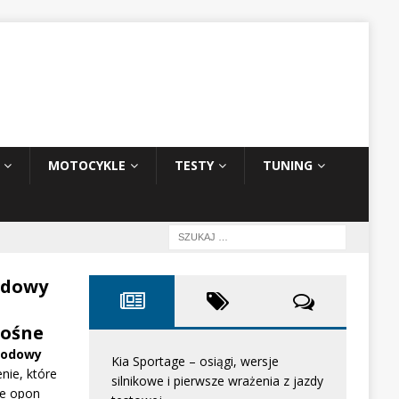
MOTOCYKLE
TESTY
TUNING
odowy
ośne
hodowy
Kia Sportage – osiągi, wersje
nie, które
silnikowe i pierwsze wrażenia z jazdy
e opon