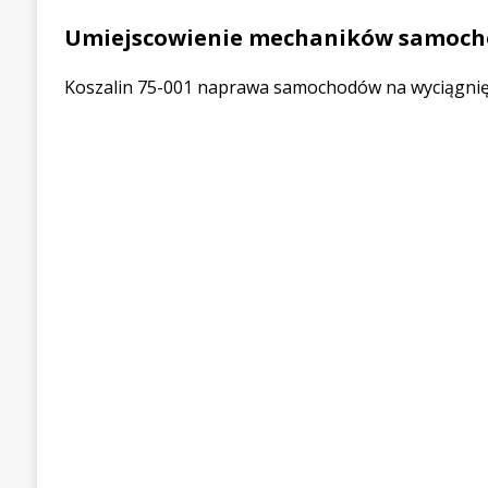
Umiejscowienie mechaników samoc
Koszalin 75-001 naprawa samochodów na wyciągnięc