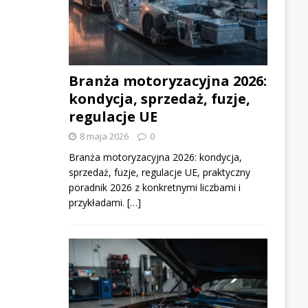
Branża motoryzacyjna 2026:
kondycja, sprzedaż, fuzje,
regulacje UE
8 maja 2026
0
Branża motoryzacyjna 2026: kondycja,
sprzedaż, fuzje, regulacje UE, praktyczny
poradnik 2026 z konkretnymi liczbami i
przykładami. […]