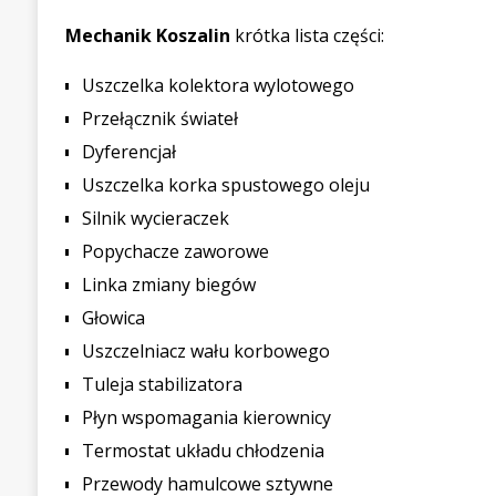
Mechanik Koszalin
krótka lista części:
Uszczelka kolektora wylotowego
Przełącznik świateł
Dyferencjał
Uszczelka korka spustowego oleju
Silnik wycieraczek
Popychacze zaworowe
Linka zmiany biegów
Głowica
Uszczelniacz wału korbowego
Tuleja stabilizatora
Płyn wspomagania kierownicy
Termostat układu chłodzenia
Przewody hamulcowe sztywne