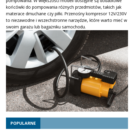
pompowania. W większości modeli dostępne są dodatkowe
końcówki do pompowania różnych przedmiotów, takich jak
materace dmuchane czy piłki. Przenośny kompresor 12V/230V
to niezawodne i wszechstronne narzędzie, które warto mieć w
swoim garażu lub bagażniku samochodu.
POPULARNE