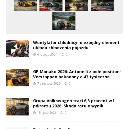
Wentylator chłodnicy: niezbędny element
układu chłodzenia pojazdu
6 lutego 2024
0
GP Monako 2026: Antonelli z pole position!
Verstappen pokonany o 43 tysieczne
7 czerwca 2026
0
Grupa Volkswagen traci 6,3 procent w I
półroczu 2026. Skoda ratuje wynik
15 lipca 2026
0