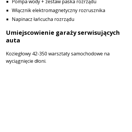
Pompa wody + zestaw paska rozrządu
Włącznik elektromagnetyczny rozrusznika
Napinacz łańcucha rozrządu
Umiejscowienie garaży serwisujących
auta
Koziegłowy 42-350 warsztaty samochodowe na
wyciągnięcie dłoni.