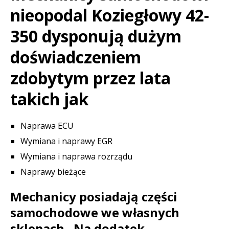
nieopodal Koziegłowy 42-
350 dysponują dużym
doświadczeniem
zdobytym przez lata
takich jak
Naprawa ECU
Wymiana i naprawy EGR
Wymiana i naprawa rozrządu
Naprawy bieżące
Mechanicy posiadają części
samochodowe we własnych
sklepach . Na dodatek