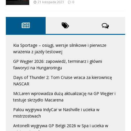
21 listopada 2021
0
Kia Sportage – osiągi, wersje silnikowe i pierwsze
wrażenia z jazdy testowej
GP Węgier 2026: zapowiedź, terminarz i główni
faworyci na Hungaroringu
Days of Thunder 2: Tom Cruise wraca za kierownicę
NASCAR
McLaren wprowadza dużą aktualizację na GP Węgier i
testuje skrzydło Macarena
Palou wygrywa IndyCar w Nashville i ucieka w
mistrzostwach
Antonelli wygrywa GP Belgii 2026 w Spa i ucieka w