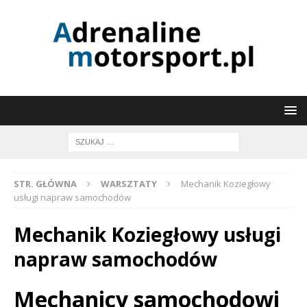
STR. GŁÓWNA
WARSZTATY
Mechanik Koziegłowy
usługi napraw samochodów
Mechanik Koziegłowy usługi
napraw samochodów
Mechanicy samochodowi