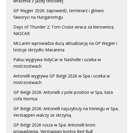
wrażenia z jazdy testowej
GP Węgier 2026: zapowiedź, terminarz i główni
faworyci na Hungaroringu
Days of Thunder 2: Tom Cruise wraca za kierownicę
NASCAR
McLaren wprowadza dużą aktualizację na GP Węgier i
testuje skrzydło Macarena
Palou wygrywa IndyCar w Nashville i ucieka w
mistrzostwach
Antonelli wygrywa GP Belgii 2026 w Spa i ucieka w
mistrzostwach
GP Belgii 2026: Antonelli z pole position w Spa, kara
cofa Norrisa
GP Belgii 2026: Antonelli najszybszy na treningu w Spa,
Verstappen walczy ze skrzynią
GP Belgii 2026 rusza w Spa: Antonelli broni
prowadzenia, Verstappen kontra Red Bull