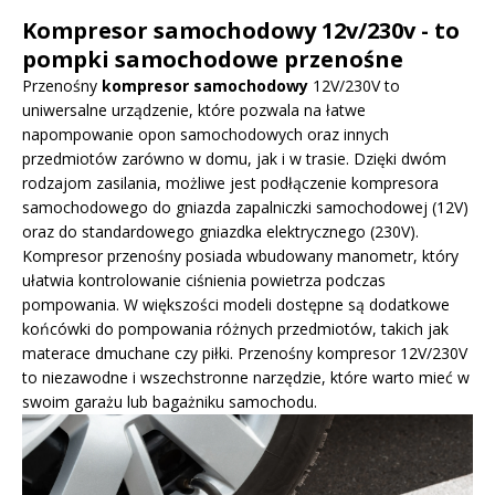
Kompresor samochodowy 12v/230v - to
pompki samochodowe przenośne
Przenośny
kompresor samochodowy
12V/230V to
uniwersalne urządzenie, które pozwala na łatwe
napompowanie opon samochodowych oraz innych
przedmiotów zarówno w domu, jak i w trasie. Dzięki dwóm
rodzajom zasilania, możliwe jest podłączenie kompresora
samochodowego do gniazda zapalniczki samochodowej (12V)
oraz do standardowego gniazdka elektrycznego (230V).
Kompresor przenośny posiada wbudowany manometr, który
ułatwia kontrolowanie ciśnienia powietrza podczas
pompowania. W większości modeli dostępne są dodatkowe
końcówki do pompowania różnych przedmiotów, takich jak
materace dmuchane czy piłki. Przenośny kompresor 12V/230V
to niezawodne i wszechstronne narzędzie, które warto mieć w
swoim garażu lub bagażniku samochodu.