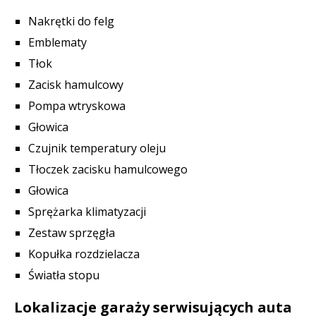
Nakrętki do felg
Emblematy
Tłok
Zacisk hamulcowy
Pompa wtryskowa
Głowica
Czujnik temperatury oleju
Tłoczek zacisku hamulcowego
Głowica
Sprężarka klimatyzacji
Zestaw sprzęgła
Kopułka rozdzielacza
Światła stopu
Lokalizacje garaży serwisujących auta