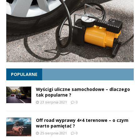
POPULARNE
Wyścigi uliczne samochodowe – dlaczego
tak popularne ?
23 sierpnia 2021
0
Off road wyprawy 4×4 terenowe – o czym
warto pamiętać ?
25 sierpnia 2021
0