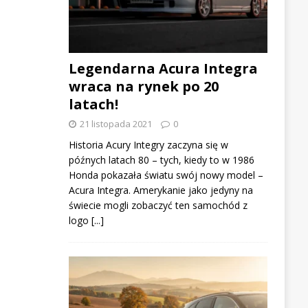
Legendarna Acura Integra
wraca na rynek po 20
latach!
21 listopada 2021
0
Historia Acury Integry zaczyna się w
późnych latach 80 – tych, kiedy to w 1986
Honda pokazała światu swój nowy model –
Acura Integra. Amerykanie jako jedyny na
świecie mogli zobaczyć ten samochód z
logo
[...]