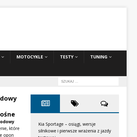
MOTOCYKLE
TESTY
TUNING
odowy
ośne
hodowy
Kia Sportage – osiągi, wersje
nie, które
silnikowe i pierwsze wrażenia z jazdy
e opon