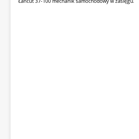
Łańcut 37-100 mechanik samochodowy w zasięgu.