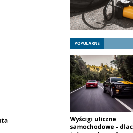
POPULARNE
Wyścigi uliczne
uta
samochodowe – dlac