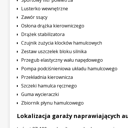
Sportowy filtr powietrza
Lusterko wewnętrzne
Zawór ssący
Osłona drążka kierowniczego
Drążek stabilizatora
Czujnik zużycia klocków hamulcowych
Zestaw uszczelek bloku silnika
Przegub elastyczny wału napędowego
Pompa podciśnieniowa układu hamulcowego
Przekładnia kierownicza
Szczeki hamulca ręcznego
Guma wycieraczki
Zbiornik płynu hamulcowego
Lokalizacja garaży naprawiających a