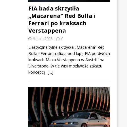
FIA bada skrzydła
„Macarena” Red Bulla i
Ferrari po kraksach
Verstappena
9 lipca 2026
0
Elastyczne tylne skrzydła „Macarena” Red
Bulla i Ferrari trafiają pod lupę FIA po dwóch
kraksach Maxa Verstappena w Austrii i na
Silverstone. W tle wisi możliwość zakazu
koncepcji. […]