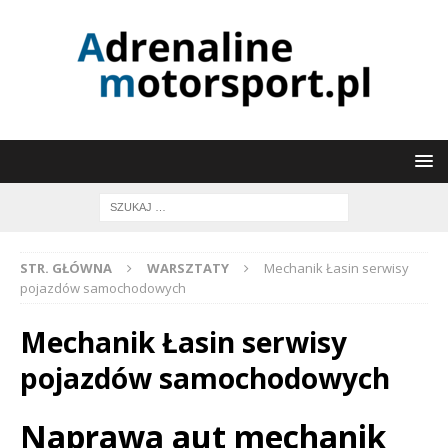
STR. GŁÓWNA
WARSZTATY
Mechanik Łasin serwisy
pojazdów samochodowych
Mechanik Łasin serwisy
pojazdów samochodowych
Naprawa aut mechanik