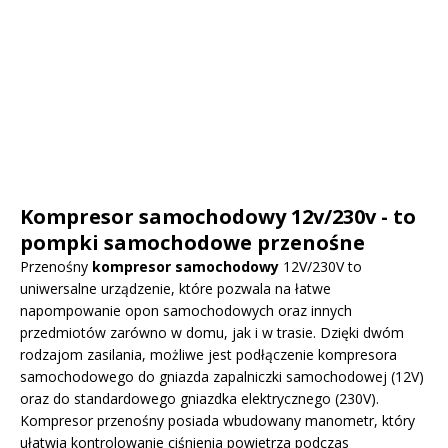
Kompresor samochodowy 12v/230v - to
pompki samochodowe przenośne
Przenośny
kompresor samochodowy
12V/230V to
uniwersalne urządzenie, które pozwala na łatwe
napompowanie opon samochodowych oraz innych
przedmiotów zarówno w domu, jak i w trasie. Dzięki dwóm
rodzajom zasilania, możliwe jest podłączenie kompresora
samochodowego do gniazda zapalniczki samochodowej (12V)
oraz do standardowego gniazdka elektrycznego (230V).
Kompresor przenośny posiada wbudowany manometr, który
ułatwia kontrolowanie ciśnienia powietrza podczas