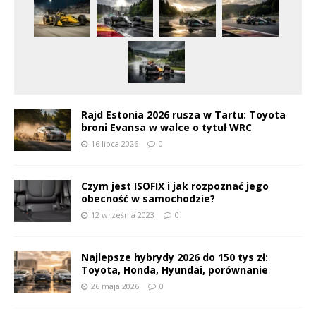
Rajd Estonia 2026 rusza w Tartu: Toyota
broni Evansa w walce o tytuł WRC
16 lipca 2026
0
Czym jest ISOFIX i jak rozpoznać jego
obecność w samochodzie?
12 września 2023
0
Najlepsze hybrydy 2026 do 150 tys zł:
Toyota, Honda, Hyundai, porównanie
26 maja 2026
0