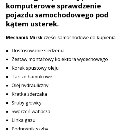
komputerowe sprawdzenie
pojazdu samochodowego pod
kątem usterek.
Mechanik Mirsk
części samochodowe do kupienia:
Dostosowanie siedzenia
Zestaw montażowy kolektora wydechowego
Korek spustowy oleju
Tarcze hamulcowe
Olej hydrauliczny
Kratka zderzaka
Śruby głowicy
Sworzeń wahacza
Linka gazu
Podnośnik szyby