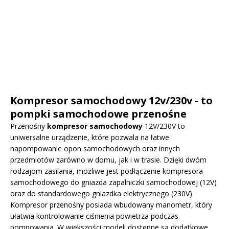
Kompresor samochodowy 12v/230v - to
pompki samochodowe przenośne
Przenośny
kompresor samochodowy
12V/230V to
uniwersalne urządzenie, które pozwala na łatwe
napompowanie opon samochodowych oraz innych
przedmiotów zarówno w domu, jak i w trasie. Dzięki dwóm
rodzajom zasilania, możliwe jest podłączenie kompresora
samochodowego do gniazda zapalniczki samochodowej (12V)
oraz do standardowego gniazdka elektrycznego (230V).
Kompresor przenośny posiada wbudowany manometr, który
ułatwia kontrolowanie ciśnienia powietrza podczas
pompowania. W większości modeli dostępne są dodatkowe