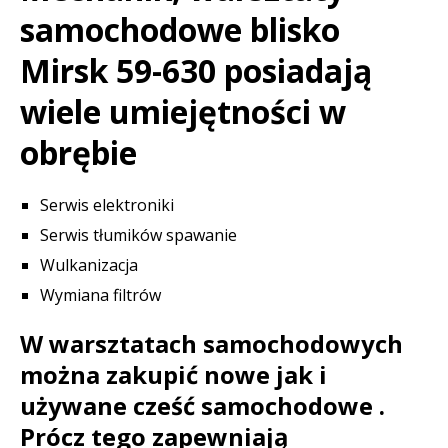
samochodowe blisko
Mirsk 59-630 posiadają
wiele umiejętności w
obrębie
Serwis elektroniki
Serwis tłumików spawanie
Wulkanizacja
Wymiana filtrów
W warsztatach samochodowych
można zakupić nowe jak i
używane cześć samochodowe .
Prócz tego zapewniają