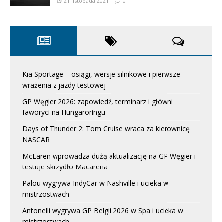
21 listopada 2021
0
Kia Sportage – osiągi, wersje silnikowe i pierwsze
wrażenia z jazdy testowej
GP Węgier 2026: zapowiedź, terminarz i główni
faworyci na Hungaroringu
Days of Thunder 2: Tom Cruise wraca za kierownicę
NASCAR
McLaren wprowadza dużą aktualizację na GP Węgier i
testuje skrzydło Macarena
Palou wygrywa IndyCar w Nashville i ucieka w
mistrzostwach
Antonelli wygrywa GP Belgii 2026 w Spa i ucieka w
mistrzostwach