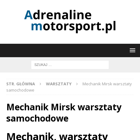
STR. GŁÓWNA
WARSZTATY
Mechanik Mirsk warsztaty
samochodowe
Mechanik Mirsk warsztaty
samochodowe
Mechanik, warsztaty