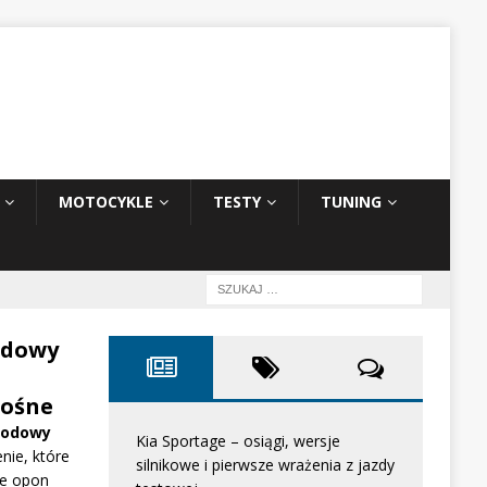
MOTOCYKLE
TESTY
TUNING
odowy
ośne
hodowy
Kia Sportage – osiągi, wersje
nie, które
silnikowe i pierwsze wrażenia z jazdy
e opon