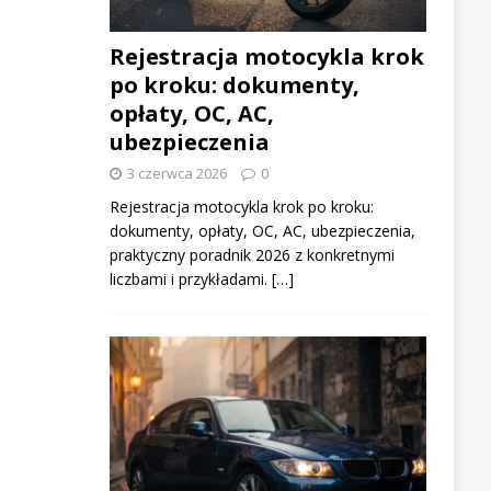
Rejestracja motocykla krok
po kroku: dokumenty,
opłaty, OC, AC,
ubezpieczenia
3 czerwca 2026
0
Rejestracja motocykla krok po kroku:
dokumenty, opłaty, OC, AC, ubezpieczenia,
praktyczny poradnik 2026 z konkretnymi
liczbami i przykładami. […]