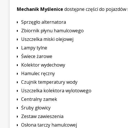
Mechanik Myślenice
dostępne części do pojazdów
Sprzęgło alternatora
Zbiornik płynu hamulcowego
Uszczelka miski olejowej
Lampy tylne
Świece żarowe
Kolektor wydechowy
Hamulec ręczny
Czujnik temperatury wody
Uszczelka kolektora wylotowego
Centralny zamek
Śruby głowicy
Zestaw zawieszenia
Osłona tarczy hamulcowej