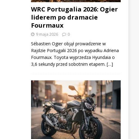
WRC Portugalia 2026: Ogier
liderem po dramacie
Fourmaux
9 maja 2026
0
Sébastien Ogier objął prowadzenie w
Rajdzie Portugalii 2026 po wypadku Adriena
Fourmaux. Toyota wyprzedza Hyundaia o
3,6 sekundy przed sobotnim etapem. […]