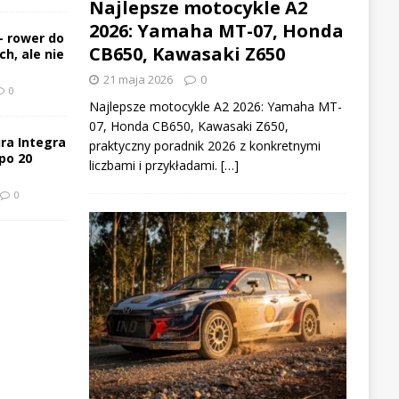
Najlepsze motocykle A2
2026: Yamaha MT-07, Honda
– rower do
CB650, Kawasaki Z650
h, ale nie
21 maja 2026
0
0
Najlepsze motocykle A2 2026: Yamaha MT-
07, Honda CB650, Kawasaki Z650,
ra Integra
praktyczny poradnik 2026 z konkretnymi
po 20
liczbami i przykładami. […]
0