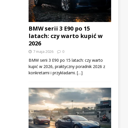
BMW serii 3 E90 po 15
latach: czy warto kupić w
2026
7 maja 2026
0
BMW serii 3 E90 po 15 latach: czy warto
kupić w 2026, praktyczny poradnik 2026 z
konkretami i przykładami. […]