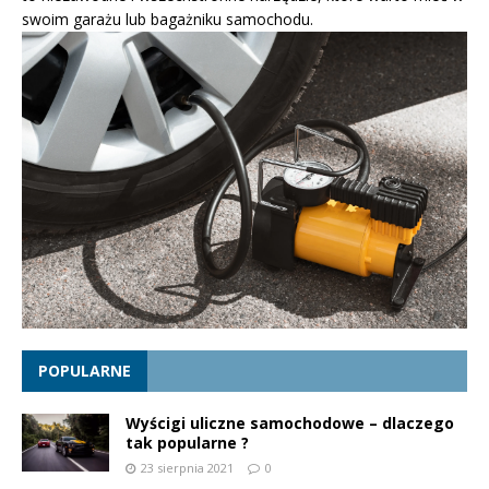
swoim garażu lub bagażniku samochodu.
POPULARNE
Wyścigi uliczne samochodowe – dlaczego
tak popularne ?
23 sierpnia 2021
0