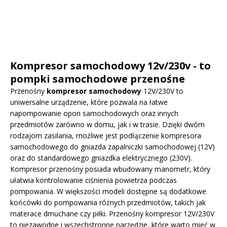
Kompresor samochodowy 12v/230v - to
pompki samochodowe przenośne
Przenośny
kompresor samochodowy
12V/230V to
uniwersalne urządzenie, które pozwala na łatwe
napompowanie opon samochodowych oraz innych
przedmiotów zarówno w domu, jak i w trasie. Dzięki dwóm
rodzajom zasilania, możliwe jest podłączenie kompresora
samochodowego do gniazda zapalniczki samochodowej (12V)
oraz do standardowego gniazdka elektrycznego (230V).
Kompresor przenośny posiada wbudowany manometr, który
ułatwia kontrolowanie ciśnienia powietrza podczas
pompowania. W większości modeli dostępne są dodatkowe
końcówki do pompowania różnych przedmiotów, takich jak
materace dmuchane czy piłki. Przenośny kompresor 12V/230V
to niezawodne i wszechstronne narzędzie, które warto mieć w