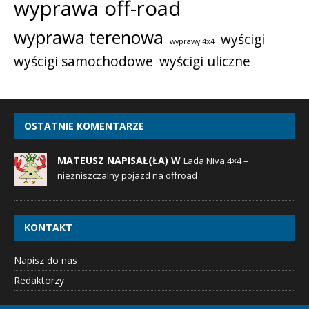
wyprawa off-road
wyprawa terenowa
wyścigi
wyprawy 4x4
wyścigi samochodowe
wyścigi uliczne
OSTATNIE KOMENTARZE
MATEUSZ NAPISAŁ(ŁA) W
Lada Niva 4×4 –
niezniszczalny pojazd na offroad
KONTAKT
Napisz do nas
Redaktorzy