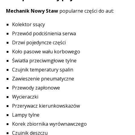
Mechanik Nowy Staw
popularne części do aut:
Kolektor ssący
Przewód podciśnienia serwa
Drzwi pojedyncze części
Koło pasowe wału korbowego
Światła przeciwmgłowe tylne
Czujnik temperatury spalin
Zawieszenie pneumatyczne
Przewody zapłonowe
Wycieraczki
Przerywacz kierunkowskazów
Lampy tylne
Korek zbiornika wyrównawczego
Czujnik deszczu