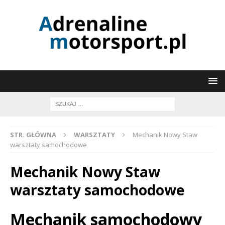
STR. GŁÓWNA
WARSZTATY
Mechanik Nowy Staw
warsztaty samochodowe
Mechanik Nowy Staw
warsztaty samochodowe
Mechanik samochodowy