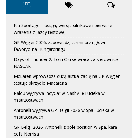
Kia Sportage – osiągi, wersje silnikowe i pierwsze
wrażenia z jazdy testowej
GP Węgier 2026: zapowiedź, terminarz i główni
faworyci na Hungaroringu
Days of Thunder 2: Tom Cruise wraca za kierownicę
NASCAR
McLaren wprowadza dużą aktualizację na GP Węgier i
testuje skrzydło Macarena
Palou wygrywa IndyCar w Nashville i ucieka w
mistrzostwach
Antonelli wygrywa GP Belgii 2026 w Spa i ucieka w
mistrzostwach
GP Belgii 2026: Antonelli z pole position w Spa, kara
cofa Norrisa