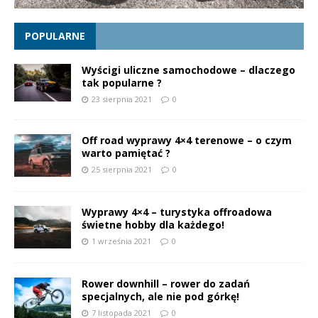
POPULARNE
Wyścigi uliczne samochodowe – dlaczego
tak popularne ?
23 sierpnia 2021
0
Off road wyprawy 4×4 terenowe – o czym
warto pamiętać ?
25 sierpnia 2021
0
Wyprawy 4×4 – turystyka offroadowa
świetne hobby dla każdego!
1 września 2021
0
Rower downhill – rower do zadań
specjalnych, ale nie pod górkę!
7 listopada 2021
0