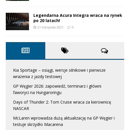
Legendarna Acura Integra wraca na rynek
po 20 latach!
21 listopada 2021
0
Kia Sportage – osiągi, wersje silnikowe i pierwsze
wrażenia z jazdy testowej
GP Węgier 2026: zapowiedź, terminarz i główni
faworyci na Hungaroringu
Days of Thunder 2: Tom Cruise wraca za kierownicę
NASCAR
McLaren wprowadza dużą aktualizację na GP Węgier i
testuje skrzydło Macarena