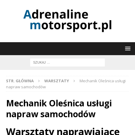
STR. GŁÓWNA
WARSZTATY
Mechanik Oleśnica usługi
napraw samochodów
Mechanik Oleśnica usługi
napraw samochodów
Warsztaty naprawiające