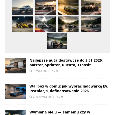
Najlepsze auta dostawcze do 3,5t 2026:
Master, Sprinter, Ducato, Transit
7 maja 2026
0
Wallbox w domu: jak wybrać ładowarkę EV,
instalacja, dofinansowanie 2026
2 czerwca 2026
0
Wymiana oleju — samemu czy w