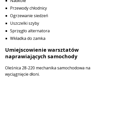
Nadkole
Przewody chłodnicy
Ogrzewanie siedzeń
Uszczelki szyby
Sprzęgło alternatora
Wkładka do zamka
Umiejscowienie warsztatów
naprawiających samochody
Oleśnica 28-220 mechanika samochodowa na
wyciągnięcie dłoni.