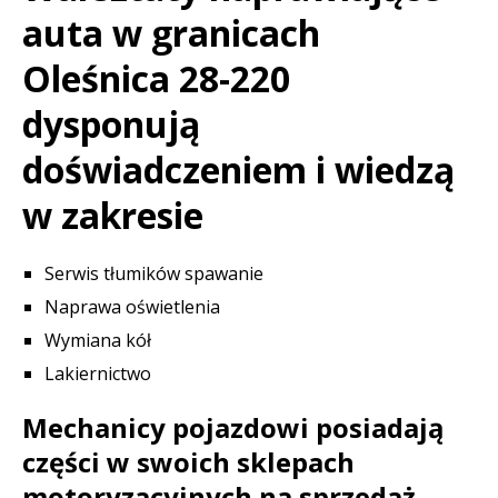
auta w granicach
Oleśnica 28-220
dysponują
doświadczeniem i wiedzą
w zakresie
Serwis tłumików spawanie
Naprawa oświetlenia
Wymiana kół
Lakiernictwo
Mechanicy pojazdowi posiadają
części w swoich sklepach
motoryzacyjnych na sprzedaż