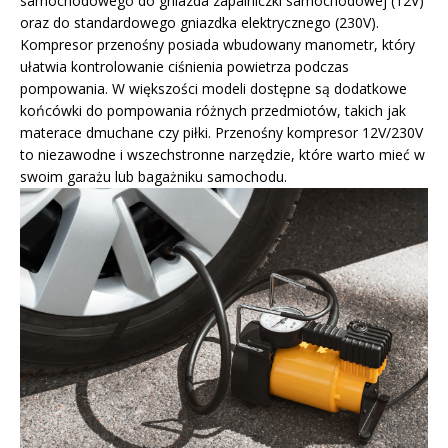
samochodowego do gniazda zapalniczki samochodowej (12V)
oraz do standardowego gniazdka elektrycznego (230V).
Kompresor przenośny posiada wbudowany manometr, który
ułatwia kontrolowanie ciśnienia powietrza podczas
pompowania. W większości modeli dostępne są dodatkowe
końcówki do pompowania różnych przedmiotów, takich jak
materace dmuchane czy piłki. Przenośny kompresor 12V/230V
to niezawodne i wszechstronne narzędzie, które warto mieć w
swoim garażu lub bagażniku samochodu.