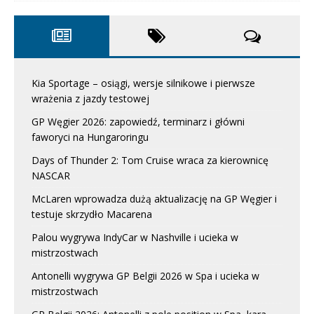
Kia Sportage – osiągi, wersje silnikowe i pierwsze
wrażenia z jazdy testowej
GP Węgier 2026: zapowiedź, terminarz i główni
faworyci na Hungaroringu
Days of Thunder 2: Tom Cruise wraca za kierownicę
NASCAR
McLaren wprowadza dużą aktualizację na GP Węgier i
testuje skrzydło Macarena
Palou wygrywa IndyCar w Nashville i ucieka w
mistrzostwach
Antonelli wygrywa GP Belgii 2026 w Spa i ucieka w
mistrzostwach