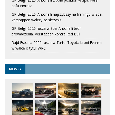
GP Belgii 2026: Antonelli z pole position w Spa, kara
cofa Norrisa
GP Belgii 2026: Antonelli najszybszy na treningu w Spa,
Verstappen walczy ze skrzynią
GP Belgii 2026 rusza w Spa: Antonelli broni
prowadzenia, Verstappen kontra Red Bull
Rajd Estonia 2026 rusza w Tartu: Toyota broni Evansa
w walce o tytuł WRC
NEWSY