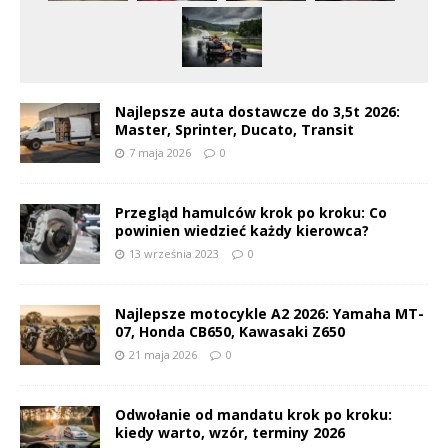
Najlepsze auta dostawcze do 3,5t 2026:
Master, Sprinter, Ducato, Transit
7 maja 2026
0
Przegląd hamulców krok po kroku: Co
powinien wiedzieć każdy kierowca?
13 września 2023
0
Najlepsze motocykle A2 2026: Yamaha MT-
07, Honda CB650, Kawasaki Z650
21 maja 2026
0
Odwołanie od mandatu krok po kroku:
kiedy warto, wzór, terminy 2026