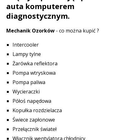
auta komputerem
diagnostycznym.
Mechanik Ozorków
- co można kupić ?
Intercooler
Lampy tylne
Żarówka reflektora
Pompa wtryskowa
Pompa paliwa
Wycieraczki
Półoś napędowa
Kopułka rozdzielacza
Świece zapłonowe
Przełącznik świateł
Włącznik wentylatora chłodnicy