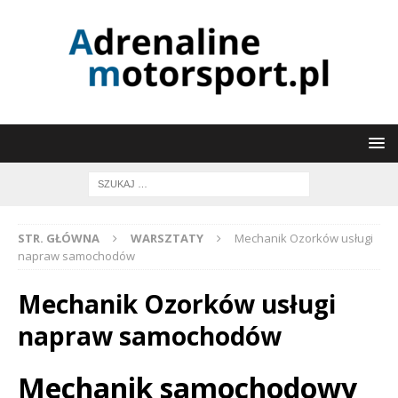
STR. GŁÓWNA
WARSZTATY
Mechanik Ozorków usługi
napraw samochodów
Mechanik Ozorków usługi
napraw samochodów
Mechanik samochodowy