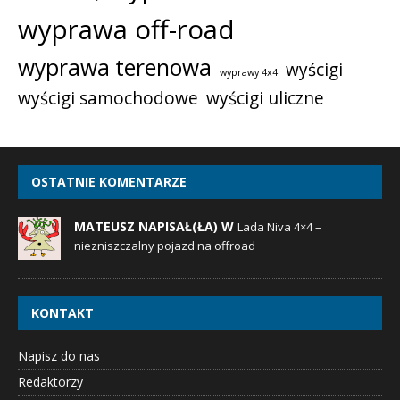
wyprawa off-road
wyprawa terenowa
wyścigi
wyprawy 4x4
wyścigi samochodowe
wyścigi uliczne
OSTATNIE KOMENTARZE
MATEUSZ NAPISAŁ(ŁA) W
Lada Niva 4×4 –
niezniszczalny pojazd na offroad
KONTAKT
Napisz do nas
Redaktorzy