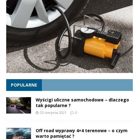
POPULARNE
Wyścigi uliczne samochodowe – dlaczego
tak popularne ?
23 sierpnia 2021
0
Off road wyprawy 4×4 terenowe – o czym
warto pamiętać ?