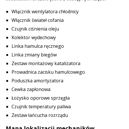
Włącznik wentylatora chłodnicy
Włącznik świateł cofania
Czujnik ciśnienia oleju
Kolektor wydechowy
Linka hamulca ręcznego
Linka zmiany biegów
Zestaw montażowy katalizatora
Prowadnica zacisku hamulcowego
Poduszka amortyzatora
Cewka zapłonowa
Łożysko oporowe sprzęgła
Czujnik temperatury paliwa
Zestaw łańcucha rozrządu
Mapa lokalizacji mechaników