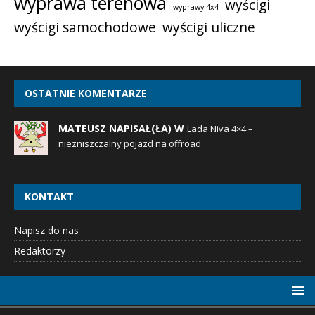
wyprawa terenowa
wyścigi
wyprawy 4x4
wyścigi samochodowe
wyścigi uliczne
OSTATNIE KOMENTARZE
MATEUSZ NAPISAŁ(ŁA) W
Lada Niva 4×4 –
niezniszczalny pojazd na offroad
KONTAKT
Napisz do nas
Redaktorzy