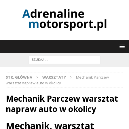
STR. GŁÓWNA
WARSZTATY
Mechanik Parczew
warsztat napraw auto w okolicy
Mechanik Parczew warsztat
napraw auto w okolicy
Mechanik, warsztat