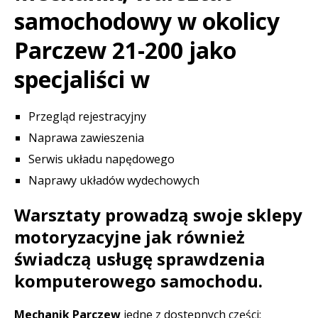
samochodowy w okolicy
Parczew 21-200 jako
specjaliści w
Przegląd rejestracyjny
Naprawa zawieszenia
Serwis układu napędowego
Naprawy układów wydechowych
Warsztaty prowadzą swoje sklepy
motoryzacyjne jak również
świadczą usługę sprawdzenia
komputerowego samochodu.
Mechanik Parczew
jedne z dostępnych części: