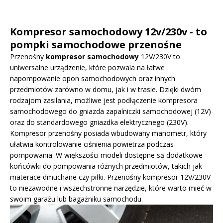
Kompresor samochodowy 12v/230v - to
pompki samochodowe przenośne
Przenośny
kompresor samochodowy
12V/230V to
uniwersalne urządzenie, które pozwala na łatwe
napompowanie opon samochodowych oraz innych
przedmiotów zarówno w domu, jak i w trasie. Dzięki dwóm
rodzajom zasilania, możliwe jest podłączenie kompresora
samochodowego do gniazda zapalniczki samochodowej (12V)
oraz do standardowego gniazdka elektrycznego (230V).
Kompresor przenośny posiada wbudowany manometr, który
ułatwia kontrolowanie ciśnienia powietrza podczas
pompowania. W większości modeli dostępne są dodatkowe
końcówki do pompowania różnych przedmiotów, takich jak
materace dmuchane czy piłki. Przenośny kompresor 12V/230V
to niezawodne i wszechstronne narzędzie, które warto mieć w
swoim garażu lub bagażniku samochodu.