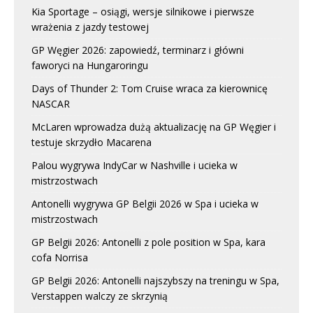
Kia Sportage – osiągi, wersje silnikowe i pierwsze
wrażenia z jazdy testowej
GP Węgier 2026: zapowiedź, terminarz i główni
faworyci na Hungaroringu
Days of Thunder 2: Tom Cruise wraca za kierownicę
NASCAR
McLaren wprowadza dużą aktualizację na GP Węgier i
testuje skrzydło Macarena
Palou wygrywa IndyCar w Nashville i ucieka w
mistrzostwach
Antonelli wygrywa GP Belgii 2026 w Spa i ucieka w
mistrzostwach
GP Belgii 2026: Antonelli z pole position w Spa, kara
cofa Norrisa
GP Belgii 2026: Antonelli najszybszy na treningu w Spa,
Verstappen walczy ze skrzynią