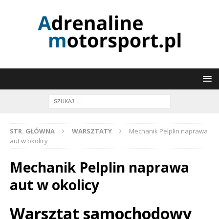
STR. GŁÓWNA
WARSZTATY
Mechanik Pelplin naprawa
aut w okolicy
Mechanik Pelplin naprawa
aut w okolicy
Warsztat samochodowy