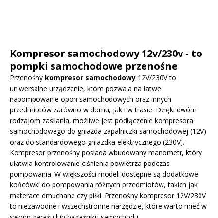
Kompresor samochodowy 12v/230v - to
pompki samochodowe przenośne
Przenośny
kompresor samochodowy
12V/230V to
uniwersalne urządzenie, które pozwala na łatwe
napompowanie opon samochodowych oraz innych
przedmiotów zarówno w domu, jak i w trasie. Dzięki dwóm
rodzajom zasilania, możliwe jest podłączenie kompresora
samochodowego do gniazda zapalniczki samochodowej (12V)
oraz do standardowego gniazdka elektrycznego (230V).
Kompresor przenośny posiada wbudowany manometr, który
ułatwia kontrolowanie ciśnienia powietrza podczas
pompowania. W większości modeli dostępne są dodatkowe
końcówki do pompowania różnych przedmiotów, takich jak
materace dmuchane czy piłki. Przenośny kompresor 12V/230V
to niezawodne i wszechstronne narzędzie, które warto mieć w
swoim garażu lub bagażniku samochodu.