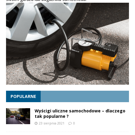
POPULARNE
Wyścigi uliczne samochodowe – dlaczego
tak popularne ?
23 sierpnia 2021
0