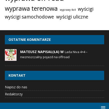
wyprawa terenowa
wyścigi
wyprawy 4x4
wyścigi samochodowe
wyścigi uliczne
OSTATNIE KOMENTARZE
MATEUSZ NAPISAŁ(ŁA) W
Lada Niva 4×4 –
niezniszczalny pojazd na offroad
KONTAKT
Napisz do nas
Redaktorzy