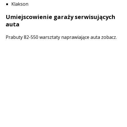
Klakson
Umiejscowienie garaży serwisujących
auta
Prabuty 82-550 warsztaty naprawiające auta zobacz.