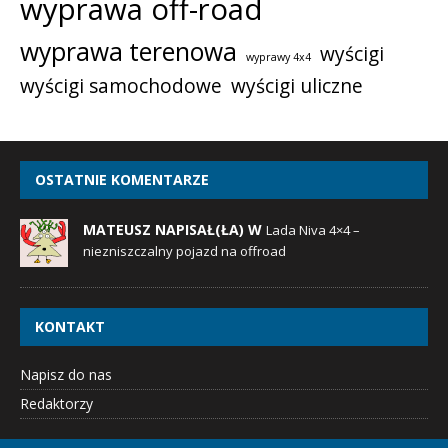
wyprawa off-road
wyprawa terenowa
wyścigi
wyprawy 4x4
wyścigi samochodowe
wyścigi uliczne
OSTATNIE KOMENTARZE
MATEUSZ NAPISAŁ(ŁA) W
Lada Niva 4×4 –
niezniszczalny pojazd na offroad
KONTAKT
Napisz do nas
Redaktorzy