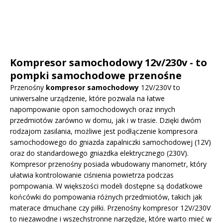
Kompresor samochodowy 12v/230v - to
pompki samochodowe przenośne
Przenośny
kompresor samochodowy
12V/230V to
uniwersalne urządzenie, które pozwala na łatwe
napompowanie opon samochodowych oraz innych
przedmiotów zarówno w domu, jak i w trasie. Dzięki dwóm
rodzajom zasilania, możliwe jest podłączenie kompresora
samochodowego do gniazda zapalniczki samochodowej (12V)
oraz do standardowego gniazdka elektrycznego (230V).
Kompresor przenośny posiada wbudowany manometr, który
ułatwia kontrolowanie ciśnienia powietrza podczas
pompowania. W większości modeli dostępne są dodatkowe
końcówki do pompowania różnych przedmiotów, takich jak
materace dmuchane czy piłki. Przenośny kompresor 12V/230V
to niezawodne i wszechstronne narzędzie, które warto mieć w