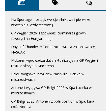
Kia Sportage – osiągi, wersje silnikowe i pierwsze
wrażenia z jazdy testowej
GP Węgier 2026: zapowiedź, terminarz i główni
faworyci na Hungaroringu
Days of Thunder 2: Tom Cruise wraca za kierownicę
NASCAR
McLaren wprowadza dużą aktualizację na GP Węgier i
testuje skrzydło Macarena
Palou wygrywa IndyCar w Nashville i ucieka w
mistrzostwach
Antonelli wygrywa GP Belgii 2026 w Spa i ucieka w
mistrzostwach
GP Belgii 2026: Antonelli z pole position w Spa, kara
cofa Norrisa