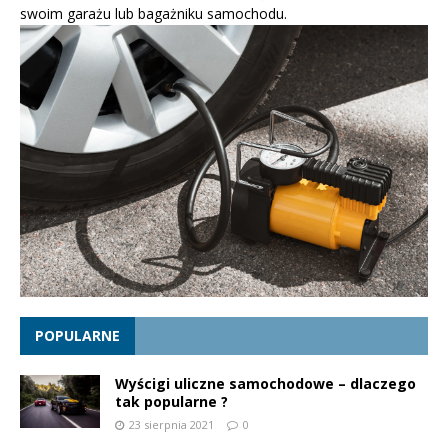
swoim garażu lub bagażniku samochodu.
POPULARNE
Wyścigi uliczne samochodowe – dlaczego
tak popularne ?
23 sierpnia 2021
0