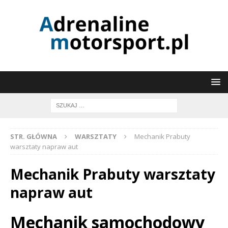
STR. GŁÓWNA
WARSZTATY
Mechanik Prabuty
warsztaty napraw aut
Mechanik Prabuty warsztaty
napraw aut
Mechanik samochodowy