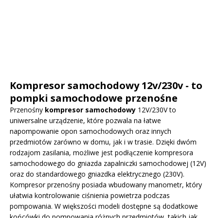
Kompresor samochodowy 12v/230v - to
pompki samochodowe przenośne
Przenośny
kompresor samochodowy
12V/230V to
uniwersalne urządzenie, które pozwala na łatwe
napompowanie opon samochodowych oraz innych
przedmiotów zarówno w domu, jak i w trasie. Dzięki dwóm
rodzajom zasilania, możliwe jest podłączenie kompresora
samochodowego do gniazda zapalniczki samochodowej (12V)
oraz do standardowego gniazdka elektrycznego (230V).
Kompresor przenośny posiada wbudowany manometr, który
ułatwia kontrolowanie ciśnienia powietrza podczas
pompowania. W większości modeli dostępne są dodatkowe
końcówki do pompowania różnych przedmiotów, takich jak