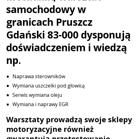
samochodowy w
granicach Pruszcz
Gdański 83-000 dysponują
doświadczeniem i wiedzą
np.
Naprawa sterowników
Wymiana uszczelki pod głowicą
Serwis wymiana oleju
Wymiana i naprawy EGR
Warsztaty prowadzą swoje sklepy
motoryzacyjne również
gwarantują przetestowanie