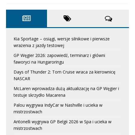
Kia Sportage – osiągi, wersje silnikowe i pierwsze
wrażenia z jazdy testowej
GP Węgier 2026: zapowiedź, terminarz i główni
faworyci na Hungaroringu
Days of Thunder 2: Tom Cruise wraca za kierownicę
NASCAR
McLaren wprowadza dużą aktualizację na GP Węgier i
testuje skrzydło Macarena
Palou wygrywa IndyCar w Nashville i ucieka w
mistrzostwach
Antonelli wygrywa GP Belgii 2026 w Spa i ucieka w
mistrzostwach