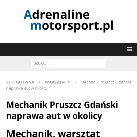
STR. GŁÓWNA
WARSZTATY
Mechanik Pruszcz Gdański
naprawa aut w okolicy
Mechanik Pruszcz Gdański
naprawa aut w okolicy
Mechanik, warsztat