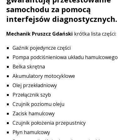
samochodu za pomocą
interfejsów diagnostycznych.
Mechanik Pruszcz Gdański
krótka lista części:
Gaźnik pojedyncze części
Pompa podciśnieniowa układu hamulcowego
Belka skrętna
Akumulatory motocyklowe
Olej przekładniowy
Przełącznik szyb
Czujnik poziomu oleju
Zacisk hamulcowy
Czujnik położenia przepustnicy
Płyn hamulcowy