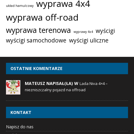
wyprawa 4x4
układ hamulcowy
wyprawa off-road
wyprawa terenowa
wyścigi
wyprawy 4x4
wyścigi samochodowe
wyścigi uliczne
OSTATNIE KOMENTARZE
MATEUSZ NAPISAŁ(ŁA) W
Lada Niva 4×4 –
niezniszczalny pojazd na offroad
KONTAKT
Napisz do nas