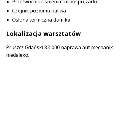
Przetwornik ciśnienia turbosprężarki
Czujnik poziomu paliwa
Osłona termiczna tłumika
Lokalizacja warsztatów
Pruszcz Gdański 83-000 naprawa aut mechanik
niedaleko.