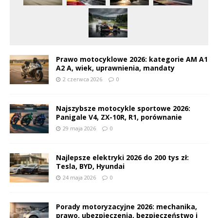
Prawo motocyklowe 2026: kategorie AM A1
A2 A, wiek, uprawnienia, mandaty
2 czerwca 2026
0
Najszybsze motocykle sportowe 2026:
Panigale V4, ZX-10R, R1, porównanie
29 maja 2026
0
Najlepsze elektryki 2026 do 200 tys zł:
Tesla, BYD, Hyundai
24 maja 2026
0
Porady motoryzacyjne 2026: mechanika,
prawo, ubezpieczenia, bezpieczeństwo i