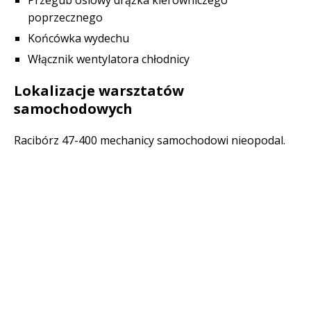
Przegub osiowy drążka kierowniczego
poprzecznego
Końcówka wydechu
Włącznik wentylatora chłodnicy
Lokalizacje warsztatów
samochodowych
Racibórz 47-400 mechanicy samochodowi nieopodal.