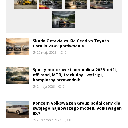
Skoda Octavia vs Kia Ceed vs Toyota
Corolla 2026: porównanie
20 maja 2026
0
Sporty motorowe i adrenalina 2026: drift,
off-road, MTB, track day i wyścigi,
kompletny przewodnik
2 maja 2026
0
Koncern Volkswagen Group podał ceny dla
swojego najnowszego modelu Volkswagen
ID.7
25 sierpnia 2023
0