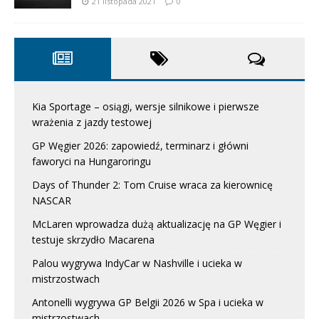
21 listopada 2021
0
Kia Sportage – osiągi, wersje silnikowe i pierwsze
wrażenia z jazdy testowej
GP Węgier 2026: zapowiedź, terminarz i główni
faworyci na Hungaroringu
Days of Thunder 2: Tom Cruise wraca za kierownicę
NASCAR
McLaren wprowadza dużą aktualizację na GP Węgier i
testuje skrzydło Macarena
Palou wygrywa IndyCar w Nashville i ucieka w
mistrzostwach
Antonelli wygrywa GP Belgii 2026 w Spa i ucieka w
mistrzostwach