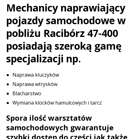
Mechanicy naprawiający
pojazdy samochodowe w
pobliżu Racibórz 47-400
posiadają szeroką gamę
specjalizacji np.
Naprawa kluczyków
Naprawa wtrysków
Blacharstwo
Wymiana klocków hamulcowych i tarcz
Spora ilość warsztatów
samochodowych gwarantuje
szybki dostęp do części jak także