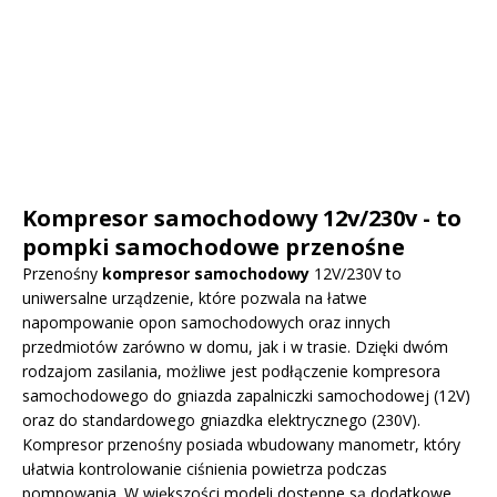
Kompresor samochodowy 12v/230v - to
pompki samochodowe przenośne
Przenośny
kompresor samochodowy
12V/230V to
uniwersalne urządzenie, które pozwala na łatwe
napompowanie opon samochodowych oraz innych
przedmiotów zarówno w domu, jak i w trasie. Dzięki dwóm
rodzajom zasilania, możliwe jest podłączenie kompresora
samochodowego do gniazda zapalniczki samochodowej (12V)
oraz do standardowego gniazdka elektrycznego (230V).
Kompresor przenośny posiada wbudowany manometr, który
ułatwia kontrolowanie ciśnienia powietrza podczas
pompowania. W większości modeli dostępne są dodatkowe