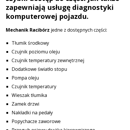
zapewniają usługę diagnostyki
komputerowej pojazdu.
Mechanik Racibórz
jedne z dostępnych części:
Tłumik środkowy
Czujnik poziomu oleju
Czujnik temperatury zewnętrznej
Dodatkowe światło stopu
Pompa oleju
Czujnik temperatury
Wieszak tłumika
Zamek drzwi
Nakładki na pedały
Popychacze zaworowe