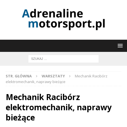
STR. GŁÓWNA
WARSZTATY
Mechanik Racibórz
elektromechanik, naprawy bieżące
Mechanik Racibórz
elektromechanik, naprawy
bieżące