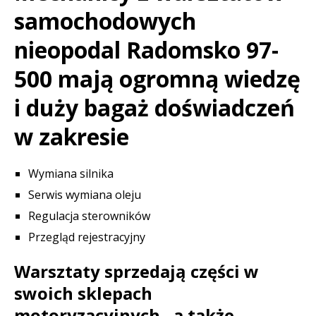
samochodowych
nieopodal Radomsko 97-
500 mają ogromną wiedzę
i duży bagaż doświadczeń
w zakresie
Wymiana silnika
Serwis wymiana oleju
Regulacja sterowników
Przegląd rejestracyjny
Warsztaty sprzedają części w
swoich sklepach
motoryzacyjnych , a także