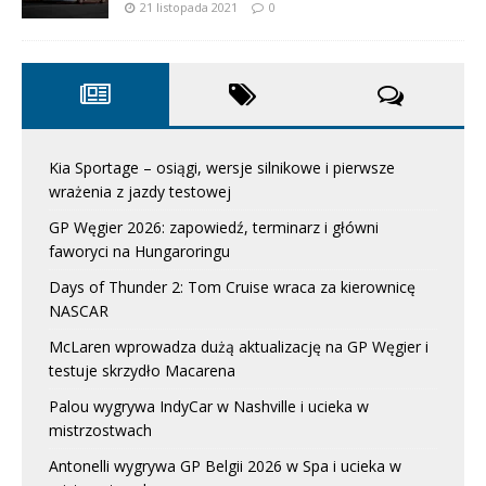
21 listopada 2021
0
Kia Sportage – osiągi, wersje silnikowe i pierwsze
wrażenia z jazdy testowej
GP Węgier 2026: zapowiedź, terminarz i główni
faworyci na Hungaroringu
Days of Thunder 2: Tom Cruise wraca za kierownicę
NASCAR
McLaren wprowadza dużą aktualizację na GP Węgier i
testuje skrzydło Macarena
Palou wygrywa IndyCar w Nashville i ucieka w
mistrzostwach
Antonelli wygrywa GP Belgii 2026 w Spa i ucieka w