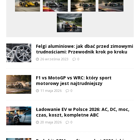
Felgi aluminiowe: jak dbać przed zimowymi
trudnościami: Przewodnik krok po kroku
26 września 2023
0
F1 vs MotoGP vs WRC: który sport
motorowy jest najtrudniejszy
11 maja 2026
0
Ładowanie EV w Polsce 2026: AC, DC, moc,
czas, koszt, kompletne ABC
20 maja 2026
0