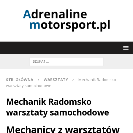
STR. GŁÓWNA
WARSZTATY
Mechanik Radomsko
warsztaty samochodowe
Mechanik Radomsko
warsztaty samochodowe
Mechanicy z warsztatów