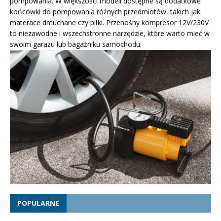
pompowania. W większości modeli dostępne są dodatkowe
końcówki do pompowania różnych przedmiotów, takich jak
materace dmuchane czy piłki. Przenośny kompresor 12V/230V
to niezawodne i wszechstronne narzędzie, które warto mieć w
swoim garażu lub bagażniku samochodu.
POPULARNE