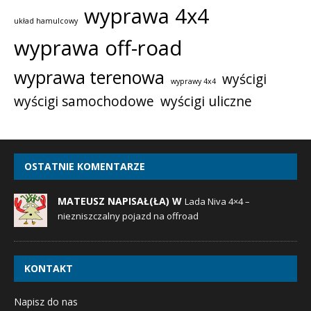
wyprawa 4x4
układ hamulcowy
wyprawa off-road
wyprawa terenowa
wyścigi
wyprawy 4x4
wyścigi samochodowe
wyścigi uliczne
OSTATNIE KOMENTARZE
MATEUSZ NAPISAŁ(ŁA) W
Lada Niva 4×4 –
niezniszczalny pojazd na offroad
KONTAKT
Napisz do nas