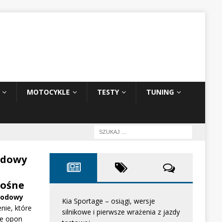
MOTOCYKLE
TESTY
TUNING
odowy
ośne
hodowy
Kia Sportage – osiągi, wersje
nie, które
silnikowe i pierwsze wrażenia z jazdy
e opon