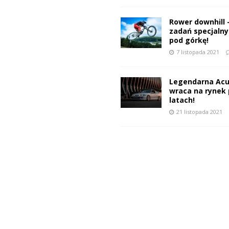
Rower downhill 
zadań specjalnyc
pod górkę!
7 listopada 2021
Legendarna Acu
wraca na rynek 
latach!
21 listopada 2021