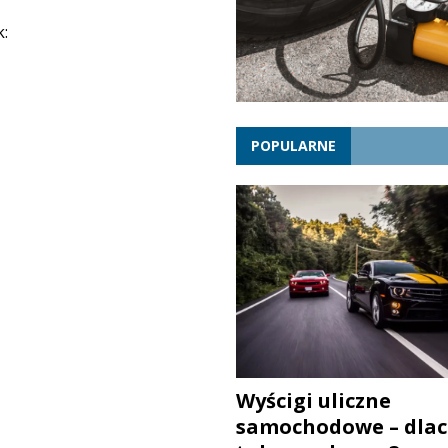
k:
POPULARNE
Wyścigi uliczne
samochodowe – dlac