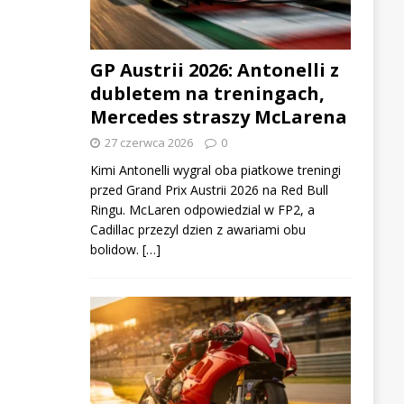
GP Austrii 2026: Antonelli z
dubletem na treningach,
Mercedes straszy McLarena
27 czerwca 2026
0
Kimi Antonelli wygral oba piatkowe treningi
przed Grand Prix Austrii 2026 na Red Bull
Ringu. McLaren odpowiedzial w FP2, a
Cadillac przezyl dzien z awariami obu
bolidow. […]