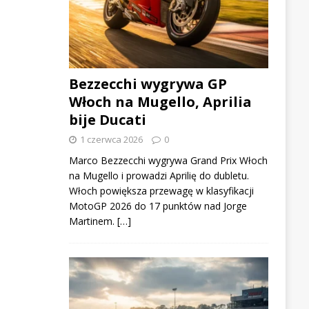
Bezzecchi wygrywa GP
Włoch na Mugello, Aprilia
bije Ducati
1 czerwca 2026
0
Marco Bezzecchi wygrywa Grand Prix Włoch
na Mugello i prowadzi Aprilię do dubletu.
Włoch powiększa przewagę w klasyfikacji
MotoGP 2026 do 17 punktów nad Jorge
Martinem. […]