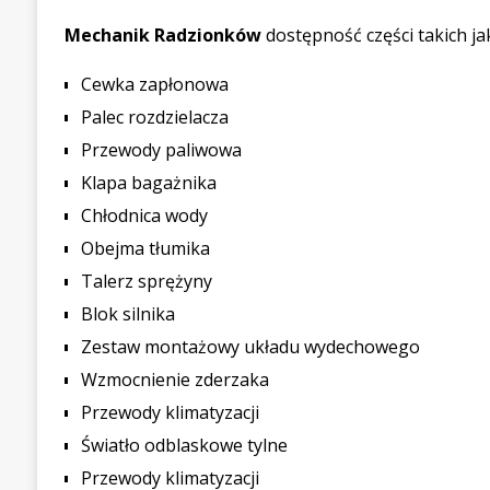
Mechanik Radzionków
dostępność części takich ja
Cewka zapłonowa
Palec rozdzielacza
Przewody paliwowa
Klapa bagażnika
Chłodnica wody
Obejma tłumika
Talerz sprężyny
Blok silnika
Zestaw montażowy układu wydechowego
Wzmocnienie zderzaka
Przewody klimatyzacji
Światło odblaskowe tylne
Przewody klimatyzacji