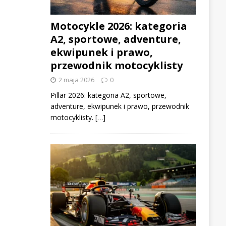
Motocykle 2026: kategoria
A2, sportowe, adventure,
ekwipunek i prawo,
przewodnik motocyklisty
2 maja 2026
0
Pillar 2026: kategoria A2, sportowe,
adventure, ekwipunek i prawo, przewodnik
motocyklisty. […]