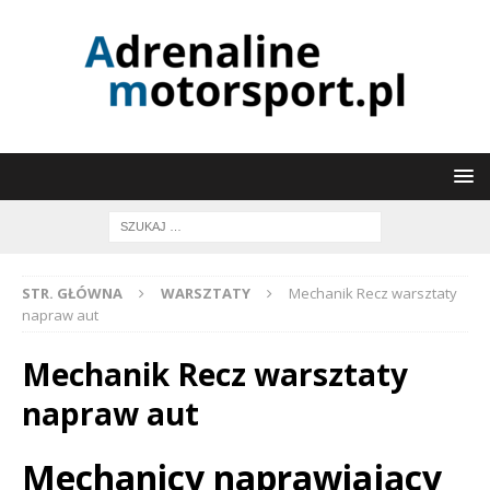
STR. GŁÓWNA
WARSZTATY
Mechanik Recz warsztaty
napraw aut
Mechanik Recz warsztaty
napraw aut
Mechanicy naprawiający