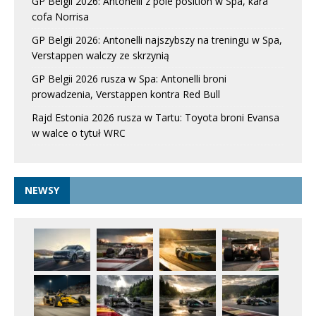
GP Belgii 2026: Antonelli z pole position w Spa, kara
cofa Norrisa
GP Belgii 2026: Antonelli najszybszy na treningu w Spa,
Verstappen walczy ze skrzynią
GP Belgii 2026 rusza w Spa: Antonelli broni
prowadzenia, Verstappen kontra Red Bull
Rajd Estonia 2026 rusza w Tartu: Toyota broni Evansa
w walce o tytuł WRC
NEWSY