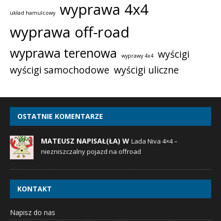
wyprawa 4x4
układ hamulcowy
wyprawa off-road
wyprawa terenowa
wyścigi
wyprawy 4x4
wyścigi samochodowe
wyścigi uliczne
OSTATNIE KOMENTARZE
MATEUSZ NAPISAŁ(ŁA) W
Lada Niva 4×4 –
niezniszczalny pojazd na offroad
KONTAKT
Napisz do nas