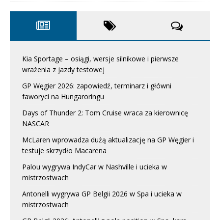
Kia Sportage – osiągi, wersje silnikowe i pierwsze
wrażenia z jazdy testowej
GP Węgier 2026: zapowiedź, terminarz i główni
faworyci na Hungaroringu
Days of Thunder 2: Tom Cruise wraca za kierownicę
NASCAR
McLaren wprowadza dużą aktualizację na GP Węgier i
testuje skrzydło Macarena
Palou wygrywa IndyCar w Nashville i ucieka w
mistrzostwach
Antonelli wygrywa GP Belgii 2026 w Spa i ucieka w
mistrzostwach