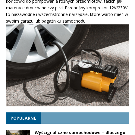
końcówki do pompowania różnych przedmiotów, takich jak
materace dmuchane czy piłki. Przenośny kompresor 12V/230V
to niezawodne i wszechstronne narzędzie, które warto mieć w
swoim garażu lub bagażniku samochodu.
POPULARNE
Wyścigi uliczne samochodowe – dlaczego