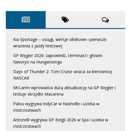
Kia Sportage – osiągi, wersje silnikowe i pierwsze
wrażenia z jazdy testowej
GP Węgier 2026: zapowiedź, terminarz i główni
faworyci na Hungaroringu
Days of Thunder 2: Tom Cruise wraca za kierownicę
NASCAR
McLaren wprowadza dużą aktualizację na GP Węgier i
testuje skrzydło Macarena
Palou wygrywa IndyCar w Nashville i ucieka w
mistrzostwach
Antonelli wygrywa GP Belgii 2026 w Spa i ucieka w
mistrzostwach