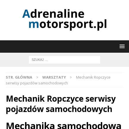
STR. GŁÓWNA
WARSZTATY
Mechanik Ropczyce
serwisy pojazdów samochodowych
Mechanik Ropczyce serwisy
pojazdów samochodowych
Mechanika samochodowa