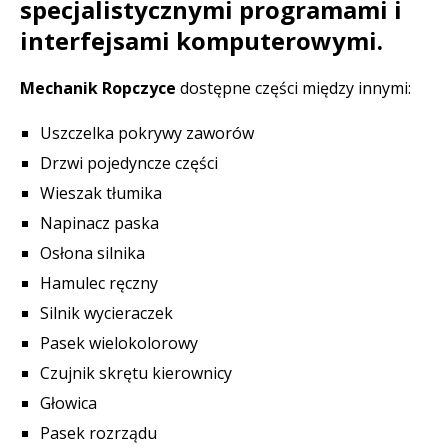
specjalistycznymi programami i
interfejsami komputerowymi.
Mechanik Ropczyce
dostępne części między innymi:
Uszczelka pokrywy zaworów
Drzwi pojedyncze części
Wieszak tłumika
Napinacz paska
Osłona silnika
Hamulec ręczny
Silnik wycieraczek
Pasek wielokolorowy
Czujnik skrętu kierownicy
Głowica
Pasek rozrządu