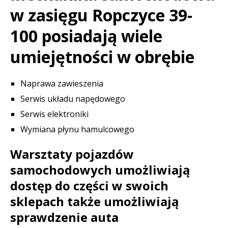
w zasięgu Ropczyce 39-
100 posiadają wiele
umiejętności w obrębie
Naprawa zawieszenia
Serwis układu napędowego
Serwis elektroniki
Wymiana płynu hamulcowego
Warsztaty pojazdów
samochodowych umożliwiają
dostęp do części w swoich
sklepach także umożliwiają
sprawdzenie auta