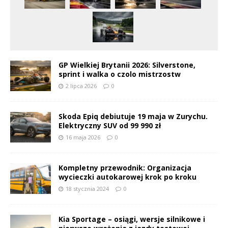
GP Wielkiej Brytanii 2026: Silverstone,
sprint i walka o czolo mistrzostw
2 lipca 2026
0
Skoda Epiq debiutuje 19 maja w Zurychu.
Elektryczny SUV od 99 990 zł
16 maja 2026
0
Kompletny przewodnik: Organizacja
wycieczki autokarowej krok po kroku
18 stycznia 2024
0
Kia Sportage – osiągi, wersje silnikowe i