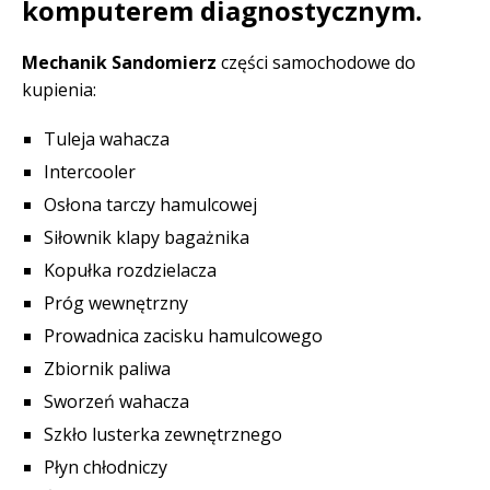
komputerem diagnostycznym.
Mechanik Sandomierz
części samochodowe do
kupienia:
Tuleja wahacza
Intercooler
Osłona tarczy hamulcowej
Siłownik klapy bagażnika
Kopułka rozdzielacza
Próg wewnętrzny
Prowadnica zacisku hamulcowego
Zbiornik paliwa
Sworzeń wahacza
Szkło lusterka zewnętrznego
Płyn chłodniczy