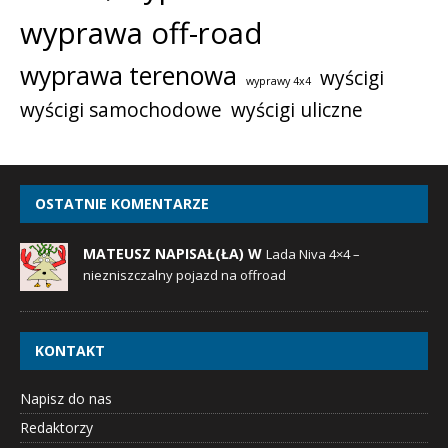
wyprawa off-road
wyprawa terenowa
wyścigi
wyprawy 4x4
wyścigi samochodowe
wyścigi uliczne
OSTATNIE KOMENTARZE
MATEUSZ NAPISAŁ(ŁA) W
Lada Niva 4×4 –
niezniszczalny pojazd na offroad
KONTAKT
Napisz do nas
Redaktorzy