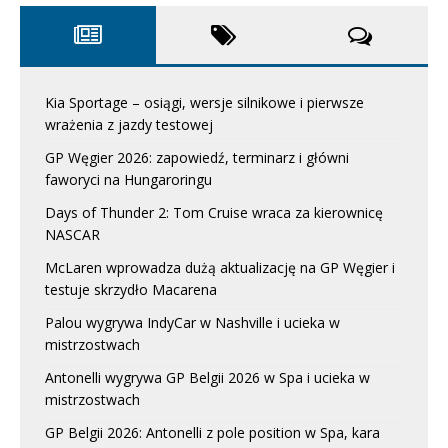
Kia Sportage – osiągi, wersje silnikowe i pierwsze
wrażenia z jazdy testowej
GP Węgier 2026: zapowiedź, terminarz i główni
faworyci na Hungaroringu
Days of Thunder 2: Tom Cruise wraca za kierownicę
NASCAR
McLaren wprowadza dużą aktualizację na GP Węgier i
testuje skrzydło Macarena
Palou wygrywa IndyCar w Nashville i ucieka w
mistrzostwach
Antonelli wygrywa GP Belgii 2026 w Spa i ucieka w
mistrzostwach
GP Belgii 2026: Antonelli z pole position w Spa, kara