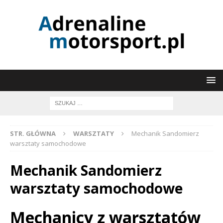
STR. GŁÓWNA
WARSZTATY
Mechanik Sandomierz
warsztaty samochodowe
Mechanik Sandomierz
warsztaty samochodowe
Mechanicy z warsztatów