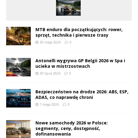
MTB enduro dla początkujących: rower,
sprzęt, technika i pierwsze trasy
20 maja 2026
0
Antonelli wygrywa GP Belgii 2026 w Spa i
ucieka w mistrzostwach
20 lipca 2026
0
Bezpieczeństwo na drodze 2026: ABS, ESP,
ADAS, co naprawdę chroni
7 maja 2026
0
Nowe samochody 2026 w Polsce:
segmenty, ceny, dostępność,
dofinansowania