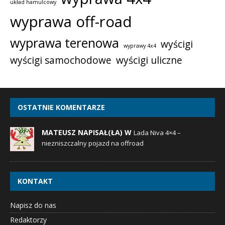
układ hamulcowy
wyprawa off-road
wyprawa terenowa
wyścigi
wyprawy 4x4
wyścigi samochodowe
wyścigi uliczne
OSTATNIE KOMENTARZE
MATEUSZ NAPISAŁ(ŁA) W
Lada Niva 4×4 –
niezniszczalny pojazd na offroad
KONTAKT
Napisz do nas
Redaktorzy