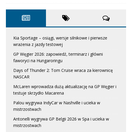
Kia Sportage – osiągi, wersje silnikowe i pierwsze
wrażenia z jazdy testowej
GP Węgier 2026: zapowiedź, terminarz i główni
faworyci na Hungaroringu
Days of Thunder 2: Tom Cruise wraca za kierownicę
NASCAR
McLaren wprowadza dużą aktualizację na GP Węgier i
testuje skrzydło Macarena
Palou wygrywa IndyCar w Nashville i ucieka w
mistrzostwach
Antonelli wygrywa GP Belgii 2026 w Spa i ucieka w
mistrzostwach