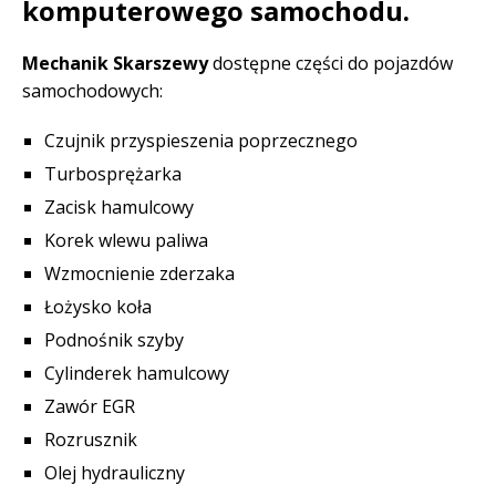
komputerowego samochodu.
Mechanik Skarszewy
dostępne części do pojazdów
samochodowych:
Czujnik przyspieszenia poprzecznego
Turbosprężarka
Zacisk hamulcowy
Korek wlewu paliwa
Wzmocnienie zderzaka
Łożysko koła
Podnośnik szyby
Cylinderek hamulcowy
Zawór EGR
Rozrusznik
Olej hydrauliczny