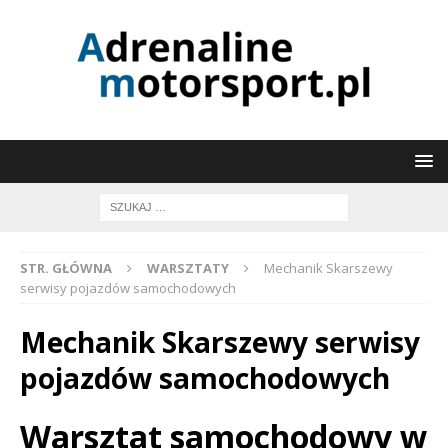
STR. GŁÓWNA
WARSZTATY
Mechanik Skarszewy
serwisy pojazdów samochodowych
Mechanik Skarszewy serwisy
pojazdów samochodowych
Warsztat samochodowy w