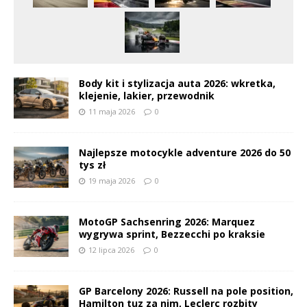
Body kit i stylizacja auta 2026: wkretka,
klejenie, lakier, przewodnik
11 maja 2026
0
Najlepsze motocykle adventure 2026 do 50
tys zł
19 maja 2026
0
MotoGP Sachsenring 2026: Marquez
wygrywa sprint, Bezzecchi po kraksie
12 lipca 2026
0
GP Barcelony 2026: Russell na pole position,
Hamilton tuz za nim, Leclerc rozbity