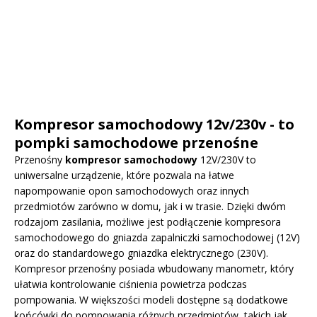
Kompresor samochodowy 12v/230v - to
pompki samochodowe przenośne
Przenośny
kompresor samochodowy
12V/230V to
uniwersalne urządzenie, które pozwala na łatwe
napompowanie opon samochodowych oraz innych
przedmiotów zarówno w domu, jak i w trasie. Dzięki dwóm
rodzajom zasilania, możliwe jest podłączenie kompresora
samochodowego do gniazda zapalniczki samochodowej (12V)
oraz do standardowego gniazdka elektrycznego (230V).
Kompresor przenośny posiada wbudowany manometr, który
ułatwia kontrolowanie ciśnienia powietrza podczas
pompowania. W większości modeli dostępne są dodatkowe
końcówki do pompowania różnych przedmiotów, takich jak