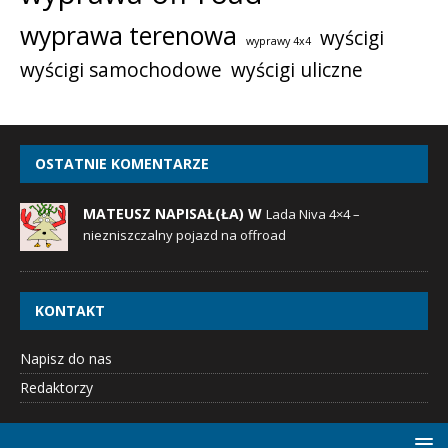
wyprawa terenowa
wyścigi
wyprawy 4x4
wyścigi samochodowe
wyścigi uliczne
OSTATNIE KOMENTARZE
MATEUSZ NAPISAŁ(ŁA) W
Lada Niva 4×4 –
niezniszczalny pojazd na offroad
KONTAKT
Napisz do nas
Redaktorzy