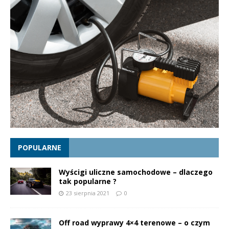
POPULARNE
Wyścigi uliczne samochodowe – dlaczego
tak popularne ?
23 sierpnia 2021
0
Off road wyprawy 4×4 terenowe – o czym