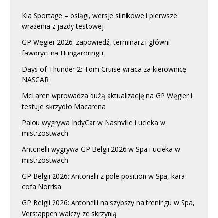
Kia Sportage – osiągi, wersje silnikowe i pierwsze
wrażenia z jazdy testowej
GP Węgier 2026: zapowiedź, terminarz i główni
faworyci na Hungaroringu
Days of Thunder 2: Tom Cruise wraca za kierownicę
NASCAR
McLaren wprowadza dużą aktualizację na GP Węgier i
testuje skrzydło Macarena
Palou wygrywa IndyCar w Nashville i ucieka w
mistrzostwach
Antonelli wygrywa GP Belgii 2026 w Spa i ucieka w
mistrzostwach
GP Belgii 2026: Antonelli z pole position w Spa, kara
cofa Norrisa
GP Belgii 2026: Antonelli najszybszy na treningu w Spa,
Verstappen walczy ze skrzynią