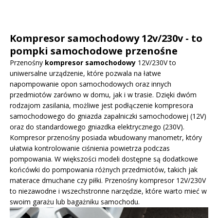
Kompresor samochodowy 12v/230v - to
pompki samochodowe przenośne
Przenośny
kompresor samochodowy
12V/230V to
uniwersalne urządzenie, które pozwala na łatwe
napompowanie opon samochodowych oraz innych
przedmiotów zarówno w domu, jak i w trasie. Dzięki dwóm
rodzajom zasilania, możliwe jest podłączenie kompresora
samochodowego do gniazda zapalniczki samochodowej (12V)
oraz do standardowego gniazdka elektrycznego (230V).
Kompresor przenośny posiada wbudowany manometr, który
ułatwia kontrolowanie ciśnienia powietrza podczas
pompowania. W większości modeli dostępne są dodatkowe
końcówki do pompowania różnych przedmiotów, takich jak
materace dmuchane czy piłki. Przenośny kompresor 12V/230V
to niezawodne i wszechstronne narzędzie, które warto mieć w
swoim garażu lub bagażniku samochodu.