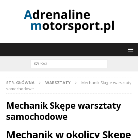
STR. GŁÓWNA
WARSZTATY
Mechanik Skępe warsztaty
samochodowe
Mechanik Skępe warsztaty
samochodowe
Mechanik w okolicy Skępe