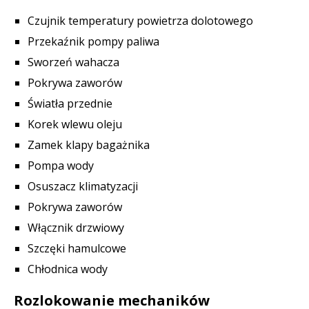
Czujnik temperatury powietrza dolotowego
Przekaźnik pompy paliwa
Sworzeń wahacza
Pokrywa zaworów
Światła przednie
Korek wlewu oleju
Zamek klapy bagażnika
Pompa wody
Osuszacz klimatyzacji
Pokrywa zaworów
Włącznik drzwiowy
Szczęki hamulcowe
Chłodnica wody
Rozlokowanie mechaników