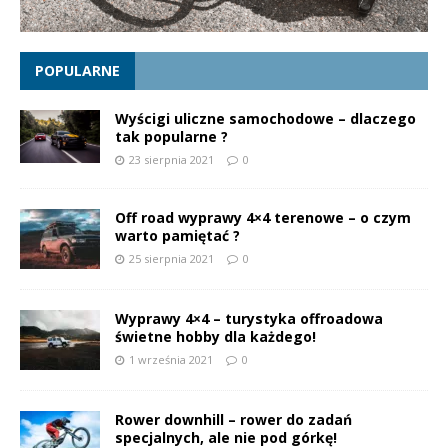
POPULARNE
Wyścigi uliczne samochodowe – dlaczego
tak popularne ?
23 sierpnia 2021
0
Off road wyprawy 4×4 terenowe – o czym
warto pamiętać ?
25 sierpnia 2021
0
Wyprawy 4×4 – turystyka offroadowa
świetne hobby dla każdego!
1 września 2021
0
Rower downhill – rower do zadań
specjalnych, ale nie pod górkę!