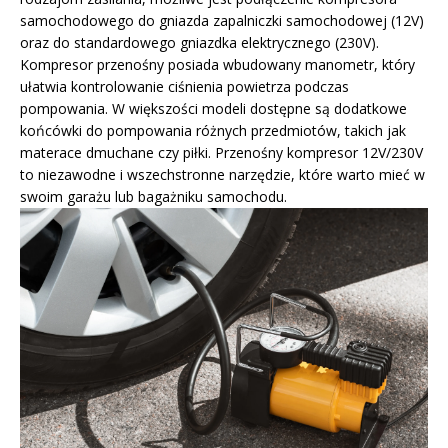
samochodowego do gniazda zapalniczki samochodowej (12V)
oraz do standardowego gniazdka elektrycznego (230V).
Kompresor przenośny posiada wbudowany manometr, który
ułatwia kontrolowanie ciśnienia powietrza podczas
pompowania. W większości modeli dostępne są dodatkowe
końcówki do pompowania różnych przedmiotów, takich jak
materace dmuchane czy piłki. Przenośny kompresor 12V/230V
to niezawodne i wszechstronne narzędzie, które warto mieć w
swoim garażu lub bagażniku samochodu.