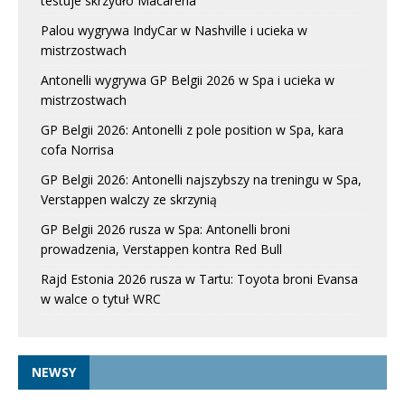
testuje skrzydło Macarena
Palou wygrywa IndyCar w Nashville i ucieka w
mistrzostwach
Antonelli wygrywa GP Belgii 2026 w Spa i ucieka w
mistrzostwach
GP Belgii 2026: Antonelli z pole position w Spa, kara
cofa Norrisa
GP Belgii 2026: Antonelli najszybszy na treningu w Spa,
Verstappen walczy ze skrzynią
GP Belgii 2026 rusza w Spa: Antonelli broni
prowadzenia, Verstappen kontra Red Bull
Rajd Estonia 2026 rusza w Tartu: Toyota broni Evansa
w walce o tytuł WRC
NEWSY