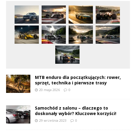
MTB enduro dla początkujących: rower,
sprzęt, technika i pierwsze trasy
20 maja 2026
0
Samochód z salonu – dlaczego to
doskonały wybór? Kluczowe korzyści!
29 września 2023
0