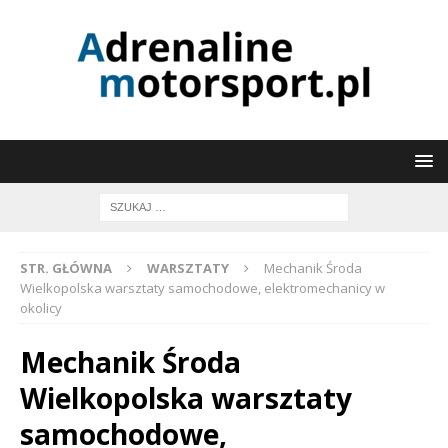
STR. GŁÓWNA
WARSZTATY
Mechanik Środa
Wielkopolska warsztaty samochodowe, elektromechanicy w
okolicy
Mechanik Środa
Wielkopolska warsztaty
samochodowe,