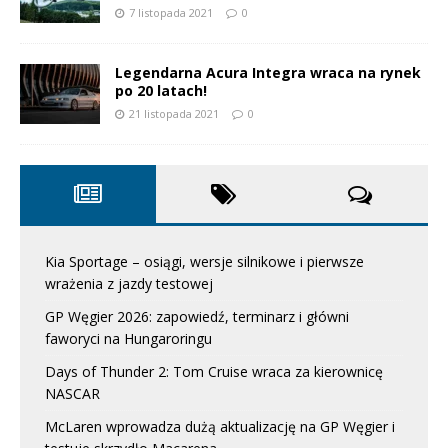
7 listopada 2021
0
Legendarna Acura Integra wraca na rynek
po 20 latach!
21 listopada 2021
0
Kia Sportage – osiągi, wersje silnikowe i pierwsze
wrażenia z jazdy testowej
GP Węgier 2026: zapowiedź, terminarz i główni
faworyci na Hungaroringu
Days of Thunder 2: Tom Cruise wraca za kierownicę
NASCAR
McLaren wprowadza dużą aktualizację na GP Węgier i