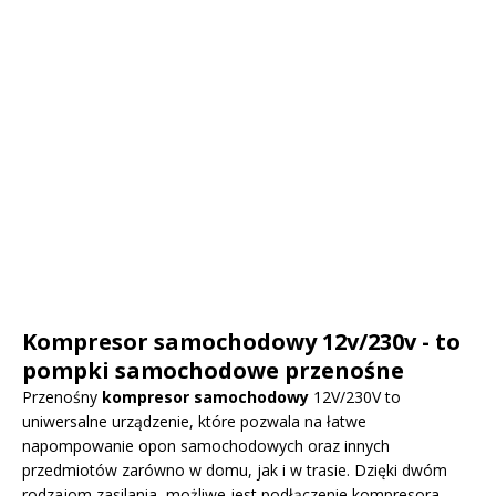
Kompresor samochodowy 12v/230v - to
pompki samochodowe przenośne
Przenośny
kompresor samochodowy
12V/230V to
uniwersalne urządzenie, które pozwala na łatwe
napompowanie opon samochodowych oraz innych
przedmiotów zarówno w domu, jak i w trasie. Dzięki dwóm
rodzajom zasilania, możliwe jest podłączenie kompresora