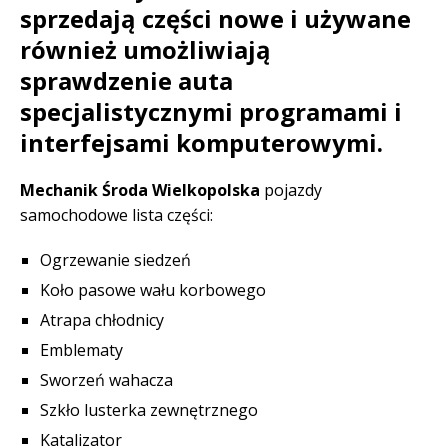
sprzedają części nowe i używane
również umożliwiają
sprawdzenie auta
specjalistycznymi programami i
interfejsami komputerowymi.
Mechanik Środa Wielkopolska
pojazdy
samochodowe lista części:
Ogrzewanie siedzeń
Koło pasowe wału korbowego
Atrapa chłodnicy
Emblematy
Sworzeń wahacza
Szkło lusterka zewnętrznego
Katalizator