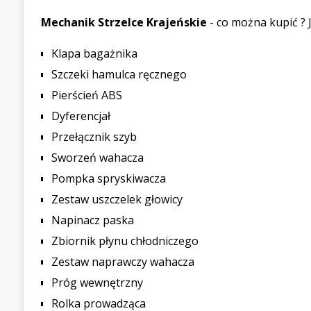
Mechanik Strzelce Krajeńskie
- co można kupić ? J
Klapa bagażnika
Szczeki hamulca ręcznego
Pierścień ABS
Dyferencjał
Przełącznik szyb
Sworzeń wahacza
Pompka spryskiwacza
Zestaw uszczelek głowicy
Napinacz paska
Zbiornik płynu chłodniczego
Zestaw naprawczy wahacza
Próg wewnętrzny
Rolka prowadząca