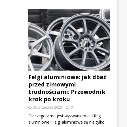
Felgi aluminiowe: jak dbać
przed zimowymi
trudnościami: Przewodnik
krok po kroku
26 września 2023
0
Dlaczego zima jest wyzwaniem dla felgi
aluminiowe? Felgi aluminiowe są nie tylko