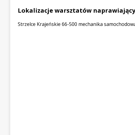
Lokalizacje warsztatów naprawiając
Strzelce Krajeńskie 66-500 mechanika samochodowa