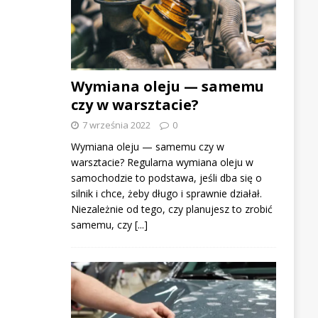
Wymiana oleju — samemu
czy w warsztacie?
7 września 2022
0
Wymiana oleju — samemu czy w
warsztacie? Regularna wymiana oleju w
samochodzie to podstawa, jeśli dba się o
silnik i chce, żeby długo i sprawnie działał.
Niezależnie od tego, czy planujesz to zrobić
samemu, czy
[...]