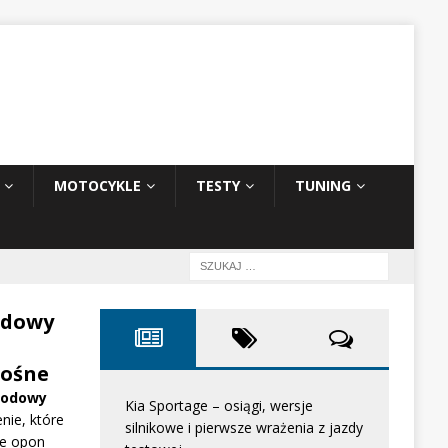
MOTOCYKLE
TESTY
TUNING
odowy
ośne
hodowy
Kia Sportage – osiągi, wersje
nie, które
silnikowe i pierwsze wrażenia z jazdy
e opon