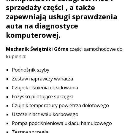
sprzedaży części , a także
zapewniają usługi sprawdzenia
auta na diagnostyce
komputerowej.
Mechanik Świątniki Górne
części samochodowe do
kupienia:
Podnośnik szyby
Zestaw naprawczy wahacza
Czujnik ciśnienia doładowania
Łożysko pilotujące sprzęgła
Czujnik temperatury powietrza dolotowego
Uszczelniacz wału korbowego
Pompa podciśnieniowa układu hamulcowego
Zestaw sprzęgła