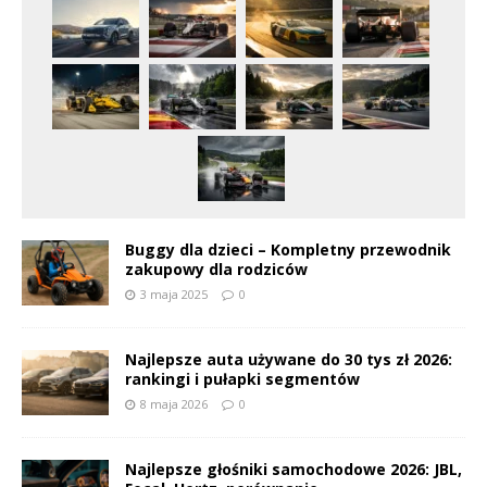
Buggy dla dzieci – Kompletny przewodnik
zakupowy dla rodziców
3 maja 2025
0
Najlepsze auta używane do 30 tys zł 2026:
rankingi i pułapki segmentów
8 maja 2026
0
Najlepsze głośniki samochodowe 2026: JBL,