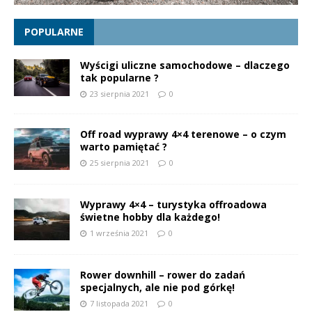
POPULARNE
Wyścigi uliczne samochodowe – dlaczego
tak popularne ?
23 sierpnia 2021
0
Off road wyprawy 4×4 terenowe – o czym
warto pamiętać ?
25 sierpnia 2021
0
Wyprawy 4×4 – turystyka offroadowa
świetne hobby dla każdego!
1 września 2021
0
Rower downhill – rower do zadań
specjalnych, ale nie pod górkę!
7 listopada 2021
0