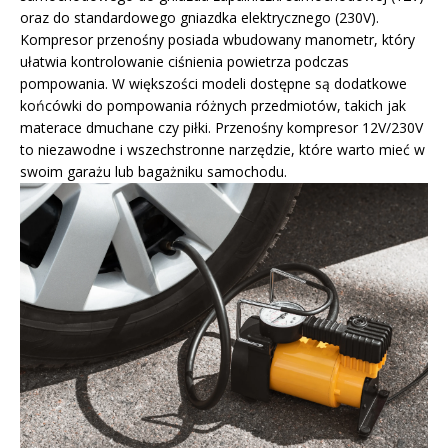
oraz do standardowego gniazdka elektrycznego (230V).
Kompresor przenośny posiada wbudowany manometr, który
ułatwia kontrolowanie ciśnienia powietrza podczas
pompowania. W większości modeli dostępne są dodatkowe
końcówki do pompowania różnych przedmiotów, takich jak
materace dmuchane czy piłki. Przenośny kompresor 12V/230V
to niezawodne i wszechstronne narzędzie, które warto mieć w
swoim garażu lub bagażniku samochodu.