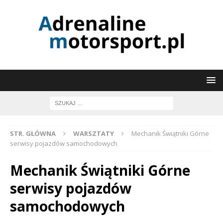
STR. GŁÓWNA
WARSZTATY
Mechanik Świątniki Górne
serwisy pojazdów samochodowych
Mechanik Świątniki Górne
serwisy pojazdów
samochodowych