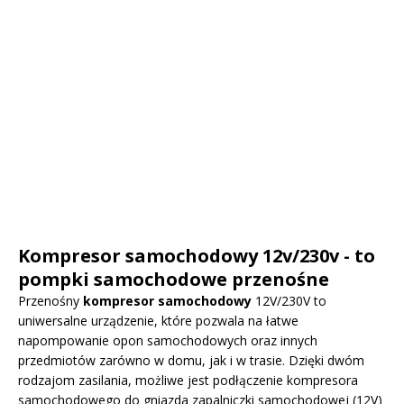
Kompresor samochodowy 12v/230v - to
pompki samochodowe przenośne
Przenośny
kompresor samochodowy
12V/230V to
uniwersalne urządzenie, które pozwala na łatwe
napompowanie opon samochodowych oraz innych
przedmiotów zarówno w domu, jak i w trasie. Dzięki dwóm
rodzajom zasilania, możliwe jest podłączenie kompresora
samochodowego do gniazda zapalniczki samochodowej (12V)