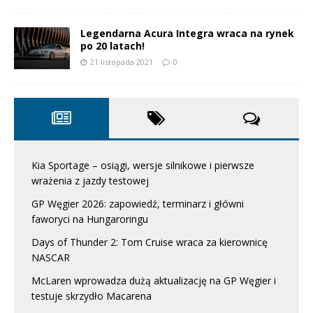
Legendarna Acura Integra wraca na rynek
po 20 latach!
21 listopada 2021
0
Kia Sportage – osiągi, wersje silnikowe i pierwsze
wrażenia z jazdy testowej
GP Węgier 2026: zapowiedź, terminarz i główni
faworyci na Hungaroringu
Days of Thunder 2: Tom Cruise wraca za kierownicę
NASCAR
McLaren wprowadza dużą aktualizację na GP Węgier i
testuje skrzydło Macarena