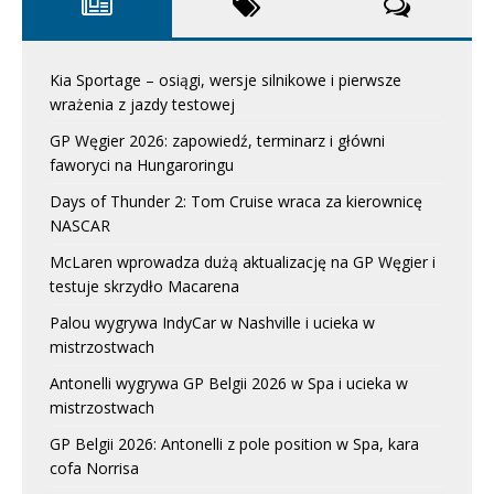
Kia Sportage – osiągi, wersje silnikowe i pierwsze
wrażenia z jazdy testowej
GP Węgier 2026: zapowiedź, terminarz i główni
faworyci na Hungaroringu
Days of Thunder 2: Tom Cruise wraca za kierownicę
NASCAR
McLaren wprowadza dużą aktualizację na GP Węgier i
testuje skrzydło Macarena
Palou wygrywa IndyCar w Nashville i ucieka w
mistrzostwach
Antonelli wygrywa GP Belgii 2026 w Spa i ucieka w
mistrzostwach
GP Belgii 2026: Antonelli z pole position w Spa, kara
cofa Norrisa