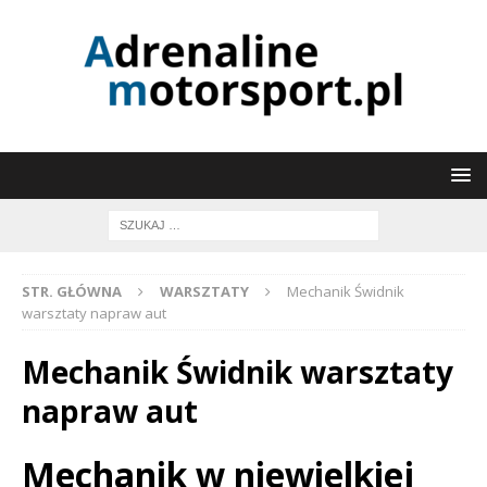
STR. GŁÓWNA
WARSZTATY
Mechanik Świdnik
warsztaty napraw aut
Mechanik Świdnik warsztaty
napraw aut
Mechanik w niewielkiej