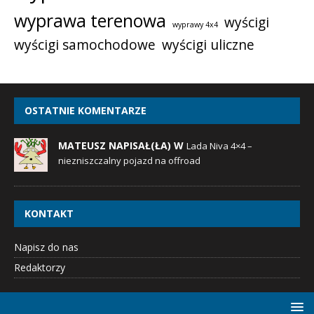
wyprawa terenowa
wyścigi
wyprawy 4x4
wyścigi samochodowe
wyścigi uliczne
OSTATNIE KOMENTARZE
MATEUSZ NAPISAŁ(ŁA) W
Lada Niva 4×4 –
niezniszczalny pojazd na offroad
KONTAKT
Napisz do nas
Redaktorzy