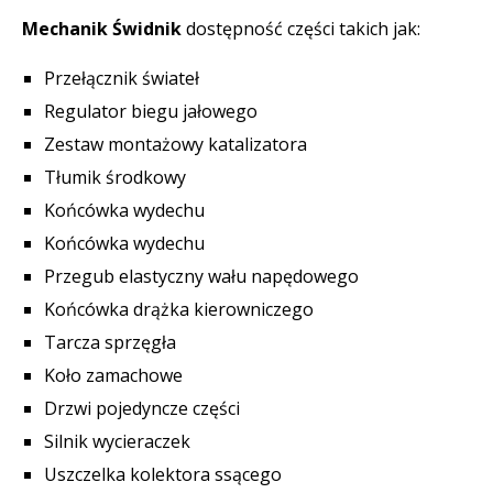
Mechanik Świdnik
dostępność części takich jak:
Przełącznik świateł
Regulator biegu jałowego
Zestaw montażowy katalizatora
Tłumik środkowy
Końcówka wydechu
Końcówka wydechu
Przegub elastyczny wału napędowego
Końcówka drążka kierowniczego
Tarcza sprzęgła
Koło zamachowe
Drzwi pojedyncze części
Silnik wycieraczek
Uszczelka kolektora ssącego