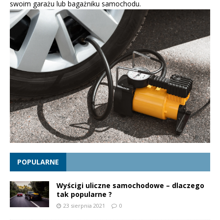
swoim garażu lub bagażniku samochodu.
POPULARNE
Wyścigi uliczne samochodowe – dlaczego
tak popularne ?
23 sierpnia 2021
0