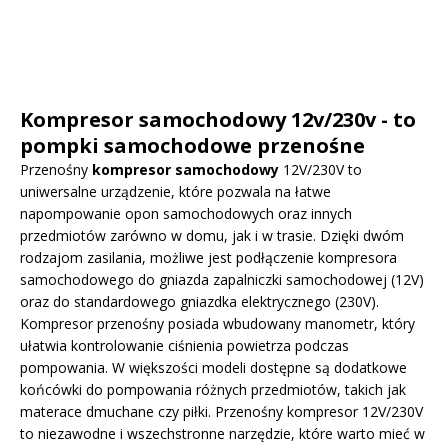
Kompresor samochodowy 12v/230v - to
pompki samochodowe przenośne
Przenośny
kompresor samochodowy
12V/230V to
uniwersalne urządzenie, które pozwala na łatwe
napompowanie opon samochodowych oraz innych
przedmiotów zarówno w domu, jak i w trasie. Dzięki dwóm
rodzajom zasilania, możliwe jest podłączenie kompresora
samochodowego do gniazda zapalniczki samochodowej (12V)
oraz do standardowego gniazdka elektrycznego (230V).
Kompresor przenośny posiada wbudowany manometr, który
ułatwia kontrolowanie ciśnienia powietrza podczas
pompowania. W większości modeli dostępne są dodatkowe
końcówki do pompowania różnych przedmiotów, takich jak
materace dmuchane czy piłki. Przenośny kompresor 12V/230V
to niezawodne i wszechstronne narzędzie, które warto mieć w