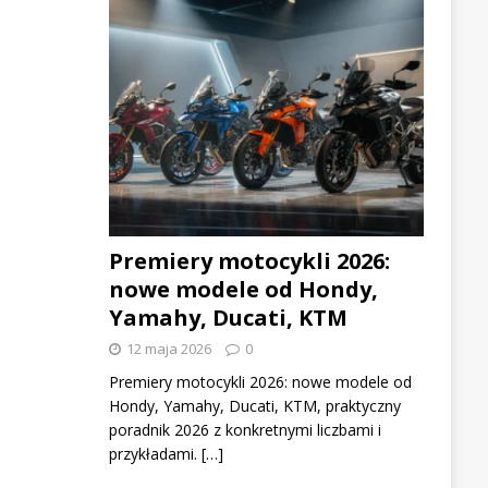
Premiery motocykli 2026:
nowe modele od Hondy,
Yamahy, Ducati, KTM
12 maja 2026
0
Premiery motocykli 2026: nowe modele od
Hondy, Yamahy, Ducati, KTM, praktyczny
poradnik 2026 z konkretnymi liczbami i
przykładami. […]