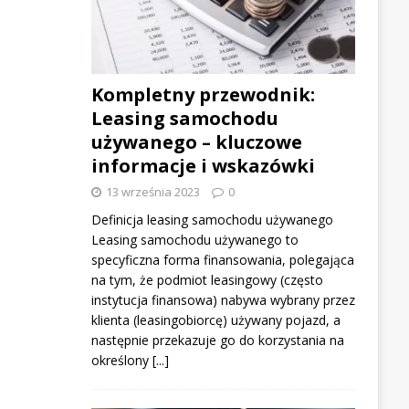
Kompletny przewodnik:
Leasing samochodu
używanego – kluczowe
informacje i wskazówki
13 września 2023
0
Definicja leasing samochodu używanego
Leasing samochodu używanego to
specyficzna forma finansowania, polegająca
na tym, że podmiot leasingowy (często
instytucja finansowa) nabywa wybrany przez
klienta (leasingobiorcę) używany pojazd, a
następnie przekazuje go do korzystania na
określony
[...]