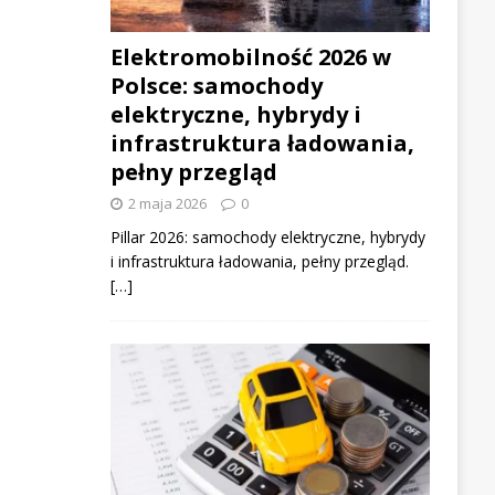
Elektromobilność 2026 w
Polsce: samochody
elektryczne, hybrydy i
infrastruktura ładowania,
pełny przegląd
2 maja 2026
0
Pillar 2026: samochody elektryczne, hybrydy
i infrastruktura ładowania, pełny przegląd.
[…]