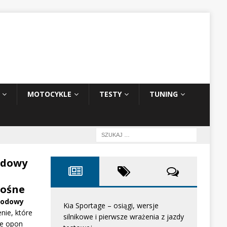
MOTOCYKLE
TESTY
TUNING
odowy
ośne
hodowy
Kia Sportage – osiągi, wersje
nie, które
silnikowe i pierwsze wrażenia z jazdy
e opon