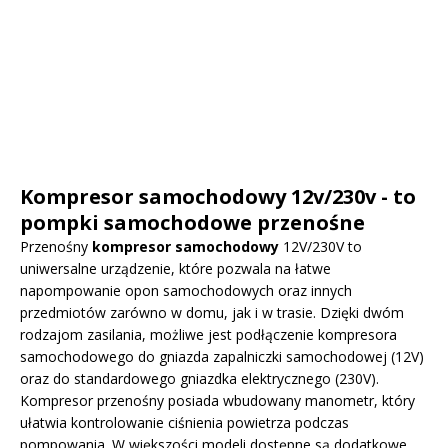
Kompresor samochodowy 12v/230v - to
pompki samochodowe przenośne
Przenośny
kompresor samochodowy
12V/230V to
uniwersalne urządzenie, które pozwala na łatwe
napompowanie opon samochodowych oraz innych
przedmiotów zarówno w domu, jak i w trasie. Dzięki dwóm
rodzajom zasilania, możliwe jest podłączenie kompresora
samochodowego do gniazda zapalniczki samochodowej (12V)
oraz do standardowego gniazdka elektrycznego (230V).
Kompresor przenośny posiada wbudowany manometr, który
ułatwia kontrolowanie ciśnienia powietrza podczas
pompowania. W większości modeli dostępne są dodatkowe