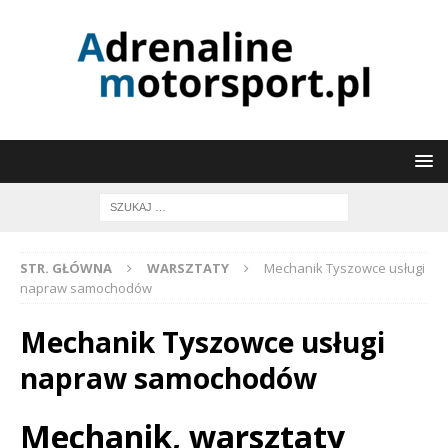
STR. GŁÓWNA
WARSZTATY
Mechanik Tyszowce usługi
napraw samochodów
Mechanik Tyszowce usługi
napraw samochodów
Mechanik, warsztaty