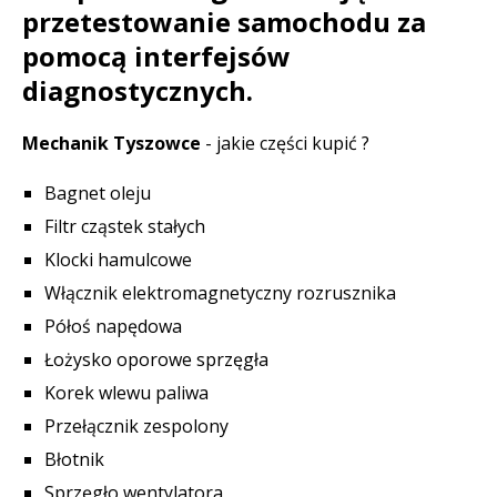
przetestowanie samochodu za
pomocą interfejsów
diagnostycznych.
Mechanik Tyszowce
- jakie części kupić ?
Bagnet oleju
Filtr cząstek stałych
Klocki hamulcowe
Włącznik elektromagnetyczny rozrusznika
Półoś napędowa
Łożysko oporowe sprzęgła
Korek wlewu paliwa
Przełącznik zespolony
Błotnik
Sprzęgło wentylatora