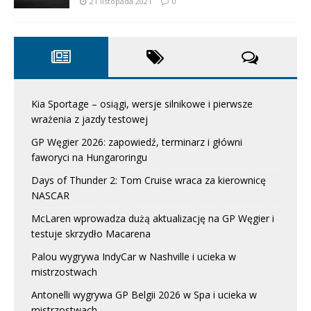
21 listopada 2021
0
Kia Sportage – osiągi, wersje silnikowe i pierwsze
wrażenia z jazdy testowej
GP Węgier 2026: zapowiedź, terminarz i główni
faworyci na Hungaroringu
Days of Thunder 2: Tom Cruise wraca za kierownicę
NASCAR
McLaren wprowadza dużą aktualizację na GP Węgier i
testuje skrzydło Macarena
Palou wygrywa IndyCar w Nashville i ucieka w
mistrzostwach
Antonelli wygrywa GP Belgii 2026 w Spa i ucieka w
mistrzostwach