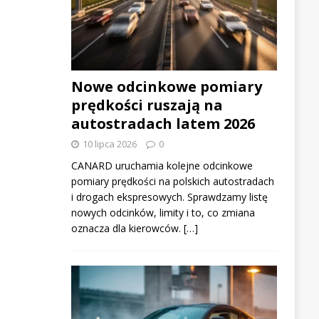
Nowe odcinkowe pomiary
prędkości ruszają na
autostradach latem 2026
10 lipca 2026
0
CANARD uruchamia kolejne odcinkowe
pomiary prędkości na polskich autostradach
i drogach ekspresowych. Sprawdzamy listę
nowych odcinków, limity i to, co zmiana
oznacza dla kierowców. […]