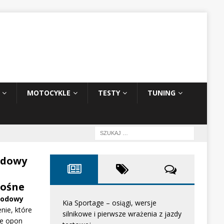
MOTOCYKLE
TESTY
TUNING
odowy
ośne
hodowy
Kia Sportage – osiągi, wersje
nie, które
silnikowe i pierwsze wrażenia z jazdy
e opon