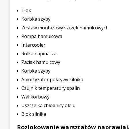
Tłok
Korbka szyby
Zestaw montażowy szczęk hamulcowych
Pompa hamulcowa
Intercooler
Rolka napinacza
Zacisk hamulcowy
Korbka szyby
Amortyzator pokrywy silnika
Czujnik temperatury spalin
Wał korbowy
Uszczelka chłodnicy oleju
Blok silnika
Rozlokowanie warsztatów naprawiaj