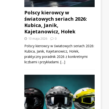
Polscy kierowcy w
światowych seriach 2026:
Kubica, Janik,
Kajetanowicz, Hołek
13 maja 2026
0
Polscy kierowcy w światowych seriach 2026:
Kubica, Janik, Kajetanowicz, Hołek,
praktyczny poradnik 2026 z konkretnymi
liczbami i przykładami. […]