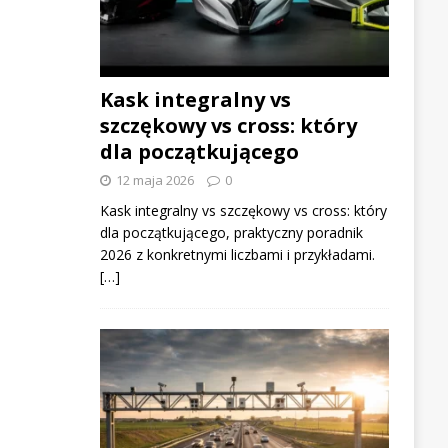
Kask integralny vs
szczękowy vs cross: który
dla początkującego
12 maja 2026
0
Kask integralny vs szczękowy vs cross: który
dla początkującego, praktyczny poradnik
2026 z konkretnymi liczbami i przykładami.
[…]