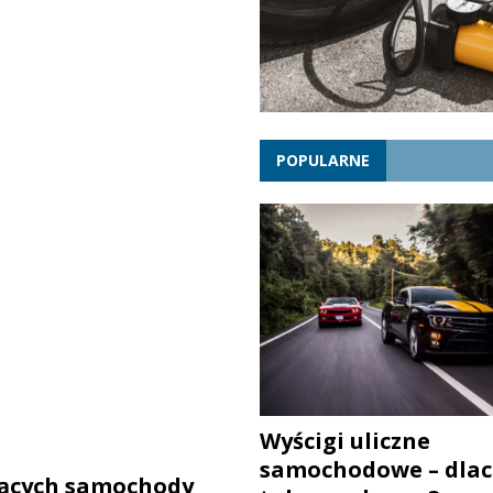
POPULARNE
Wyścigi uliczne
samochodowe – dlac
ących samochody