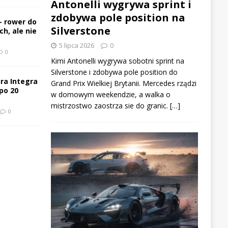
Antonelli wygrywa sprint i
zdobywa pole position na
– rower do
Silverstone
h, ale nie
5 lipca 2026
0
0
Kimi Antonelli wygrywa sobotni sprint na
Silverstone i zdobywa pole position do
ra Integra
Grand Prix Wielkiej Brytanii. Mercedes rządzi
po 20
w domowym weekendzie, a walka o
mistrzostwo zaostrza sie do granic. […]
0