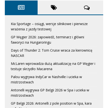
Kia Sportage – osiągi, wersje silnikowe i pierwsze
wrażenia z jazdy testowej
GP Węgier 2026: zapowiedź, terminarz i główni
faworyci na Hungaroringu
Days of Thunder 2: Tom Cruise wraca za kierownicę
NASCAR
McLaren wprowadza dużą aktualizację na GP Węgier i
testuje skrzydło Macarena
Palou wygrywa IndyCar w Nashville i ucieka w
mistrzostwach
Antonelli wygrywa GP Belgii 2026 w Spa i ucieka w
mistrzostwach
GP Belgii 2026: Antonelli z pole position w Spa, kara