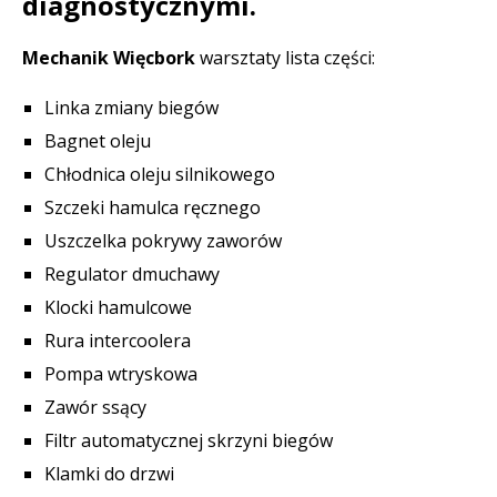
diagnostycznymi.
Mechanik Więcbork
warsztaty lista części:
Linka zmiany biegów
Bagnet oleju
Chłodnica oleju silnikowego
Szczeki hamulca ręcznego
Uszczelka pokrywy zaworów
Regulator dmuchawy
Klocki hamulcowe
Rura intercoolera
Pompa wtryskowa
Zawór ssący
Filtr automatycznej skrzyni biegów
Klamki do drzwi