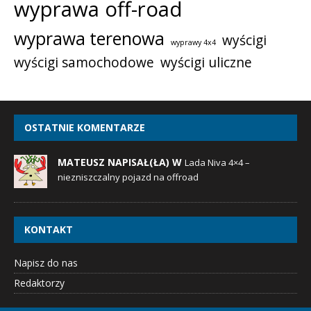
wyprawa off-road
wyprawa terenowa
wyścigi
wyprawy 4x4
wyścigi samochodowe
wyścigi uliczne
OSTATNIE KOMENTARZE
MATEUSZ NAPISAŁ(ŁA) W
Lada Niva 4×4 –
niezniszczalny pojazd na offroad
KONTAKT
Napisz do nas
Redaktorzy