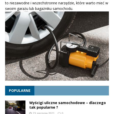
to niezawodne i wszechstronne narzędzie, które warto mieć w
swoim garażu lub bagażniku samochodu.
POPULARNE
Wyścigi uliczne samochodowe – dlaczego
tak popularne ?
23 sierpnia 2021
0