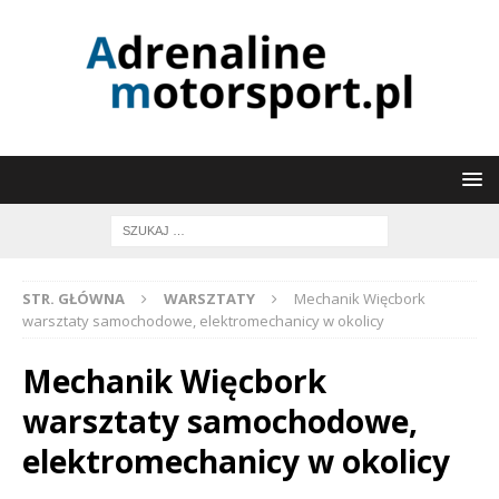
STR. GŁÓWNA
WARSZTATY
Mechanik Więcbork
warsztaty samochodowe, elektromechanicy w okolicy
Mechanik Więcbork
warsztaty samochodowe,
elektromechanicy w okolicy