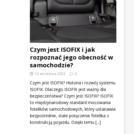
Czym jest ISOFIX i jak
rozpoznać jego obecność w
samochodzie?
12 września 2023
0
Czym jest ISOFIX? Historia i rozwój systemu
ISOFIX. Dlaczego ISOFIX jest ważny dla
bezpieczeństwa? Czym jest ISOFIX? ISOFIX
to międzynarodowy standard mocowania
fotelików samochodowych, który ustanawia
bezpośrednie, stałe połączenie fotelika z
konstrukcją pojazdu. Dzięki temu
[...]