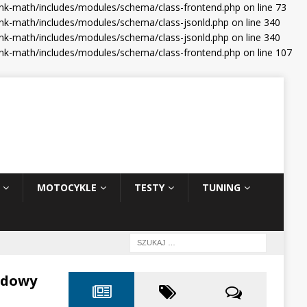
ank-math/includes/modules/schema/class-frontend.php on line 73
nk-math/includes/modules/schema/class-jsonld.php on line 340
nk-math/includes/modules/schema/class-jsonld.php on line 340
ank-math/includes/modules/schema/class-frontend.php on line 107
MOTOCYKLE
TESTY
TUNING
odowy