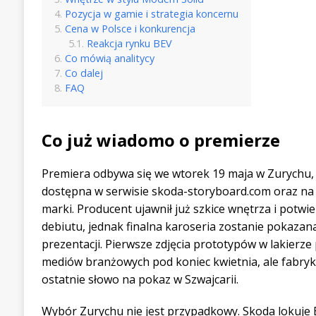
Pozycja w gamie i strategia koncernu
Cena w Polsce i konkurencja
Reakcja rynku BEV
Co mówią analitycy
Co dalej
FAQ
Co już wiadomo o premierze
Premiera odbywa się we wtorek 19 maja w Zurychu, a 
dostępna w serwisie skoda-storyboard.com oraz na
marki. Producent ujawnił już szkice wnętrza i potwi
debiutu, jednak finalna karoseria zostanie pokazan
prezentacji. Pierwsze zdjęcia prototypów w lakierze
mediów branżowych pod koniec kwietnia, ale fabryk
ostatnie słowo na pokaz w Szwajcarii.
Wybór Zurychu nie jest przypadkowy. Skoda lokuje E