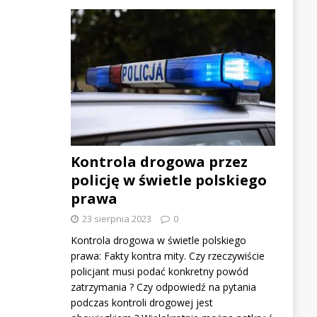
Kontrola drogowa przez
policję w świetle polskiego
prawa
23 sierpnia 2023
0
Kontrola drogowa w świetle polskiego
prawa: Fakty kontra mity. Czy rzeczywiście
policjant musi podać konkretny powód
zatrzymania ? Czy odpowiedź na pytania
podczas kontroli drogowej jest