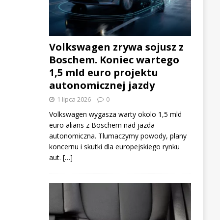
Volkswagen zrywa sojusz z
Boschem. Koniec wartego
1,5 mld euro projektu
autonomicznej jazdy
1 lipca 2026
0
Volkswagen wygasza warty okolo 1,5 mld
euro alians z Boschem nad jazda
autonomiczna. Tlumaczymy powody, plany
koncernu i skutki dla europejskiego rynku
aut. […]