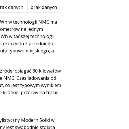
rak danych
brak danych
 kWh w technologii NMC ma
ilometrów na jednym
 kWh w tańszej technologii
gama korzysta z przedniego
uta typowo miejskiego, a
źródeł osiągać 80 kilowatów
ie NMC. Czas ładowania od
ut, co jest typowym wynikiem
 krótkiej przerwy na trasie.
ylistyczny Modern Solid w
y jest swobodnie stojąca