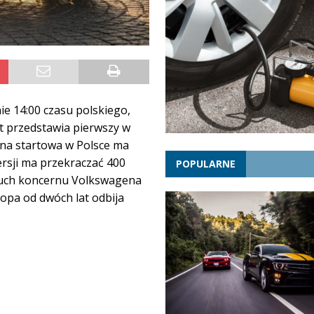
e 14:00 czasu polskiego,
t przedstawia pierwszy w
ena startowa w Polsce ma
ersji ma przekraczać 400
POPULARNE
ruch koncernu Volkswagena
opa od dwóch lat odbija