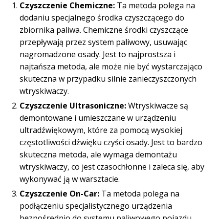
Czyszczenie Chemiczne:
Ta metoda polega na
dodaniu specjalnego środka czyszczącego do
zbiornika paliwa. Chemiczne środki czyszczące
przepływają przez system paliwowy, usuwając
nagromadzone osady. Jest to najprostsza i
najtańsza metoda, ale może nie być wystarczająco
skuteczna w przypadku silnie zanieczyszczonych
wtryskiwaczy.
Czyszczenie Ultrasoniczne:
Wtryskiwacze są
demontowane i umieszczane w urządzeniu
ultradźwiękowym, które za pomocą wysokiej
częstotliwości dźwięku czyści osady. Jest to bardzo
skuteczna metoda, ale wymaga demontażu
wtryskiwaczy, co jest czasochłonne i zaleca się, aby
wykonywać ją w warsztacie.
Czyszczenie On-Car:
Ta metoda polega na
podłączeniu specjalistycznego urządzenia
bezpośrednio do systemu paliwowego pojazdu.