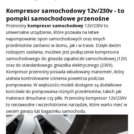
Kompresor samochodowy 12v/230v - to
pompki samochodowe przenośne
Przenośny
kompresor samochodowy
12V/230V to
uniwersalne urządzenie, które pozwala na łatwe
napompowanie opon samochodowych oraz innych
przedmiotów zarówno w domu, jak i w trasie. Dzięki dwóm
rodzajom zasilania, możliwe jest podłączenie kompresora
samochodowego do gniazda zapalniczki samochodowej (12V)
oraz do standardowego gniazdka elektrycznego (230V).
Kompresor przenośny posiada wbudowany manometr, który
ułatwia kontrolowanie ciśnienia powietrza podczas
pompowania. W większości modeli dostępne są dodatkowe
końcówki do pompowania różnych przedmiotów, takich jak
materace dmuchane czy piłki. Przenośny kompresor 12V/230V
to niezawodne i wszechstronne narzędzie, które warto mieć w
swoim garażu lub bagażniku samochodu.