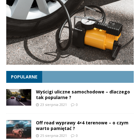
POPULARNE
Wyścigi uliczne samochodowe – dlaczego
tak popularne ?
23 sierpnia 2021
0
Off road wyprawy 4×4 terenowe – o czym
warto pamiętać ?
25 sierpnia 2021
0