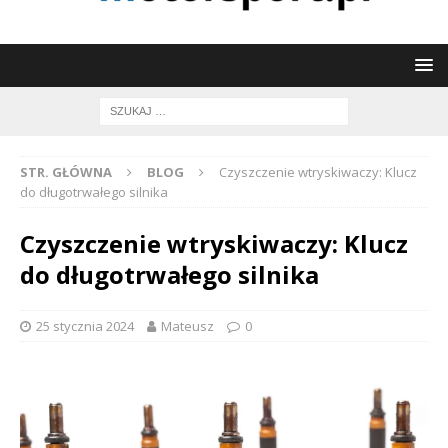
STR. GŁÓWNA
BLOG
Czyszczenie wtryskiwaczy: Klucz
do długotrwałego silnika
Czyszczenie wtryskiwaczy: Klucz
do długotrwałego silnika
25 stycznia 2024
Mateusz
0