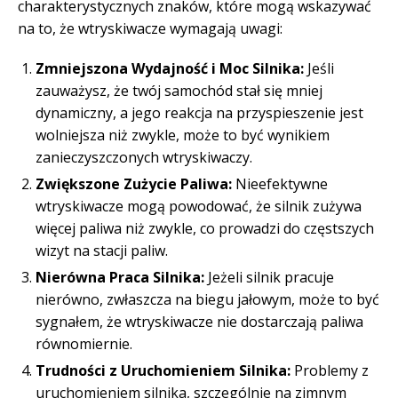
charakterystycznych znaków, które mogą wskazywać
na to, że wtryskiwacze wymagają uwagi:
Zmniejszona Wydajność i Moc Silnika:
Jeśli
zauważysz, że twój samochód stał się mniej
dynamiczny, a jego reakcja na przyspieszenie jest
wolniejsza niż zwykle, może to być wynikiem
zanieczyszczonych wtryskiwaczy.
Zwiększone Zużycie Paliwa:
Nieefektywne
wtryskiwacze mogą powodować, że silnik zużywa
więcej paliwa niż zwykle, co prowadzi do częstszych
wizyt na stacji paliw.
Nierówna Praca Silnika:
Jeżeli silnik pracuje
nierówno, zwłaszcza na biegu jałowym, może to być
sygnałem, że wtryskiwacze nie dostarczają paliwa
równomiernie.
Trudności z Uruchomieniem Silnika:
Problemy z
uruchomieniem silnika, szczególnie na zimnym