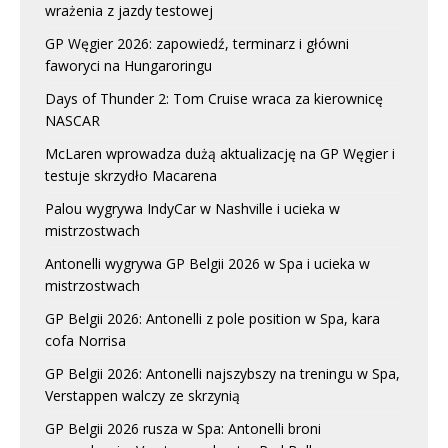
wrażenia z jazdy testowej
GP Węgier 2026: zapowiedź, terminarz i główni
faworyci na Hungaroringu
Days of Thunder 2: Tom Cruise wraca za kierownicę
NASCAR
McLaren wprowadza dużą aktualizację na GP Węgier i
testuje skrzydło Macarena
Palou wygrywa IndyCar w Nashville i ucieka w
mistrzostwach
Antonelli wygrywa GP Belgii 2026 w Spa i ucieka w
mistrzostwach
GP Belgii 2026: Antonelli z pole position w Spa, kara
cofa Norrisa
GP Belgii 2026: Antonelli najszybszy na treningu w Spa,
Verstappen walczy ze skrzynią
GP Belgii 2026 rusza w Spa: Antonelli broni