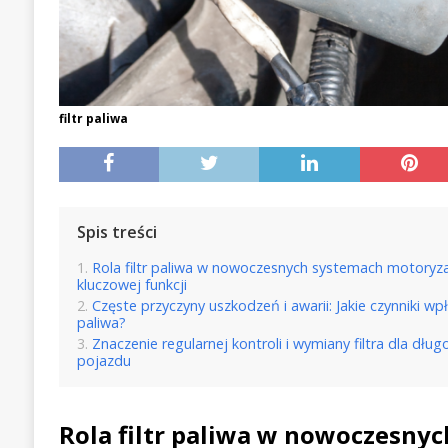
filtr paliwa
Spis treści
Rola filtr paliwa w nowoczesnych systemach motoryza
kluczowej funkcji
Częste przyczyny uszkodzeń i awarii: Jakie czynniki wp
paliwa?
Znaczenie regularnej kontroli i wymiany filtra dla dłu
pojazdu
Rola filtr paliwa w nowoczesny