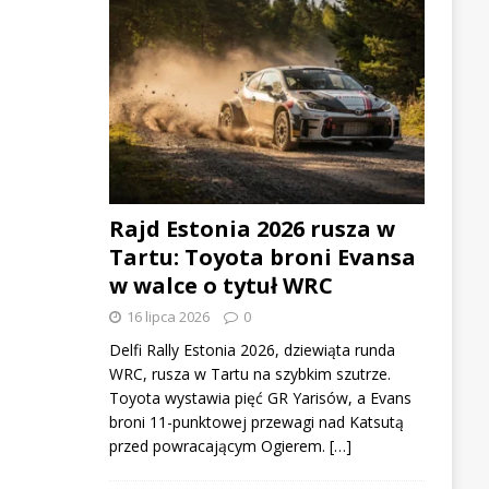
Rajd Estonia 2026 rusza w
Tartu: Toyota broni Evansa
w walce o tytuł WRC
16 lipca 2026
0
Delfi Rally Estonia 2026, dziewiąta runda
WRC, rusza w Tartu na szybkim szutrze.
Toyota wystawia pięć GR Yarisów, a Evans
broni 11-punktowej przewagi nad Katsutą
przed powracającym Ogierem. […]