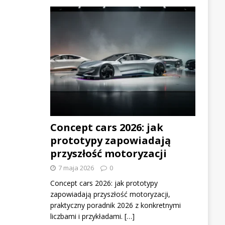
Concept cars 2026: jak
prototypy zapowiadają
przyszłość motoryzacji
7 maja 2026
0
Concept cars 2026: jak prototypy
zapowiadają przyszłość motoryzacji,
praktyczny poradnik 2026 z konkretnymi
liczbami i przykładami. […]