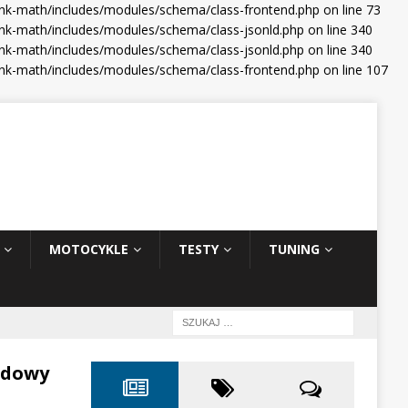
ank-math/includes/modules/schema/class-frontend.php on line 73
nk-math/includes/modules/schema/class-jsonld.php on line 340
nk-math/includes/modules/schema/class-jsonld.php on line 340
ank-math/includes/modules/schema/class-frontend.php on line 107
MOTOCYKLE
TESTY
TUNING
odowy