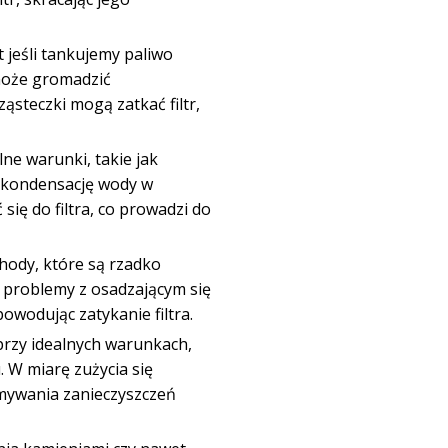
jeśli tankujemy paliwo
może gromadzić
ząsteczki mogą zatkać filtr,
ne warunki, takie jak
 kondensację wody w
ię do filtra, co prowadzi do
ody, które są rzadko
ć problemy z osadzającym się
powodując zatykanie filtra.
przy idealnych warunkach,
u. W miarę zużycia się
ymywania zanieczyszczeń