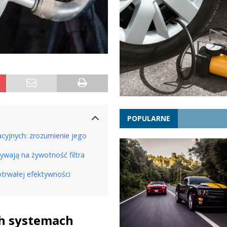
POPULARNE
cyjnych: zrozumienie jego
ływają na żywotność filtra
gotrwałej efektywności
ch systemach