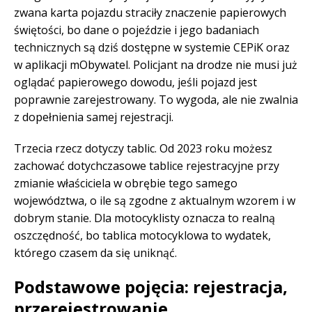
zwana karta pojazdu straciły znaczenie papierowych
świętości, bo dane o pojeździe i jego badaniach
technicznych są dziś dostępne w systemie CEPiK oraz
w aplikacji mObywatel. Policjant na drodze nie musi już
oglądać papierowego dowodu, jeśli pojazd jest
poprawnie zarejestrowany. To wygoda, ale nie zwalnia
z dopełnienia samej rejestracji.
Trzecia rzecz dotyczy tablic. Od 2023 roku możesz
zachować dotychczasowe tablice rejestracyjne przy
zmianie właściciela w obrębie tego samego
województwa, o ile są zgodne z aktualnym wzorem i w
dobrym stanie. Dla motocyklisty oznacza to realną
oszczędność, bo tablica motocyklowa to wydatek,
którego czasem da się uniknąć.
Podstawowe pojęcia: rejestracja,
przerejestrowanie,