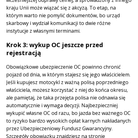
wcześniejszej odprawy celnej, a sprowadzony z innego
kraju Unii może wiązać się z akcyzą. To etap, na
którym warto nie pomylić dokumentów, bo urząd
skarbowy i wydział komunikacji to dwie różne
instytucje z własnymi terminami.
Krok 3: wykup OC jeszcze przed
rejestracją
Obowiązkowe ubezpieczenie OC powinno chronić
pojazd od dnia, w którym stajesz się jego właścicielem.
Jeśli kupujesz motocykl z ważną polisą poprzedniego
właściciela, możesz korzystać z niej do końca okresu,
ale pamiętaj, że taka przejęta polisa nie odnawia się
automatycznie i wymaga decyzji. Najbezpieczniej
wykupić własne OC od razu, bo jazda bez ważnego OC
to ryzyko bardzo wysokich opłat karnych nakładanych
przez Ubezpieczeniowy Fundusz Gwarancyjny.
Szczegóły obowiązku znajdziesz na stronie