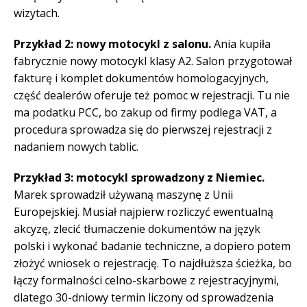
wizytach.
Przykład 2: nowy motocykl z salonu.
Ania kupiła
fabrycznie nowy motocykl klasy A2. Salon przygotował
fakturę i komplet dokumentów homologacyjnych,
część dealerów oferuje też pomoc w rejestracji. Tu nie
ma podatku PCC, bo zakup od firmy podlega VAT, a
procedura sprowadza się do pierwszej rejestracji z
nadaniem nowych tablic.
Przykład 3: motocykl sprowadzony z Niemiec.
Marek sprowadził używaną maszynę z Unii
Europejskiej. Musiał najpierw rozliczyć ewentualną
akcyzę, zlecić tłumaczenie dokumentów na język
polski i wykonać badanie techniczne, a dopiero potem
złożyć wniosek o rejestrację. To najdłuższa ścieżka, bo
łączy formalności celno-skarbowe z rejestracyjnymi,
dlatego 30-dniowy termin liczony od sprowadzenia