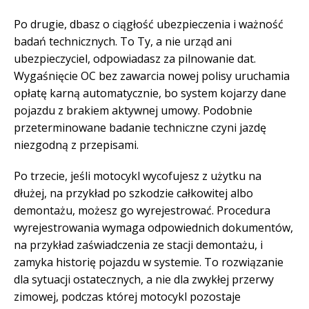
Po drugie, dbasz o ciągłość ubezpieczenia i ważność
badań technicznych. To Ty, a nie urząd ani
ubezpieczyciel, odpowiadasz za pilnowanie dat.
Wygaśnięcie OC bez zawarcia nowej polisy uruchamia
opłatę karną automatycznie, bo system kojarzy dane
pojazdu z brakiem aktywnej umowy. Podobnie
przeterminowane badanie techniczne czyni jazdę
niezgodną z przepisami.
Po trzecie, jeśli motocykl wycofujesz z użytku na
dłużej, na przykład po szkodzie całkowitej albo
demontażu, możesz go wyrejestrować. Procedura
wyrejestrowania wymaga odpowiednich dokumentów,
na przykład zaświadczenia ze stacji demontażu, i
zamyka historię pojazdu w systemie. To rozwiązanie
dla sytuacji ostatecznych, a nie dla zwykłej przerwy
zimowej, podczas której motocykl pozostaje