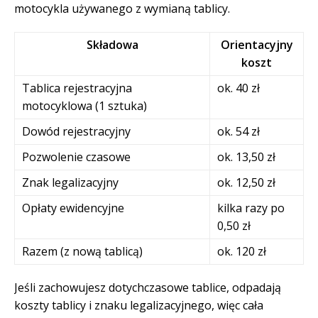
motocykla używanego z wymianą tablicy.
Składowa
Orientacyjny
koszt
Tablica rejestracyjna
ok. 40 zł
motocyklowa (1 sztuka)
Dowód rejestracyjny
ok. 54 zł
Pozwolenie czasowe
ok. 13,50 zł
Znak legalizacyjny
ok. 12,50 zł
Opłaty ewidencyjne
kilka razy po
0,50 zł
Razem (z nową tablicą)
ok. 120 zł
Jeśli zachowujesz dotychczasowe tablice, odpadają
koszty tablicy i znaku legalizacyjnego, więc cała