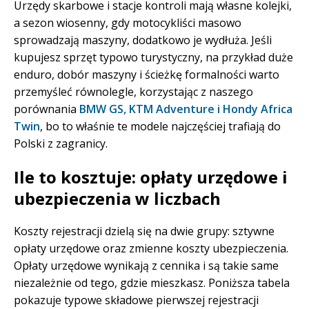
Urzędy skarbowe i stacje kontroli mają własne kolejki,
a sezon wiosenny, gdy motocykliści masowo
sprowadzają maszyny, dodatkowo je wydłuża. Jeśli
kupujesz sprzęt typowo turystyczny, na przykład duże
enduro, dobór maszyny i ścieżkę formalności warto
przemyśleć równolegle, korzystając z naszego
porównania
BMW GS, KTM Adventure i Hondy Africa
Twin
, bo to właśnie te modele najczęściej trafiają do
Polski z zagranicy.
Ile to kosztuje: opłaty urzędowe i
ubezpieczenia w liczbach
Koszty rejestracji dzielą się na dwie grupy: sztywne
opłaty urzędowe oraz zmienne koszty ubezpieczenia.
Opłaty urzędowe wynikają z cennika i są takie same
niezależnie od tego, gdzie mieszkasz. Poniższa tabela
pokazuje typowe składowe pierwszej rejestracji