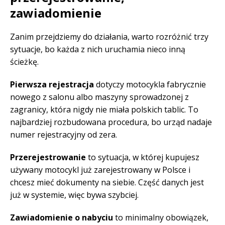
zawiadomienie
Zanim przejdziemy do działania, warto rozróżnić trzy
sytuacje, bo każda z nich uruchamia nieco inną
ścieżkę.
Pierwsza rejestracja
dotyczy motocykla fabrycznie
nowego z salonu albo maszyny sprowadzonej z
zagranicy, która nigdy nie miała polskich tablic. To
najbardziej rozbudowana procedura, bo urząd nadaje
numer rejestracyjny od zera.
Przerejestrowanie
to sytuacja, w której kupujesz
używany motocykl już zarejestrowany w Polsce i
chcesz mieć dokumenty na siebie. Część danych jest
już w systemie, więc bywa szybciej.
Zawiadomienie o nabyciu
to minimalny obowiązek,