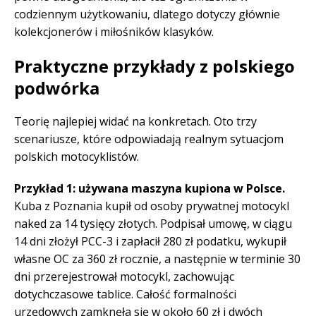
codziennym użytkowaniu, dlatego dotyczy głównie
kolekcjonerów i miłośników klasyków.
Praktyczne przykłady z polskiego
podwórka
Teorię najlepiej widać na konkretach. Oto trzy
scenariusze, które odpowiadają realnym sytuacjom
polskich motocyklistów.
Przykład 1: używana maszyna kupiona w Polsce.
Kuba z Poznania kupił od osoby prywatnej motocykl
naked za 14 tysięcy złotych. Podpisał umowę, w ciągu
14 dni złożył PCC-3 i zapłacił 280 zł podatku, wykupił
własne OC za 360 zł rocznie, a następnie w terminie 30
dni przerejestrował motocykl, zachowując
dotychczasowe tablice. Całość formalności
urzędowych zamknęła się w około 60 zł i dwóch