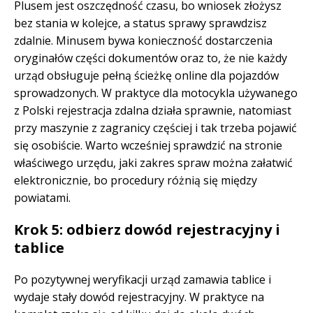
Plusem jest oszczędność czasu, bo wniosek złożysz
bez stania w kolejce, a status sprawy sprawdzisz
zdalnie. Minusem bywa konieczność dostarczenia
oryginałów części dokumentów oraz to, że nie każdy
urząd obsługuje pełną ścieżkę online dla pojazdów
sprowadzonych. W praktyce dla motocykla używanego
z Polski rejestracja zdalna działa sprawnie, natomiast
przy maszynie z zagranicy częściej i tak trzeba pojawić
się osobiście. Warto wcześniej sprawdzić na stronie
właściwego urzędu, jaki zakres spraw można załatwić
elektronicznie, bo procedury różnią się między
powiatami.
Krok 5: odbierz dowód rejestracyjny i
tablice
Po pozytywnej weryfikacji urząd zamawia tablice i
wydaje stały dowód rejestracyjny. W praktyce na