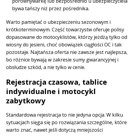
porównywarkę lub bezpośrednio u ubezpieczyciela
bywa tańszy niż przez pośrednika.
Warto pamiętać o ubezpieczeniu sezonowym i
krótkoterminowym. Część towarzystw oferuje polisy
dopasowane do motocyklistów, którzy jeżdżą tylko od
wiosny do jesieni, choć obowiązek ciągłości OC i tak
pozostaje. Najtańsza oferta nie zawsze jest najlepsza,
bo różnice bywają w zakresie sumy gwarancyjnej i
obsłudze szkód, a nie tylko w cenie.
Rejestracja czasowa, tablice
indywidualne i motocykl
zabytkowy
Standardowa rejestracja to nie jedyna opcja. W kilku
sytuacjach sięga się po rozwiązania szczególne, które
warto znać, nawet jeśli dotyczą mniejszości