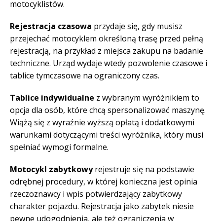
motocyklistów.
Rejestracja czasowa
przydaje się, gdy musisz
przejechać motocyklem określoną trasę przed pełną
rejestracją, na przykład z miejsca zakupu na badanie
techniczne. Urząd wydaje wtedy pozwolenie czasowe i
tablice tymczasowe na ograniczony czas.
Tablice indywidualne
z wybranym wyróżnikiem to
opcja dla osób, które chcą spersonalizować maszynę.
Wiążą się z wyraźnie wyższą opłatą i dodatkowymi
warunkami dotyczącymi treści wyróżnika, który musi
spełniać wymogi formalne.
Motocykl zabytkowy
rejestruje się na podstawie
odrębnej procedury, w której konieczna jest opinia
rzeczoznawcy i wpis potwierdzający zabytkowy
charakter pojazdu. Rejestracja jako zabytek niesie
pewne udogodnienia, ale też ograniczenia w