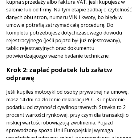
kupna sprzedaży albo faktura VAT, jeśli kupujesz w
salonie lub od firmy. Na tym etapie zadbaj o czytelność
danych obu stron, numeru VIN i kwoty, bo błędy w
umowie potrafią zatrzymać całą procedurę. Do
kompletu potrzebujesz dotychczasowego dowodu
rejestracyjnego (jeśli pojazd był już rejestrowany),
tablic rejestracyjnych oraz dokumentu
potwierdzającego ważne badanie techniczne.
Krok 2: zapłać podatek lub załatw
odprawę
Jeśli kupiłeś motocykl od osoby prywatnej na umowę,
masz 14 dni na złożenie deklaracji PCC-3 i opłacenie
podatku od czynności cywilnoprawnych. Stawka to 2
procent wartości rynkowej, przy czym dla transakcji o
niskiej wartości obowiązują zwolnienia. Pojazd
sprowadzony spoza Unii Europejskiej wymaga