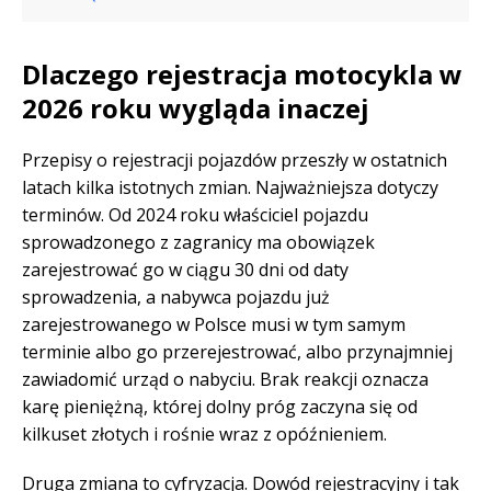
Dlaczego rejestracja motocykla w
2026 roku wygląda inaczej
Przepisy o rejestracji pojazdów przeszły w ostatnich
latach kilka istotnych zmian. Najważniejsza dotyczy
terminów. Od 2024 roku właściciel pojazdu
sprowadzonego z zagranicy ma obowiązek
zarejestrować go w ciągu 30 dni od daty
sprowadzenia, a nabywca pojazdu już
zarejestrowanego w Polsce musi w tym samym
terminie albo go przerejestrować, albo przynajmniej
zawiadomić urząd o nabyciu. Brak reakcji oznacza
karę pieniężną, której dolny próg zaczyna się od
kilkuset złotych i rośnie wraz z opóźnieniem.
Druga zmiana to cyfryzacja. Dowód rejestracyjny i tak