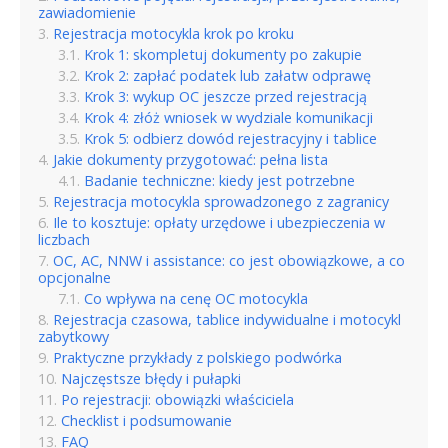
zawiadomienie
Rejestracja motocykla krok po kroku
Krok 1: skompletuj dokumenty po zakupie
Krok 2: zapłać podatek lub załatw odprawę
Krok 3: wykup OC jeszcze przed rejestracją
Krok 4: złóż wniosek w wydziale komunikacji
Krok 5: odbierz dowód rejestracyjny i tablice
Jakie dokumenty przygotować: pełna lista
Badanie techniczne: kiedy jest potrzebne
Rejestracja motocykla sprowadzonego z zagranicy
Ile to kosztuje: opłaty urzędowe i ubezpieczenia w
liczbach
OC, AC, NNW i assistance: co jest obowiązkowe, a co
opcjonalne
Co wpływa na cenę OC motocykla
Rejestracja czasowa, tablice indywidualne i motocykl
zabytkowy
Praktyczne przykłady z polskiego podwórka
Najczęstsze błędy i pułapki
Po rejestracji: obowiązki właściciela
Checklist i podsumowanie
FAQ