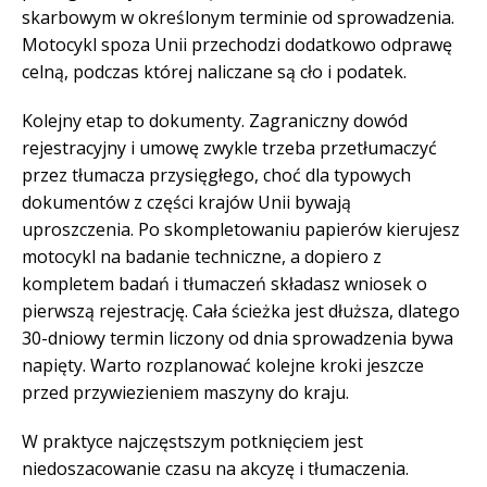
skarbowym w określonym terminie od sprowadzenia.
Motocykl spoza Unii przechodzi dodatkowo odprawę
celną, podczas której naliczane są cło i podatek.
Kolejny etap to dokumenty. Zagraniczny dowód
rejestracyjny i umowę zwykle trzeba przetłumaczyć
przez tłumacza przysięgłego, choć dla typowych
dokumentów z części krajów Unii bywają
uproszczenia. Po skompletowaniu papierów kierujesz
motocykl na badanie techniczne, a dopiero z
kompletem badań i tłumaczeń składasz wniosek o
pierwszą rejestrację. Cała ścieżka jest dłuższa, dlatego
30-dniowy termin liczony od dnia sprowadzenia bywa
napięty. Warto rozplanować kolejne kroki jeszcze
przed przywiezieniem maszyny do kraju.
W praktyce najczęstszym potknięciem jest
niedoszacowanie czasu na akcyzę i tłumaczenia.