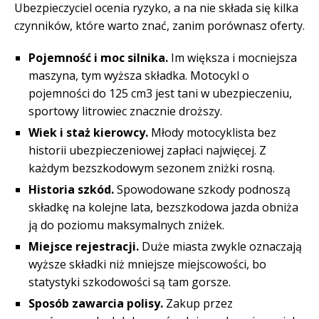
Ubezpieczyciel ocenia ryzyko, a na nie składa się kilka
czynników, które warto znać, zanim porównasz oferty.
Pojemność i moc silnika.
Im większa i mocniejsza
maszyna, tym wyższa składka. Motocykl o
pojemności do 125 cm3 jest tani w ubezpieczeniu,
sportowy litrowiec znacznie droższy.
Wiek i staż kierowcy.
Młody motocyklista bez
historii ubezpieczeniowej zapłaci najwięcej. Z
każdym bezszkodowym sezonem zniżki rosną.
Historia szkód.
Spowodowane szkody podnoszą
składkę na kolejne lata, bezszkodowa jazda obniża
ją do poziomu maksymalnych zniżek.
Miejsce rejestracji.
Duże miasta zwykle oznaczają
wyższe składki niż mniejsze miejscowości, bo
statystyki szkodowości są tam gorsze.
Sposób zawarcia polisy.
Zakup przez