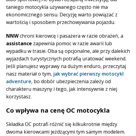
taniego motocykla używanego często nie ma
ekonomicznego sensu. Decyzję warto powiązać z
wartością i sposobem przechowywania pojazdu.
NNW
chroni kierowcę i pasażera w razie obrażeń, a
assistance
zapewnia pomoc w razie awarii lub
wypadku w trasie. Oba są opcjonalne, ale przy dalekich
wyjazdach turystycznych potrafią uratować weekend.
Jeśli planujesz wyprawy na dużym enduro, przeczytaj
nasz materiał o tym,
jak wybrać pierwszy motocykl
adventure
, bo dobór ubezpieczenia zależy od
charakteru maszyny i tego, jak intensywnie z niej
korzystasz.
Co wpływa na cenę OC motocykla
Składka OC potrafi różnić się kilkukrotnie między
dwoma kierowcami jeżdżącymi tym samym modelem.