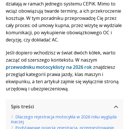
działają w ramach jednego systemu CEPiK. Mimo to
wciąż obowiązują twarde terminy, a ich przekroczenie
kosztuje. W tym poradniku przeprowadzę Cię przez
cały proces: od umowy kupna, przez wizytę w wydziale
komunikacji, po wykupienie obowiązkowego OC i
decyzję, czy dokładać AC.
Jeśli dopiero wchodzisz w świat dwóch kółek, warto
zacząć od szerszego kontekstu. W naszym
przewodniku motocyklisty na 2026 rok
znajdziesz
przegląd kategorii prawa jazdy, klas maszyn i
ekwipunku, a ten artykuł zajmie się wyłącznie stroną
urzędową i ubezpieczeniową.
Spis treści
Dlaczego rejestracja motocykla w 2026 roku wygląda
inaczej
Podstawowe pojęcia: rejestracja, przerejestrowanie,