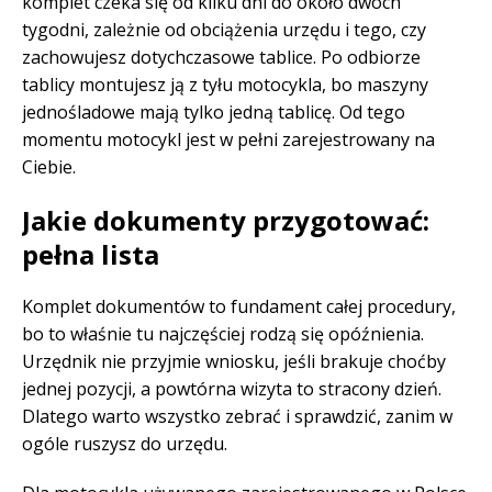
komplet czeka się od kilku dni do około dwóch
tygodni, zależnie od obciążenia urzędu i tego, czy
zachowujesz dotychczasowe tablice. Po odbiorze
tablicy montujesz ją z tyłu motocykla, bo maszyny
jednośladowe mają tylko jedną tablicę. Od tego
momentu motocykl jest w pełni zarejestrowany na
Ciebie.
Jakie dokumenty przygotować:
pełna lista
Komplet dokumentów to fundament całej procedury,
bo to właśnie tu najczęściej rodzą się opóźnienia.
Urzędnik nie przyjmie wniosku, jeśli brakuje choćby
jednej pozycji, a powtórna wizyta to stracony dzień.
Dlatego warto wszystko zebrać i sprawdzić, zanim w
ogóle ruszysz do urzędu.