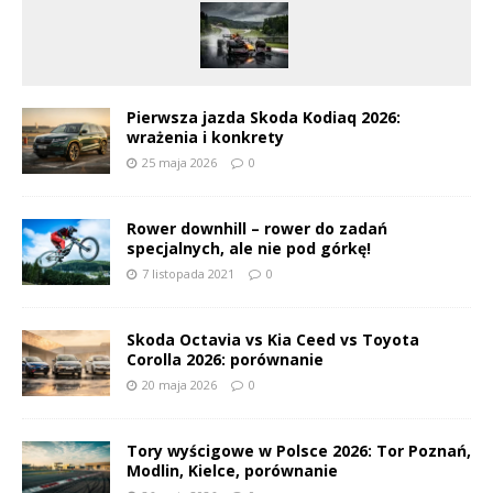
Pierwsza jazda Skoda Kodiaq 2026:
wrażenia i konkrety
25 maja 2026
0
Rower downhill – rower do zadań
specjalnych, ale nie pod górkę!
7 listopada 2021
0
Skoda Octavia vs Kia Ceed vs Toyota
Corolla 2026: porównanie
20 maja 2026
0
Tory wyścigowe w Polsce 2026: Tor Poznań,
Modlin, Kielce, porównanie