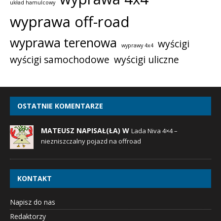
układ hamulcowy
wyprawa off-road
wyprawa terenowa
wyścigi
wyprawy 4x4
wyścigi samochodowe
wyścigi uliczne
OSTATNIE KOMENTARZE
MATEUSZ NAPISAŁ(ŁA) W
Lada Niva 4×4 –
niezniszczalny pojazd na offroad
KONTAKT
Napisz do nas
Redaktorzy