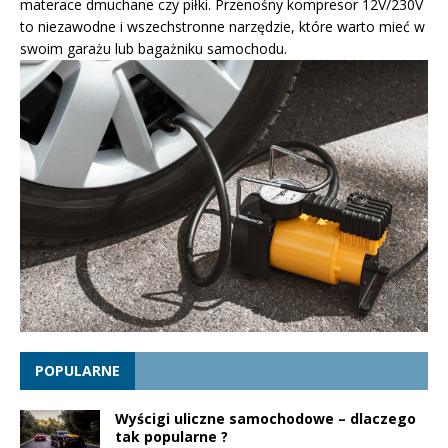
materace dmuchane czy piłki. Przenośny kompresor 12V/230V
to niezawodne i wszechstronne narzędzie, które warto mieć w
swoim garażu lub bagażniku samochodu.
POPULARNE
Wyścigi uliczne samochodowe – dlaczego
tak popularne ?