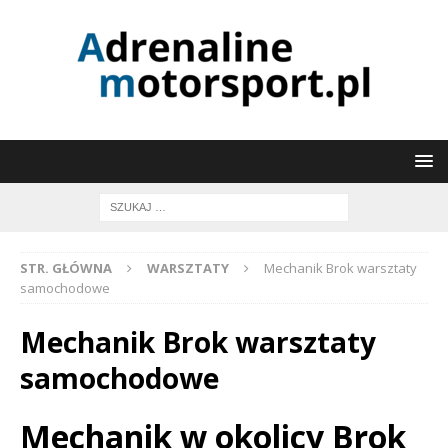
STR. GŁÓWNA
WARSZTATY
Mechanik Brok warsztaty
samochodowe
Mechanik Brok warsztaty
samochodowe
Mechanik w okolicy Brok