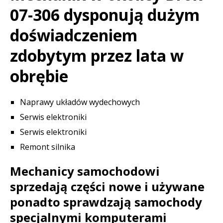
07-306 dysponują dużym
doświadczeniem
zdobytym przez lata w
obrębie
Naprawy układów wydechowych
Serwis elektroniki
Serwis elektroniki
Remont silnika
Mechanicy samochodowi
sprzedają części nowe i używane
ponadto sprawdzają samochody
specjalnymi komputerami