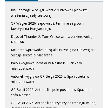
Kia Sportage – osiągi, wersje silnikowe i pierwsze
wrażenia z jazdy testowej
GP Węgier 2026: zapowiedź, terminarz i główni
faworyci na Hungaroringu
Days of Thunder 2: Tom Cruise wraca za kierownicę
NASCAR
McLaren wprowadza dużą aktualizację na GP Węgier i
testuje skrzydło Macarena
Palou wygrywa IndyCar w Nashville i ucieka w
mistrzostwach
Antonelli wygrywa GP Belgii 2026 w Spa i ucieka w
mistrzostwach
GP Belgii 2026: Antonelli z pole position w Spa, kara
cofa Norrisa
GP Belgii 2026: Antonelli najszybszy na treningu w Spa,