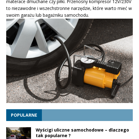
materace dmuchane czy piłki. Przenośny kompresor 12V/230V
to niezawodne i wszechstronne narzędzie, które warto mieć w
swoim garażu lub bagażniku samochodu.
POPULARNE
Wyścigi uliczne samochodowe – dlaczego
tak popularne ?