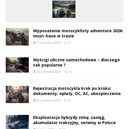
Wyposażenie motocyklisty adventure 2026:
must-have w trasie
3 czerwca 2026
0
Wyścigi uliczne samochodowe – dlaczego
tak popularne ?
23 sierpnia 2021
0
Rejestracja motocykla krok po kroku:
dokumenty, opłaty, OC, AC, ubezpieczenia
3 czerwca 2026
0
Eksploatacja hybrydy zimą: zasięg,
akumulator trakcyjny, serwisy w Polsce