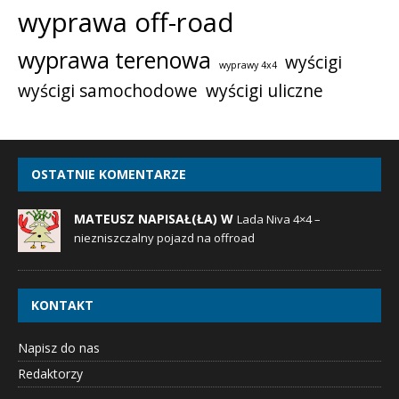
wyprawa off-road
wyprawa terenowa
wyścigi
wyprawy 4x4
wyścigi samochodowe
wyścigi uliczne
OSTATNIE KOMENTARZE
MATEUSZ NAPISAŁ(ŁA) W
Lada Niva 4×4 –
niezniszczalny pojazd na offroad
KONTAKT
Napisz do nas
Redaktorzy