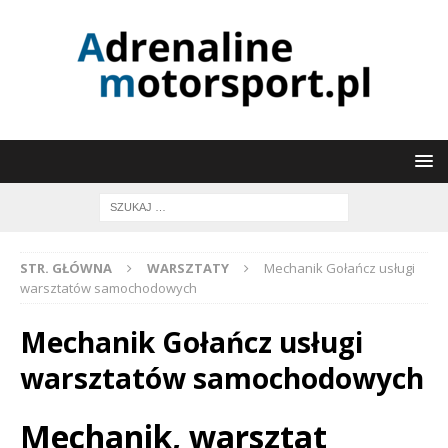
STR. GŁÓWNA
WARSZTATY
Mechanik Gołańcz usługi
warsztatów samochodowych
Mechanik Gołańcz usługi
warsztatów samochodowych
Mechanik, warsztat