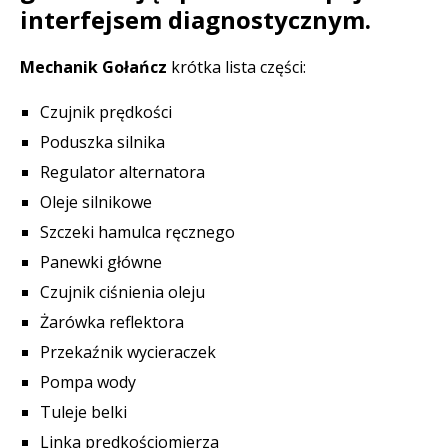
interfejsem diagnostycznym.
Mechanik Gołańcz
krótka lista części:
Czujnik prędkości
Poduszka silnika
Regulator alternatora
Oleje silnikowe
Szczeki hamulca ręcznego
Panewki główne
Czujnik ciśnienia oleju
Żarówka reflektora
Przekaźnik wycieraczek
Pompa wody
Tuleje belki
Linka prędkościomierza