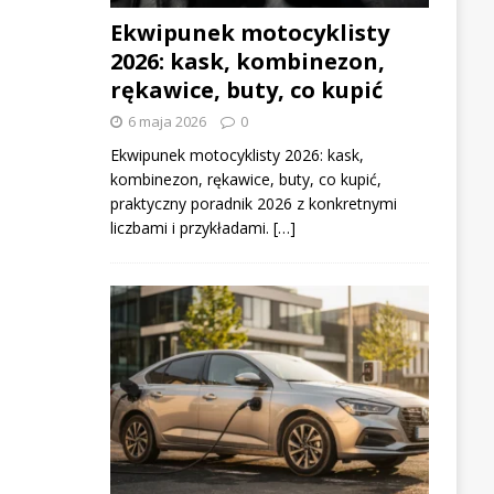
Ekwipunek motocyklisty
2026: kask, kombinezon,
rękawice, buty, co kupić
6 maja 2026
0
Ekwipunek motocyklisty 2026: kask,
kombinezon, rękawice, buty, co kupić,
praktyczny poradnik 2026 z konkretnymi
liczbami i przykładami. […]