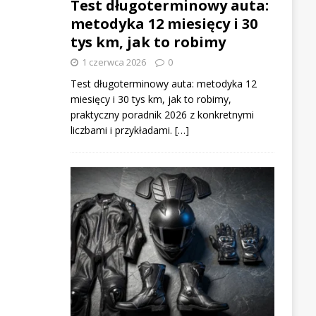
Test długoterminowy auta:
metodyka 12 miesięcy i 30
tys km, jak to robimy
1 czerwca 2026
0
Test długoterminowy auta: metodyka 12
miesięcy i 30 tys km, jak to robimy,
praktyczny poradnik 2026 z konkretnymi
liczbami i przykładami. […]