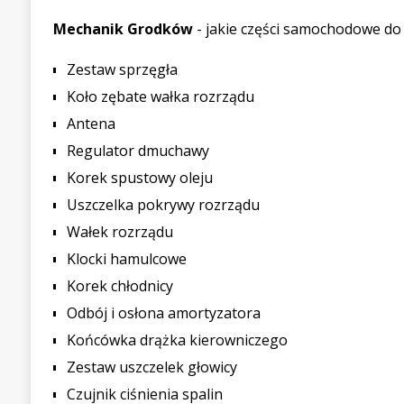
Mechanik Grodków
- jakie części samochodowe do 
Zestaw sprzęgła
Koło zębate wałka rozrządu
Antena
Regulator dmuchawy
Korek spustowy oleju
Uszczelka pokrywy rozrządu
Wałek rozrządu
Klocki hamulcowe
Korek chłodnicy
Odbój i osłona amortyzatora
Końcówka drążka kierowniczego
Zestaw uszczelek głowicy
Czujnik ciśnienia spalin