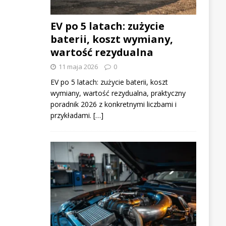
EV po 5 latach: zużycie
baterii, koszt wymiany,
wartość rezydualna
11 maja 2026
0
EV po 5 latach: zużycie baterii, koszt
wymiany, wartość rezydualna, praktyczny
poradnik 2026 z konkretnymi liczbami i
przykładami. […]