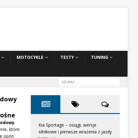
MOTOCYKLE
TESTY
TUNING
odowy
ośne
hodowy
Kia Sportage – osiągi, wersje
nie, które
silnikowe i pierwsze wrażenia z jazdy
e opon