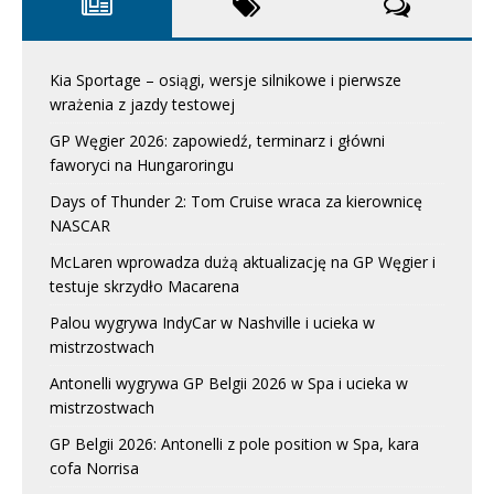
Kia Sportage – osiągi, wersje silnikowe i pierwsze
wrażenia z jazdy testowej
GP Węgier 2026: zapowiedź, terminarz i główni
faworyci na Hungaroringu
Days of Thunder 2: Tom Cruise wraca za kierownicę
NASCAR
McLaren wprowadza dużą aktualizację na GP Węgier i
testuje skrzydło Macarena
Palou wygrywa IndyCar w Nashville i ucieka w
mistrzostwach
Antonelli wygrywa GP Belgii 2026 w Spa i ucieka w
mistrzostwach
GP Belgii 2026: Antonelli z pole position w Spa, kara
cofa Norrisa