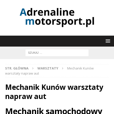
STR. GŁÓWNA
WARSZTATY
Mechanik Kunów
warsztaty napraw aut
Mechanik Kunów warsztaty
napraw aut
Mechanik samochodowy