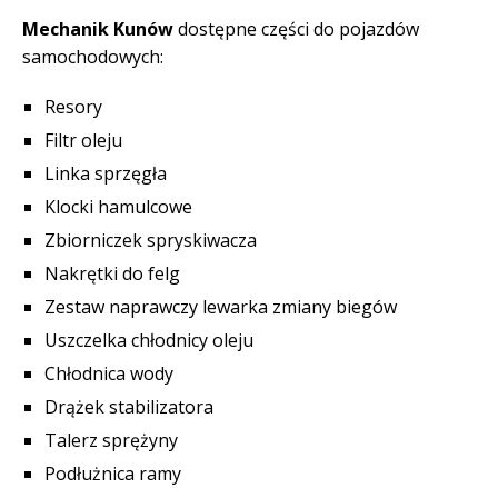
Mechanik Kunów
dostępne części do pojazdów
samochodowych:
Resory
Filtr oleju
Linka sprzęgła
Klocki hamulcowe
Zbiorniczek spryskiwacza
Nakrętki do felg
Zestaw naprawczy lewarka zmiany biegów
Uszczelka chłodnicy oleju
Chłodnica wody
Drążek stabilizatora
Talerz sprężyny
Podłużnica ramy