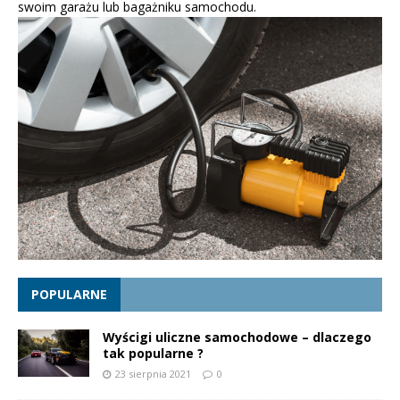
swoim garażu lub bagażniku samochodu.
POPULARNE
Wyścigi uliczne samochodowe – dlaczego
tak popularne ?
23 sierpnia 2021
0