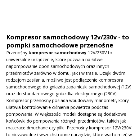
Kompresor samochodowy 12v/230v - to
pompki samochodowe przenośne
Przenośny
kompresor samochodowy
12V/230V to
uniwersalne urządzenie, które pozwala na łatwe
napompowanie opon samochodowych oraz innych
przedmiotów zarówno w domu, jak i w trasie. Dzięki dwóm
rodzajom zasilania, możliwe jest podłączenie kompresora
samochodowego do gniazda zapalniczki samochodowej (12V)
oraz do standardowego gniazdka elektrycznego (230V).
Kompresor przenośny posiada wbudowany manometr, który
ułatwia kontrolowanie ciśnienia powietrza podczas
pompowania. W większości modeli dostępne są dodatkowe
końcówki do pompowania różnych przedmiotów, takich jak
materace dmuchane czy piłki. Przenośny kompresor 12V/230V
to niezawodne i wszechstronne narzędzie, które warto mieć w