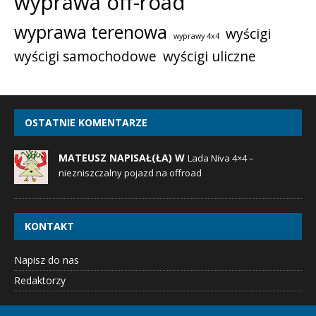
wyprawa off-road
wyprawa terenowa
wyścigi
wyprawy 4x4
wyścigi samochodowe
wyścigi uliczne
OSTATNIE KOMENTARZE
MATEUSZ NAPISAŁ(ŁA) W
Lada Niva 4×4 –
niezniszczalny pojazd na offroad
KONTAKT
Napisz do nas
Redaktorzy