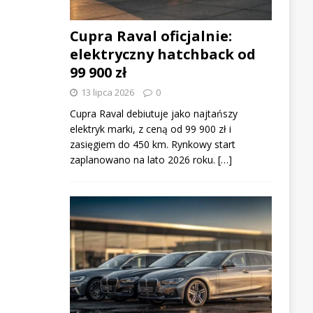
Cupra Raval oficjalnie:
elektryczny hatchback od
99 900 zł
13 lipca 2026
0
Cupra Raval debiutuje jako najtańszy
elektryk marki, z ceną od 99 900 zł i
zasięgiem do 450 km. Rynkowy start
zaplanowano na lato 2026 roku. […]