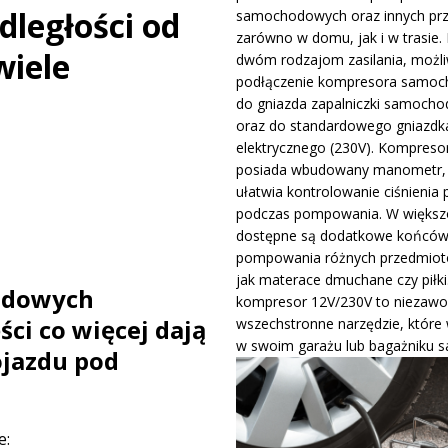
dległości od
samochodowych oraz innych pr
ywa IndyCar w Nashville i ucieka w mistrzostwach
WIADOMOŚCI
zarówno w domu, jak i w trasie. 
wiele
dwóm rodzajom zasilania, możli
podłączenie kompresora samo
ge – osiągi, wersje silnikowe i pierwsze wrażenia z jazdy testowej
do gniazda zapalniczki samocho
oraz do standardowego gniazdk
elektrycznego (230V). Kompreso
posiada wbudowany manometr, 
ułatwia kontrolowanie ciśnienia 
podczas pompowania. W większo
dostępne są dodatkowe końców
pompowania różnych przedmiotó
jak materace dmuchane czy piłki
odowych
kompresor 12V/230V to niezawo
ci co więcej dają
wszechstronne narzędzie, które
w swoim garażu lub bagażniku 
ojazdu pod
e: