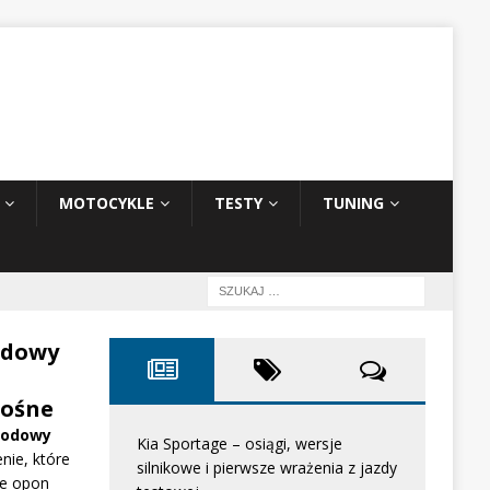
MOTOCYKLE
TESTY
TUNING
odowy
ośne
hodowy
Kia Sportage – osiągi, wersje
nie, które
silnikowe i pierwsze wrażenia z jazdy
e opon