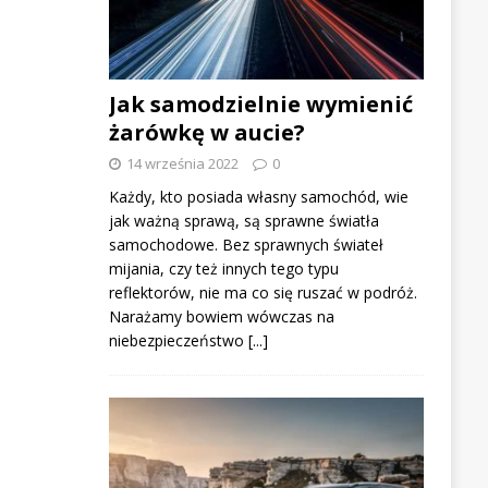
Jak samodzielnie wymienić
żarówkę w aucie?
14 września 2022
0
Każdy, kto posiada własny samochód, wie
jak ważną sprawą, są sprawne światła
samochodowe. Bez sprawnych świateł
mijania, czy też innych tego typu
reflektorów, nie ma co się ruszać w podróż.
Narażamy bowiem wówczas na
niebezpieczeństwo
[...]