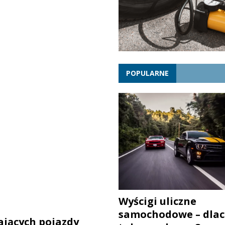
POPULARNE
Wyścigi uliczne
samochodowe – dlac
jących pojazdy