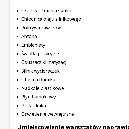
Czujnik ciśnienia spalin
Chłodnica oleju silnikowego
Pokrywa zaworów
Antena
Emblematy
Światła pozycyjne
Osuszacz klimatyzacji
Silnik wycieraczek
Obejma tłumika
Nadkole plastikowe
Płyn hamulcowy
Blok silnika
Oświetlenie wewnętrzne
Umiejscowienie warsztatów naprawia