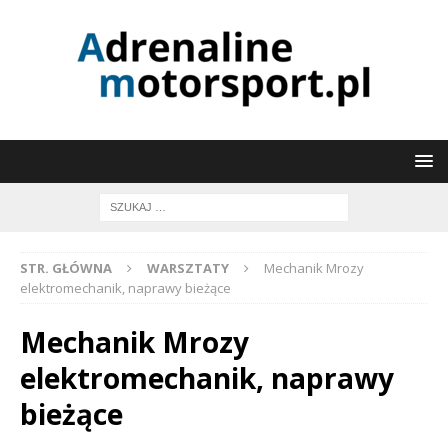
STR. GŁÓWNA
WARSZTATY
Mechanik Mrozy
elektromechanik, naprawy bieżące
Mechanik Mrozy
elektromechanik, naprawy
bieżące