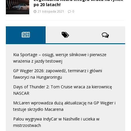
po 20 latach!
21 listopada 2021
0
Kia Sportage – osiągi, wersje silnikowe i pierwsze
wrażenia z jazdy testowej
GP Węgier 2026: zapowiedź, terminarz i główni
faworyci na Hungaroringu
Days of Thunder 2: Tom Cruise wraca za kierownicę
NASCAR
McLaren wprowadza dużą aktualizację na GP Węgier i
testuje skrzydło Macarena
Palou wygrywa IndyCar w Nashville i ucieka w
mistrzostwach