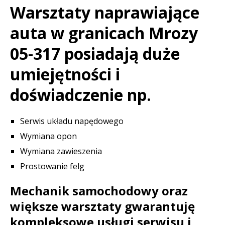
Warsztaty naprawiające
auta w granicach Mrozy
05-317 posiadają duże
umiejętności i
doświadczenie np.
Serwis układu napędowego
Wymiana opon
Wymiana zawieszenia
Prostowanie felg
Mechanik samochodowy oraz
większe warsztaty gwarantuję
kompleksowe usługi serwisu i