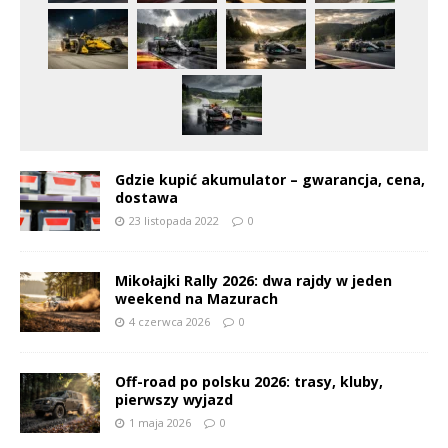
Gdzie kupić akumulator – gwarancja, cena,
dostawa
23 listopada 2022
0
Mikołajki Rally 2026: dwa rajdy w jeden
weekend na Mazurach
4 czerwca 2026
0
Off-road po polsku 2026: trasy, kluby,
pierwszy wyjazd
1 maja 2026
0