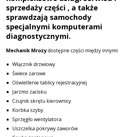
sprzedaży części , a także
sprawdzają samochody
specjalnymi komputerami
diagnostycznymi.
Mechanik Mrozy
dostępne części między innymi:
Włącznik drzwiowy
Świece żarowe
Oświetlenie tablicy rejestracyjnej
Jarzmo zacisku
Czujnik skrętu kierownicy
Korbka szyby
Sprzęgło wentylatora
Uszczelka pokrywy zaworów